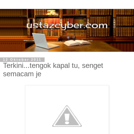
12 Oktober 2011
Terkini...tengok kapal tu, senget
semacam je