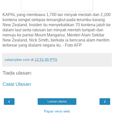
KAPAL yang membawa 1,700 tan minyak mentah dan 2,100
kontena senget selepas tersangkut pada terumbu karang
New Zealand. Insiden itu menyebabkan 70 kontena jatuh ke
dalam laut serta ratusan tan minyak mentah tumpah dan
menuju ke pantai Mount Manganui. Menteri Alam Sekitar
New Zealand, Nick Smith, berkata ia bencana alam meritim
terbesar yang dialami negara itu. - Foto AFP
ustazcyber.com
di
12:51:00 PTG
Tiada ulasan:
Catat Ulasan
‹
›
Laman utama
Papar versi web