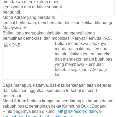
mendakwa mereka akan diberi
kerakyatan dan didaftar sebagai
pengundi.
Mohd Adram yang berada di
tempat berkenaan, memberitahu demikian ketika dihubungi
Malaysiakini.
Beliau juga merupakan timbalan pengerusi lajnah
pemulihan demokrasi dan mobilisasi Rakyat Pemuda PAS.
Beliau mendakwa pihaknya
mendapat maklumat tersebut
melalui risikan jentera mereka
dan mengekori enam buah bas
yang membawa kumpulan
tersebut sejak jam 7.30 pagi
tadi.
Bagaimanapun, katanya, bas-bas berkenaan telah beredar
dari situ, meninggalkan kumpulan tersebut di resort
berkenaan.
Mohd Adram berkata kumpulan pendatang itu berada dalam
sebuah pusat peranginan dekat Kampung Bukit Dugang.
Pintu pagarnya telah dikunci.[
MK
][
HD-resort-didakwa-
kumpul-pendatang-dapat-ic-dikepung
]