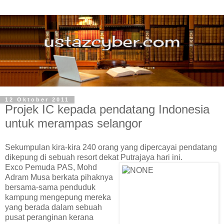
12 Oktober 2011
Projek IC kepada pendatang Indonesia
untuk merampas selangor
Sekumpulan kira-kira 240 orang yang dipercayai pendatang
dikepung di sebuah resort dekat Putrajaya hari ini.
Exco Pemuda PAS, Mohd
Adram Musa berkata pihaknya
bersama-sama penduduk
kampung mengepung mereka
yang berada dalam sebuah
pusat peranginan kerana