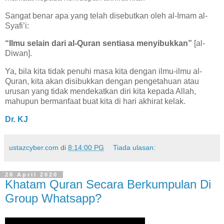
Sangat benar apa yang telah disebutkan oleh al-Imam al-
Syafi’i:
“Ilmu selain dari al-Quran sentiasa menyibukkan”
[al-
Diwan].
Ya, bila kita tidak penuhi masa kita dengan ilmu-ilmu al-
Quran, kita akan disibukkan dengan pengetahuan atau
urusan yang tidak mendekatkan diri kita kepada Allah,
mahupun bermanfaat buat kita di hari akhirat kelak.
Dr. KJ
ustazcyber.com
di
8:14:00 PG
Tiada ulasan:
28 April 2020
Khatam Quran Secara Berkumpulan Di
Group Whatsapp?