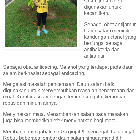
salam juga boleh
digunakan untuk
kecantikan.
Sebagai obat antijamur.
Daun salam memiliki
kandungan etanol yang
berfungsi sebagai
antibakteria dan
antijamur.
Sebagai obat anticacing. Metanol yang terdapat pada daun
salam berkhasiat sebagai anticacing.
Mengatasi masalah pencernaan. Daun salam baik
digunakan untuk menyembuhkan masalah pencernaan dan
mual. Kombinasikan dengan lemon dan gula, kemudian
rebus dan minum airnya.
Menyihatkan mata. Menambahkan salam pada masakan
juga bisa memberikan efek menyihatkan bagi mata.
Membantu mengobati infeksi ginjal & mencegah batu ginjal.
Rebus beberapa lembar daun salam hingga mendidih,