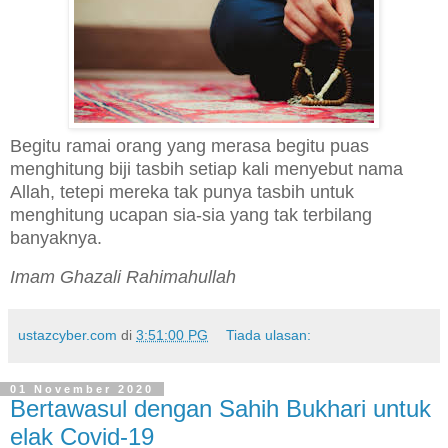
Begitu ramai orang yang merasa begitu puas
menghitung biji tasbih setiap kali menyebut nama
Allah, tetepi mereka tak punya tasbih untuk
menghitung ucapan sia-sia yang tak terbilang
banyaknya.
Imam Ghazali Rahimahullah
ustazcyber.com
di
3:51:00 PG
Tiada ulasan:
01 November 2020
Bertawasul dengan Sahih Bukhari untuk
elak Covid-19