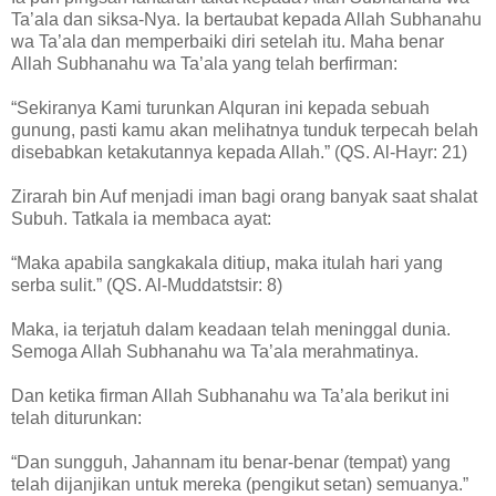
Ta’ala dan siksa-Nya. Ia bertaubat kepada Allah Subhanahu
wa Ta’ala dan memperbaiki diri setelah itu. Maha benar
Allah Subhanahu wa Ta’ala yang telah berfirman:
“Sekiranya Kami turunkan Alquran ini kepada sebuah
gunung, pasti kamu akan melihatnya tunduk terpecah belah
disebabkan ketakutannya kepada Allah.” (QS. Al-Hayr: 21)
Zirarah bin Auf menjadi iman bagi orang banyak saat shalat
Subuh. Tatkala ia membaca ayat:
“Maka apabila sangkakala ditiup, maka itulah hari yang
serba sulit.” (QS. Al-Muddatstsir: 8)
Maka, ia terjatuh dalam keadaan telah meninggal dunia.
Semoga Allah Subhanahu wa Ta’ala merahmatinya.
Dan ketika firman Allah Subhanahu wa Ta’ala berikut ini
telah diturunkan:
“Dan sungguh, Jahannam itu benar-benar (tempat) yang
telah dijanjikan untuk mereka (pengikut setan) semuanya.”