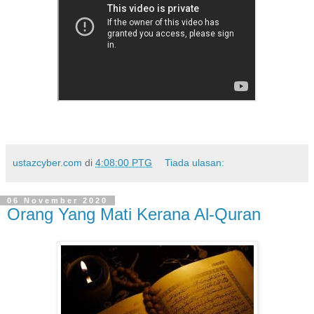
ustazcyber.com
di
4:08:00 PTG
Tiada ulasan:
06 November 2020
Orang Yang Mati Kerana Al-Quran