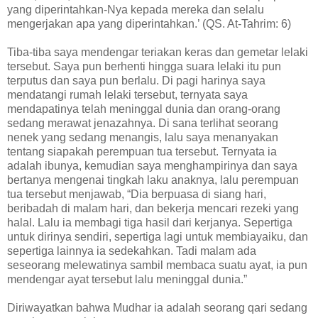
yang diperintahkan-Nya kepada mereka dan selalu
mengerjakan apa yang diperintahkan.’ (QS. At-Tahrim: 6)
Tiba-tiba saya mendengar teriakan keras dan gemetar lelaki
tersebut. Saya pun berhenti hingga suara lelaki itu pun
terputus dan saya pun berlalu. Di pagi harinya saya
mendatangi rumah lelaki tersebut, ternyata saya
mendapatinya telah meninggal dunia dan orang-orang
sedang merawat jenazahnya. Di sana terlihat seorang
nenek yang sedang menangis, lalu saya menanyakan
tentang siapakah perempuan tua tersebut. Ternyata ia
adalah ibunya, kemudian saya menghampirinya dan saya
bertanya mengenai tingkah laku anaknya, lalu perempuan
tua tersebut menjawab, “Dia berpuasa di siang hari,
beribadah di malam hari, dan bekerja mencari rezeki yang
halal. Lalu ia membagi tiga hasil dari kerjanya. Sepertiga
untuk dirinya sendiri, sepertiga lagi untuk membiayaiku, dan
sepertiga lainnya ia sedekahkan. Tadi malam ada
seseorang melewatinya sambil membaca suatu ayat, ia pun
mendengar ayat tersebut lalu meninggal dunia.”
Diriwayatkan bahwa Mudhar ia adalah seorang qari sedang