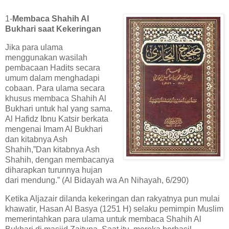
1-
Membaca Shahih Al
Bukhari saat Kekeringan
Jika para ulama
menggunakan wasilah
pembacaan Hadits secara
umum dalam menghadapi
cobaan. Para ulama secara
khusus membaca Shahih Al
Bukhari untuk hal yang sama.
Al Hafidz Ibnu Katsir berkata
mengenai Imam Al Bukhari
dan kitabnya Ash
Shahih,”Dan kitabnya Ash
Shahih, dengan membacanya
diharapkan turunnya hujan
dari mendung.” (Al Bidayah wa An Nihayah, 6/290)
Ketika Aljazair dilanda kekeringan dan rakyatnya pun mulai
khawatir, Hasan Al Basya (1251 H) selaku pemimpin Muslim
memerintahkan para ulama untuk membaca Shahih Al