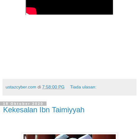
ustazcyber.com
di
7:58:00 PG
Tiada ulasan:
18 Oktober 2020
Kekesalan Ibn Taimiyyah