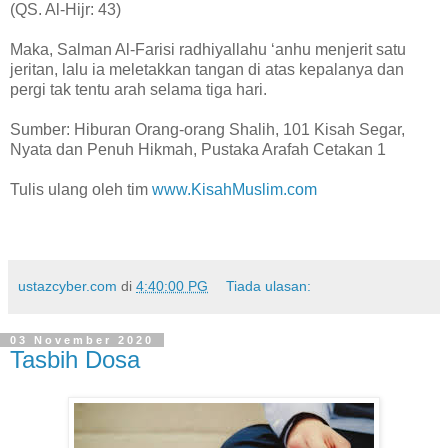
(QS. Al-Hijr: 43)
Maka, Salman Al-Farisi radhiyallahu ‘anhu menjerit satu
jeritan, lalu ia meletakkan tangan di atas kepalanya dan
pergi tak tentu arah selama tiga hari.
Sumber: Hiburan Orang-orang Shalih, 101 Kisah Segar,
Nyata dan Penuh Hikmah, Pustaka Arafah Cetakan 1
Tulis ulang oleh tim
www.KisahMuslim.com
ustazcyber.com
di
4:40:00 PG
Tiada ulasan:
03 November 2020
Tasbih Dosa