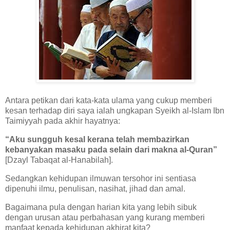
Antara petikan dari kata-kata ulama yang cukup memberi
kesan terhadap diri saya ialah ungkapan Syeikh al-Islam Ibn
Taimiyyah pada akhir hayatnya:
“Aku sungguh kesal kerana telah membazirkan
kebanyakan masaku pada selain dari makna al-Quran”
[Dzayl Tabaqat al-Hanabilah].
Sedangkan kehidupan ilmuwan tersohor ini sentiasa
dipenuhi ilmu, penulisan, nasihat, jihad dan amal.
Bagaimana pula dengan harian kita yang lebih sibuk
dengan urusan atau perbahasan yang kurang memberi
manfaat kepada kehidupan akhirat kita?