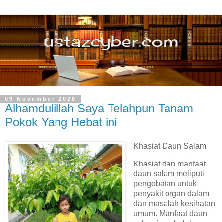
09 November 2020
Alhamdulillah Saya Telahpun Tanam
Pokok Yang Hebat ini
Khasiat Daun Salam
Khasiat dan manfaat
daun salam meliputi
pengobatan untuk
penyakit organ dalam
dan masalah kesihatan
umum. Manfaat daun