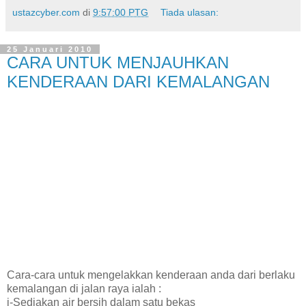
ustazcyber.com
di
9:57:00 PTG
Tiada ulasan:
25 Januari 2010
CARA UNTUK MENJAUHKAN
KENDERAAN DARI KEMALANGAN
Cara-cara untuk mengelakkan kenderaan anda dari berlaku
kemalangan di jalan raya ialah :
i-Sediakan air bersih dalam satu bekas