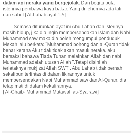
dalam api neraka yang bergejolak
. Dan begitu pula
isterinya pembawa kayu bakar. Yang di lehernya ada tali
dari sabut.[ Al-Lahab ayat 1-5]
Semasa diturunkan ayat ini Abu Lahab dan isterinya
masih hidup, jika dia ingin mempersendakan islam dan Nabi
Muhammad saw maka dia boleh mengumpul penduduk
Mekah lalu berkata: "Muhammad bohong dan al-Quran tidak
benar kerana Aku tidak tidak akan masuk neraka. aku
bersaksi bahawa Tiada Tuhan melainkan Allah dan nabi
Muhammad adalah utusan Allah ".Tetapi disinilah
terletaknya mukjizat Allah SWT . Abu Lahab tidak pernah
sekalipun terlintas di dalam fikirannya untuk
mempersendakan Nabi Muhammad saw dan Al-Quran. dia
tetap mati di dalam kekafirannya.
[ Al-Ghaib- Muhammad Mutawali as-Sya'rawi]