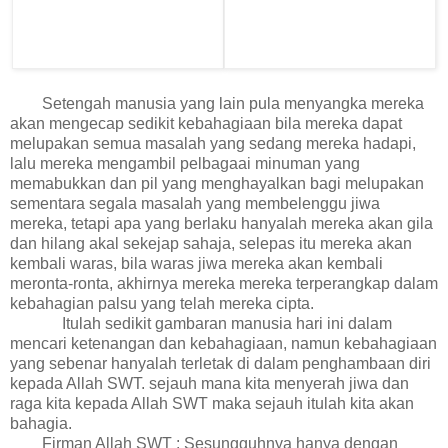
Setengah manusia yang lain pula menyangka mereka
akan mengecap sedikit kebahagiaan bila mereka dapat
melupakan semua masalah yang sedang mereka hadapi,
lalu mereka mengambil pelbagaai minuman yang
memabukkan dan pil yang menghayalkan bagi melupakan
sementara segala masalah yang membelenggu jiwa
mereka, tetapi apa yang berlaku hanyalah mereka akan gila
dan hilang akal sekejap sahaja, selepas itu mereka akan
kembali waras, bila waras jiwa mereka akan kembali
meronta-ronta, akhirnya mereka mereka terperangkap dalam
kebahagian palsu yang telah mereka cipta.
Itulah sedikit gambaran manusia hari ini dalam
mencari ketenangan dan kebahagiaan, namun kebahagiaan
yang sebenar hanyalah terletak di dalam penghambaan diri
kepada Allah SWT. sejauh mana kita menyerah jiwa dan
raga kita kepada Allah SWT maka sejauh itulah kita akan
bahagia.
Firman Allah SWT : Sesungguhnya hanya dengan