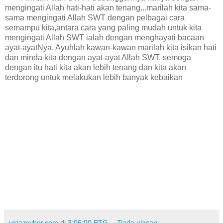
mengingati Allah hati-hati akan tenang...marilah kita sama-
sama mengingati Allah SWT dengan pelbagai cara
semampu kita,antara cara yang paling mudah untuk kita
mengingati Allah SWT ialah dengan menghayati bacaan
ayat-ayatNya, Ayuhlah kawan-kawan marilah kita isikan hati
dan minda kita dengan ayat-ayat Allah SWT, semoga
dengan itu hati kita akan lebih tenang dan kita akan
terdorong untuk melakukan lebih banyak kebaikan
ustazcyber.com
di
3:06:00 PTG
Tiada ulasan: