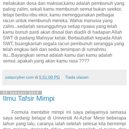
melakukan dosa dan maksiat,kamu adalah pembunuh yang
paling zalim, sekali kamu membunuh semut bukan seekor,
tetapi beribu-ribu ekor, kamu memnggunakan pelbagai
racun untuk membunuh mereka. Wahai manusia yang
zalim...sedarlah sesungguhnya setiap nyawa yang telah
kamu bunuh pasti akan disoal dan diadili di hadapan Allah
SWT di padang Mahsyar kelak. Bertaubatlah kepada Allah
SWT, buangkanlah segala racun pembunuh serangga yang
telah engkau beli dan sedia tersimpan di rumahmu
itu...Bayangkan semut adalah kamu dan kamu adalah
semut..apakah yang akan kamu rasa ????
ustazcyber.com
di
5:51:00 PG
Tiada ulasan:
02 Januari 2010
Ilmu Tafsir Mimpi
Formula mentafsir mimpi ini saya pelajarinya semasa
saya sedang belajar di Universiti Al-Azhar Mesir beberapa
tahun yang lalu, caranya ialah setelah selesai kita bermimpi