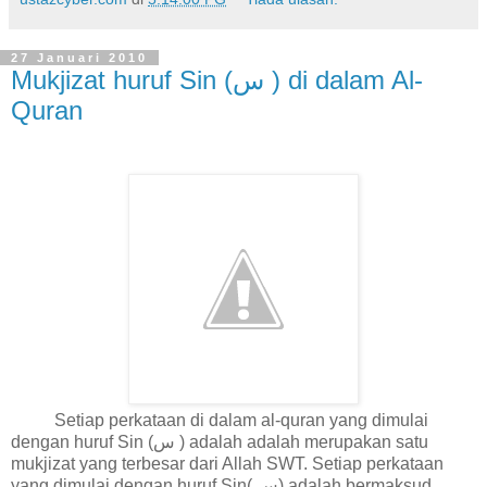
27 Januari 2010
Mukjizat huruf Sin (س ) di dalam Al-
Quran
Setiap perkataan di dalam al-quran yang dimulai
dengan huruf Sin (س ) adalah adalah merupakan satu
mukjizat yang terbesar dari Allah SWT. Setiap perkataan
yang dimulai dengan huruf Sin( س) adalah bermaksud