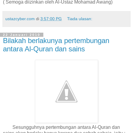
( Semoga diizinkan oleh Al-Ustaz Mohamad Awang)
ustazcyber.com
di
3:57:00 PG
Tiada ulasan:
22 Januari 2010
Bilakah berlakunya pertembungan
antara Al-Quran dan sains
Sesungguhnya pertembungan antara Al-Quran dan