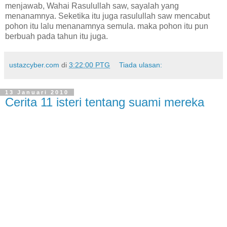
menjawab, Wahai Rasulullah saw, sayalah yang
menanamnya. Seketika itu juga rasulullah saw mencabut
pohon itu lalu menanamnya semula. maka pohon itu pun
berbuah pada tahun itu juga.
ustazcyber.com
di
3:22:00 PTG
Tiada ulasan:
13 Januari 2010
Cerita 11 isteri tentang suami mereka