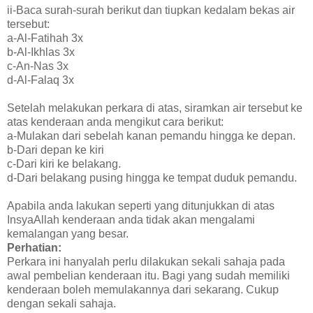
ii-Baca surah-surah berikut dan tiupkan kedalam bekas air
tersebut:
a-Al-Fatihah 3x
b-Al-Ikhlas 3x
c-An-Nas 3x
d-Al-Falaq 3x
Setelah melakukan perkara di atas, siramkan air tersebut ke
atas kenderaan anda mengikut cara berikut:
a-Mulakan dari sebelah kanan pemandu hingga ke depan.
b-Dari depan ke kiri
c-Dari kiri ke belakang.
d-Dari belakang pusing hingga ke tempat duduk pemandu.
Apabila anda lakukan seperti yang ditunjukkan di atas
InsyaAllah kenderaan anda tidak akan mengalami
kemalangan yang besar.
Perhatian:
Perkara ini hanyalah perlu dilakukan sekali sahaja pada
awal pembelian kenderaan itu. Bagi yang sudah memiliki
kenderaan boleh memulakannya dari sekarang. Cukup
dengan sekali sahaja.