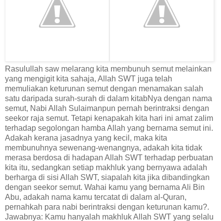
Rasulullah saw melarang kita membunuh semut melainkan
yang mengigit kita sahaja, Allah SWT juga telah
memuliakan keturunan semut dengan menamakan salah
satu daripada surah-surah di dalam kitabNya dengan nama
semut, Nabi Allah Sulaimanpun pernah berintraksi dengan
seekor raja semut. Tetapi kenapakah kita hari ini amat zalim
terhadap segolongan hamba Allah yang bernama semut ini.
Adakah kerana jasadnya yang kecil, maka kita
membunuhnya sewenang-wenangnya, adakah kita tidak
merasa berdosa di hadapan Allah SWT terhadap perbuatan
kita itu, sedangkan setiap makhluk yang bernyawa adalah
berharga di sisi Allah SWT, siapalah kita jika dibandingkan
dengan seekor semut. Wahai kamu yang bernama Ali Bin
Abu, adakah nama kamu tercatat di dalam al-Quran,
pernahkah para nabi berintraksi dengan keturunan kamu?.
Jawabnya: Kamu hanyalah makhluk Allah SWT yang selalu