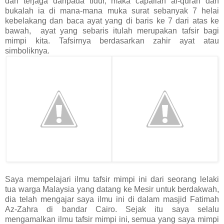
dan terjaga daripada tidur, maka capailah al-quran dan
bukalah ia di mana-mana muka surat sebanyak 7 helai
kebelakang dan baca ayat yang di baris ke 7 dari atas ke
bawah, ayat yang sebaris itulah merupakan tafsir bagi
mimpi kita. Tafsirnya berdasarkan zahir ayat atau
simboliknya.
Saya mempelajari ilmu tafsir mimpi ini dari seorang lelaki
tua warga Malaysia yang datang ke Mesir untuk berdakwah,
dia telah mengajar saya ilmu ini di dalam masjid Fatimah
Az-Zahra di bandar Cairo. Sejak itu saya selalu
mengamalkan ilmu tafsir mimpi ini, semua yang saya mimpi