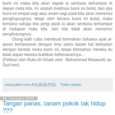
bumi ini maka kita akan dapati ia sentiasa terhampar di
depan mata kita, ini adalah buktinya bumi ini bulat, dan jika
bumi ini empat segi atau enam segi pasti kita akan menemui
penghujungnya, tetapi oleh kerana bumi ini bulat, maka
kemana sahaja kita pergi pasti ia akan sentiasa terhampar
di hadapan mata kita. dan kita tidak akan menemui
penghujungnya.
Orang kafir cuba membuat tohmahan bahawa ayat al-
quran berlawanan dengan ilmu sains dalam hal berkaitan
dengan bentuk muka bumi ini, tetapi tohmahan mereka itu
tidak dapat mereka buktikan kebenarannya....
(Petikan dari Buku Al-Ghaib oleh Muhammad Mutawalli as-
Sya'rawi)
ustazcyber.com
di
5:38:00 PTG
Tiada ulasan:
15 Januari 2010
Tangan panas..tanam pokok tak hidup
???