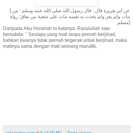
[ عن ابى هريرة قال : قال رسول الله صلى الله عتبه وسلم : من
مات ولم يغز ولم يحدث به نفسه مات على شعبة من نفاق: رواه
مسلم]
Daripada Abu Hurairah ra katanya: Rasulullah saw
bersabda: " Sesiapa yang mati tanpa pernah berjihad,
bahkan jiwanya tidak pernah tergerak untuk berjihad, maka
matinya sama dengan mati seorang munafik.
ustazcyber.com
di
5:14:00 PG
Tiada ulasan: