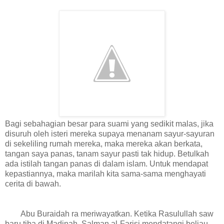
Bagi sebahagian besar para suami yang sedikit malas, jika
disuruh oleh isteri mereka supaya menanam sayur-sayuran
di sekeliling rumah mereka, maka mereka akan berkata,
tangan saya panas, tanam sayur pasti tak hidup. Betulkah
ada istilah tangan panas di dalam islam. Untuk mendapat
kepastiannya, maka marilah kita sama-sama menghayati
cerita di bawah.
Abu Buraidah ra meriwayatkan. Ketika Rasulullah saw
baru tiba di Madinah, Salman al-Farisi mendatangi beliau