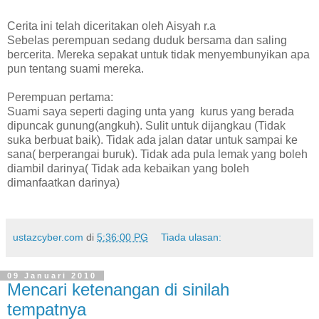
Cerita ini telah diceritakan oleh Aisyah r.a
Sebelas perempuan sedang duduk bersama dan saling
bercerita. Mereka sepakat untuk tidak menyembunyikan apa
pun tentang suami mereka.
Perempuan pertama:
Suami saya seperti daging unta yang kurus yang berada
dipuncak gunung(angkuh). Sulit untuk dijangkau (Tidak
suka berbuat baik). Tidak ada jalan datar untuk sampai ke
sana( berperangai buruk). Tidak ada pula lemak yang boleh
diambil darinya( Tidak ada kebaikan yang boleh
dimanfaatkan darinya)
ustazcyber.com
di
5:36:00 PG
Tiada ulasan:
09 Januari 2010
Mencari ketenangan di sinilah
tempatnya