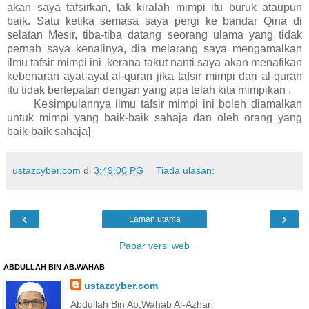
akan saya tafsirkan, tak kiralah mimpi itu buruk ataupun
baik. Satu ketika semasa saya pergi ke bandar Qina di
selatan Mesir, tiba-tiba datang seorang ulama yang tidak
pernah saya kenalinya, dia melarang saya mengamalkan
ilmu tafsir mimpi ini ,kerana takut nanti saya akan menafikan
kebenaran ayat-ayat al-quran jika tafsir mimpi dari al-quran
itu tidak bertepatan dengan yang apa telah kita mimpikan .
Kesimpulannya ilmu tafsir mimpi ini boleh diamalkan
untuk mimpi yang baik-baik sahaja dan oleh orang yang
baik-baik sahaja]
ustazcyber.com
di
3:49:00 PG
Tiada ulasan:
‹
›
Laman utama
Papar versi web
ABDULLAH BIN AB.WAHAB
ustazcyber.com
Abdullah Bin Ab,Wahab Al-Azhari