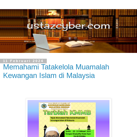
11 Februari 2024
Memahami Tatakelola Muamalah
Kewangan Islam di Malaysia