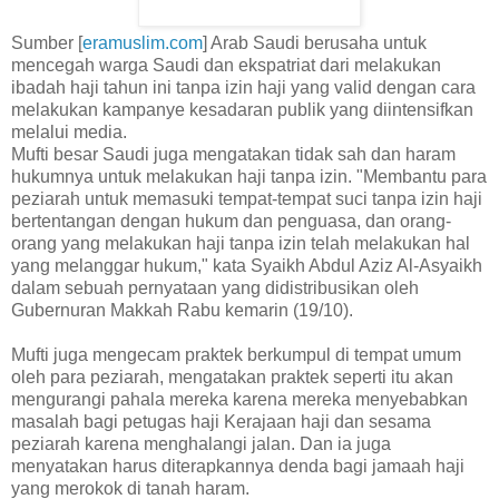
Sumber [
eramuslim.com
] Arab Saudi berusaha untuk
mencegah warga Saudi dan ekspatriat dari melakukan
ibadah haji tahun ini tanpa izin haji yang valid dengan cara
melakukan kampanye kesadaran publik yang diintensifkan
melalui media.
Mufti besar Saudi juga mengatakan tidak sah dan haram
hukumnya untuk melakukan haji tanpa izin. "Membantu para
peziarah untuk memasuki tempat-tempat suci tanpa izin haji
bertentangan dengan hukum dan penguasa, dan orang-
orang yang melakukan haji tanpa izin telah melakukan hal
yang melanggar hukum," kata Syaikh Abdul Aziz Al-Asyaikh
dalam sebuah pernyataan yang didistribusikan oleh
Gubernuran Makkah Rabu kemarin (19/10).
Mufti juga mengecam praktek berkumpul di tempat umum
oleh para peziarah, mengatakan praktek seperti itu akan
mengurangi pahala mereka karena mereka menyebabkan
masalah bagi petugas haji Kerajaan haji dan sesama
peziarah karena menghalangi jalan. Dan ia juga
menyatakan harus diterapkannya denda bagi jamaah haji
yang merokok di tanah haram.