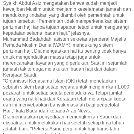
Syaikh Abdul Aziz mengatakan bahwa sudah menjadi
kewajiban Muslim untuk menjamin keselamatan jamaah dan
mendukung tindakan yang diambil oleh pemerintah untuk
tujuan tersebut. "Pemerintah tidak memperkenalkan sistem
perizinan haji tanpa tujuan apapun tetapi untuk mengurangi
kepadatan selama ibadah haji," jelasnya.
Muhammad Badahdah, asisten sekretaris jenderal Majelis
Pemuda Muslim Dunia (WAMY), mendukung sistem
perizinan haji. Dia mengatakan hal itu penting tidak hanya
untuk mengendalikan massa tetapi juga untuk
merencanakan layanan yang diperlukan. Saat ini sejumlah
jamaah tak terduga melakukan ibadah haji dari dalam
Kerajaan Saudi.
"Organisasi Kerjasama Islam (OKI) telah menetapkan
sebuah sistem bagi setiap negara untuk mengirimkan 1.000
peziarah untuk setiap sejuta penduduknya. Tetapi jumlah
orang yang naik haji dari Kerajaan telah melampaui kuota,
dan ini menyebabkan banyak masalah bagi pengelolal
Haji," kata Badahdah kepada Arab News.
Dia mengatakan penyediaan memungkinkan Saudi dan
ekspatriat untuk melakukan haji setelah setiap lima tahun
adalah baik. "Pekerja Asing pergi untuk haji harus tahu