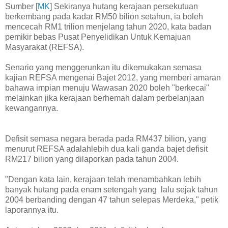
Sumber [
MK
] Sekiranya hutang kerajaan persekutuan
berkembang pada kadar RM50 bilion setahun, ia boleh
mencecah RM1 trilion menjelang tahun 2020, kata badan
pemikir bebas Pusat Penyelidikan Untuk Kemajuan
Masyarakat (REFSA).
Senario yang menggerunkan itu dikemukakan semasa
kajian REFSA mengenai Bajet 2012, yang memberi amaran
bahawa impian menuju Wawasan 2020 boleh "berkecai"
melainkan jika kerajaan berhemah dalam perbelanjaan
kewangannya.
Defisit semasa negara berada pada RM437 bilion, yang
menurut REFSA adalahlebih dua kali ganda bajet defisit
RM217 bilion yang dilaporkan pada tahun 2004.
"Dengan kata lain, kerajaan telah menambahkan lebih
banyak hutang pada enam setengah yang lalu sejak tahun
2004 berbanding dengan 47 tahun selepas Merdeka," petik
laporannya itu.