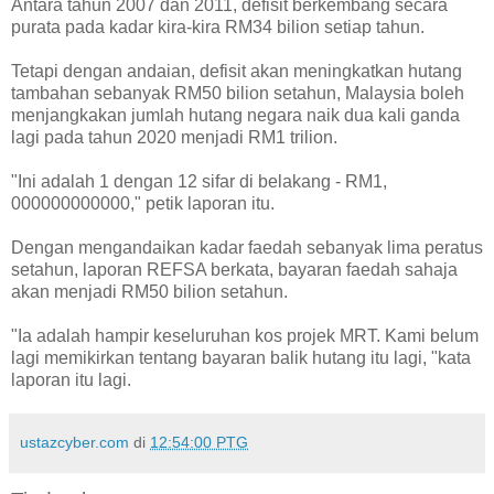
Antara tahun 2007 dan 2011, defisit berkembang secara
purata pada kadar kira-kira RM34 bilion setiap tahun.
Tetapi dengan andaian, defisit akan meningkatkan hutang
tambahan sebanyak RM50 bilion setahun, Malaysia boleh
menjangkakan jumlah hutang negara naik dua kali ganda
lagi pada tahun 2020 menjadi RM1 trilion.
"Ini adalah 1 dengan 12 sifar di belakang - RM1,
000000000000," petik laporan itu.
Dengan mengandaikan kadar faedah sebanyak lima peratus
setahun, laporan REFSA berkata, bayaran faedah sahaja
akan menjadi RM50 bilion setahun.
"Ia adalah hampir keseluruhan kos projek MRT. Kami belum
lagi memikirkan tentang bayaran balik hutang itu lagi, "kata
laporan itu lagi.
ustazcyber.com
di
12:54:00 PTG