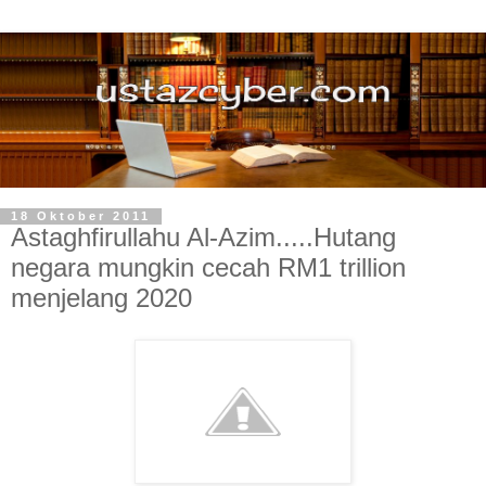
18 Oktober 2011
Astaghfirullahu Al-Azim.....Hutang
negara mungkin cecah RM1 trillion
menjelang 2020