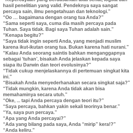
hasil penelitian yang valid. Pendeknya saya sangat
percaya sain, ilmu pengetahuan dan teknologi.”
“Oo … bagaimana dengan orang tua Anda?”
“Sama seperti saya, cuma dia masih percaya pada
Tuhan. Saya tidak. Bagi saya Tuhan adalah sain.”
“Kenapa begitu?”
“Saya tidak ingin seperti Anda, yang menjadi muslim
karena ikut-ikutan orang tua. Bukan karena hati nurani.”
“Kalau Anda seorang saintis bahkan menganggapnya
sebagai ‘tuhan’, bisakah Anda jelaskan kepada saya
siapa itu Darwin dan teori evolusinya?”
“Tidak cukup menjelaskannya di pertemuan singkat kita
ini.”
“Bisakah Anda menyederhanakan secara singkat saja?”
“Tidak mungkin, karena Anda tidak akan bisa
memahaminya secara utuh.”
“Oke, ... tapi Anda percaya dengan teori itu?”
“Saya percaya, bahkan yakin sekali teorinya benar.”
“Ya, saya pun percaya.”
“Apa yang Anda percayai?”
“Ada yang bilang pada saya, Anda “mirip” kera!?”
“Anda keliru.”