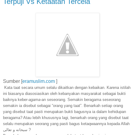
Terpuji Vs Ketaatan Tercela
Sumber [
eramuslim.com
]
Kata taat secara umum selalu dikaitkan dengan kebaikan. Karena istilah
ini biasanya diasosiasikan oleh kebanyakan masyarakat sebagai bukti
baiknya keber-
agama
-an seseorang. Semakin beragama seseorang
semakin ia disebut sebagai “orang yang taat”. Benarkah setiap orang
yang disebut taat pasti merupakan bukti bagusnya ia dalam kehidupan
beragama? Atau lebih khususnya lagi, benarkah orang yang disebut taat
selalu merupakan seorang yang pasti bagus ketaqwaannya kepada Allah
سبحانه و تعالى ?