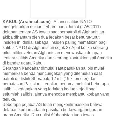
KABUL (Arrahmah.com)
- Aliansi salibis NATO
mengeluarkan rincian terbaru pada Jumat (27/5/2011)
delapan tentara AS tewas saat berpatroli di Afghanistan
akiba dihantam oleh dua ledakan besar berturut-turut.
Insiden ini dinilai sebagai insiden paling mematikan bagi
salibis NATO di Afghanistan sejak 27 April ketika seorang
pilot militer veteran Afghanistan menewaskan delapan
tentara salibis Amerika dan seorang kontraktor sipil Amerika
di bandar udara Kabul.
Serangan Kandahar dimulai saat pasukan salibis mulai
memeriksa benda mencurigakan yang ditemukan saat
patroli di distrik Shorabak, 12 mil (19 kilometer) dari
perbatasan Pakistan. Ledakan pertama melukai beberapa
salibis, sedangkan yang ledakan kedua terjadi saat
sejumlah salibis lainnya mencoba membantu korban yang
terluka.
Beberapa pejabat AS telah mengkonfirmasikan bahwa
delapan korban adalah pasukan berkewarganegaraan
orang Amerika. Dua polisi Afghanistan juga tewas