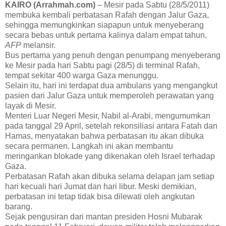
KAIRO (Arrahmah.com)
– Mesir pada Sabtu (28/5/2011)
membuka kembali perbatasan Rafah dengan Jalur Gaza,
sehingga memungkinkan siapapun untuk menyeberang
secara bebas untuk pertama kalinya dalam empat tahun,
AFP
melansir.
Bus pertama yang penuh dengan penumpang menyeberang
ke Mesir pada hari Sabtu pagi (28/5) di terminal Rafah,
tempat sekitar 400 warga Gaza menunggu.
Selain itu, hari ini terdapat dua ambulans yang mengangkut
pasien dari Jalur Gaza untuk memperoleh perawatan yang
layak di Mesir.
Menteri Luar Negeri Mesir, Nabil al-Arabi, mengumumkan
pada tanggal 29 April, setelah rekonsiliasi antara Fatah dan
Hamas, menyatakan bahwa perbatasan itu akan dibuka
secara permanen. Langkah ini akan membantu
meringankan blokade yang dikenakan oleh Israel terhadap
Gaza.
Perbatasan Rafah akan dibuka selama delapan jam setiap
hari kecuali hari Jumat dan hari libur. Meski demikian,
perbatasan ini tetap tidak bisa dilewati oleh angkutan
barang.
Sejak pengusiran dari mantan presiden Hosni Mubarak