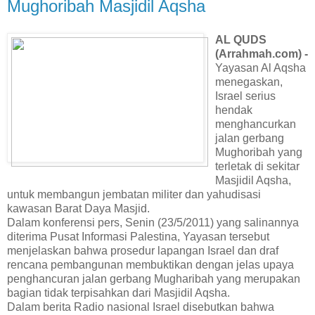
Mughoribah Masjidil Aqsha
AL QUDS
(Arrahmah.com) -
Yayasan Al Aqsha
menegaskan,
Israel serius
hendak
menghancurkan
jalan gerbang
Mughoribah yang
terletak di sekitar
Masjidil Aqsha,
untuk membangun jembatan militer dan yahudisasi
kawasan Barat Daya Masjid.
Dalam konferensi pers, Senin (23/5/2011) yang salinannya
diterima Pusat Informasi Palestina, Yayasan tersebut
menjelaskan bahwa prosedur lapangan Israel dan draf
rencana pembangunan membuktikan dengan jelas upaya
penghancuran jalan gerbang Mugharibah yang merupakan
bagian tidak terpisahkan dari Masjidil Aqsha.
Dalam berita Radio nasional Israel disebutkan bahwa