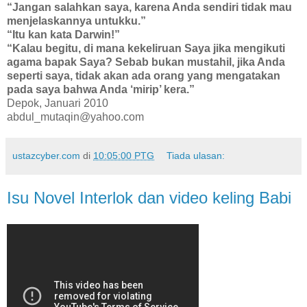
“Jangan salahkan saya, karena Anda sendiri tidak mau
menjelaskannya untukku.”
“Itu kan kata Darwin!”
“Kalau begitu, di mana kekeliruan Saya jika mengikuti
agama bapak Saya? Sebab bukan mustahil, jika Anda
seperti saya, tidak akan ada orang yang mengatakan
pada saya bahwa Anda ‘mirip’ kera.”
Depok, Januari 2010
abdul_mutaqin@yahoo.com
ustazcyber.com
di
10:05:00 PTG
Tiada ulasan:
Isu Novel Interlok dan video keling Babi