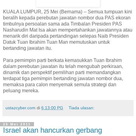
KUALA LUMPUR, 25 Mei (Bernama) -- Semua tumpuan kini
beralih kepada perebutan jawatan nombor dua PAS ekoran
timbulnya persoalan sama ada Timbalan Presiden PAS
Nasharudin Mat Isa akan mempertahankan jawatannya atau
menarik diri daripada pertandingan selepas Naib Presiden
Datuk Tuan Ibrahim Tuan Man memutuskan untuk
bertanding jawatan itu.
Para pemimpin parti berkata kemasukkan Tuan Ibrahim
dalam perebutan jawatan itu telah mengubah perkiraan,
dinamik dan perspektif pemilihan parti memandangkan
terdapat tiga pemimpin bertanding jawatan nombor dua,
memaksa para calon menyemak semula strategi dan
peluang mereka.
ustazcyber.com
di
6:13:00 PG
Tiada ulasan:
25 Mei 2011
Israel akan hancurkan gerbang