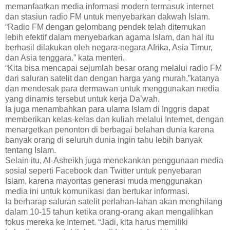
memanfaatkan media informasi modern termasuk internet
dan stasiun radio FM untuk menyebarkan dakwah Islam.
“Radio FM dengan gelombang pendek telah ditemukan
lebih efektif dalam menyebarkan agama Islam, dan hal itu
berhasil dilakukan oleh negara-negara Afrika, Asia Timur,
dan Asia tenggara.” kata menteri.
“Kita bisa mencapai sejumlah besar orang melalui radio FM
dari saluran satelit dan dengan harga yang murah,”katanya
dan mendesak para dermawan untuk menggunakan media
yang dinamis tersebut untuk kerja Da’wah.
Ia juga menambahkan para ulama Islam di Inggris dapat
memberikan kelas-kelas dan kuliah melalui Internet, dengan
menargetkan penonton di berbagai belahan dunia karena
banyak orang di seluruh dunia ingin tahu lebih banyak
tentang Islam.
Selain itu, Al-Asheikh juga menekankan penggunaan media
sosial seperti Facebook dan Twitter untuk penyebaran
Islam, karena mayoritas generasi muda menggunakan
media ini untuk komunikasi dan bertukar informasi.
Ia berharap saluran satelit perlahan-lahan akan menghilang
dalam 10-15 tahun ketika orang-orang akan mengalihkan
fokus mereka ke Internet. “Jadi, kita harus memiliki