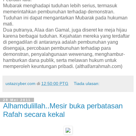
Mubarak menghadapi tuduhan lebih serius, termasuk
memerintahkan pembunuhan terhadap demonstran.
Tuduhan ini dapat mengantarkan Mubarak pada hukuman
mati.
Dua putranya, Alaa dan Gamal, juga diseret ke meja hijau
karena berbagai tuduhan. Kejahatan mereka yang terdaftar
di pengadilan di antaranya adalah pembunuhan yang
disengaja, percobaan pembunuhan terhadap para
demonstran, penyalahgunaan wewenang, menghambur-
hamburkan dana publik, serta melawan hukum untuk
memperoleh keuntungan pribadi. (althaf/arrahmah.com)
ustazcyber.com
di
12:50:00 PTG
Tiada ulasan:
28 Mei 2011
Alhamdulillah..Mesir buka perbatasan
Rafah secara kekal