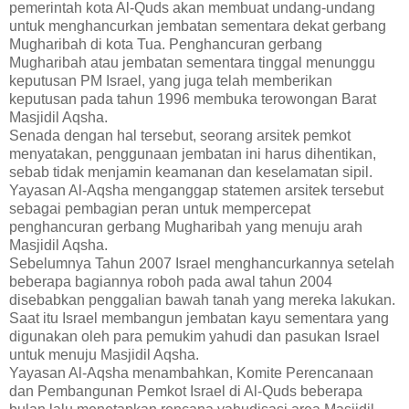
pemerintah kota Al-Quds akan membuat undang-undang
untuk menghancurkan jembatan sementara dekat gerbang
Mugharibah di kota Tua. Penghancuran gerbang
Mugharibah atau jembatan sementara tinggal menunggu
keputusan PM Israel, yang juga telah memberikan
keputusan pada tahun 1996 membuka terowongan Barat
Masjidil Aqsha.
Senada dengan hal tersebut, seorang arsitek pemkot
menyatakan, penggunaan jembatan ini harus dihentikan,
sebab tidak menjamin keamanan dan keselamatan sipil.
Yayasan Al-Aqsha menganggap statemen arsitek tersebut
sebagai pembagian peran untuk mempercepat
penghancuran gerbang Mugharibah yang menuju arah
Masjidil Aqsha.
Sebelumnya Tahun 2007 Israel menghancurkannya setelah
beberapa bagiannya roboh pada awal tahun 2004
disebabkan penggalian bawah tanah yang mereka lakukan.
Saat itu Israel membangun jembatan kayu sementara yang
digunakan oleh para pemukim yahudi dan pasukan Israel
untuk menuju Masjidil Aqsha.
Yayasan Al-Aqsha menambahkan, Komite Perencanaan
dan Pembangunan Pemkot Israel di Al-Quds beberapa