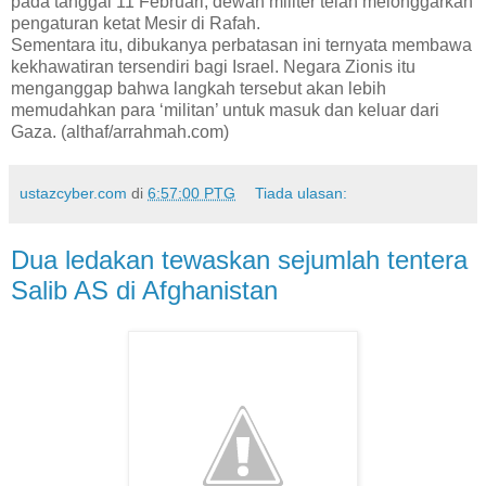
pada tanggal 11 Februari, dewan militer telah melonggarkan
pengaturan ketat Mesir di Rafah.
Sementara itu, dibukanya perbatasan ini ternyata membawa
kekhawatiran tersendiri bagi Israel. Negara Zionis itu
menganggap bahwa langkah tersebut akan lebih
memudahkan para ‘militan’ untuk masuk dan keluar dari
Gaza. (althaf/arrahmah.com)
ustazcyber.com
di
6:57:00 PTG
Tiada ulasan:
Dua ledakan tewaskan sejumlah tentera
Salib AS di Afghanistan