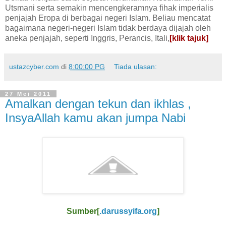
Utsmani serta semakin mencengkeramnya fihak imperialis
penjajah Eropa di berbagai negeri Islam. Beliau mencatat
bagaimana negeri-negeri Islam tidak berdaya dijajah oleh
aneka penjajah, seperti Inggris, Perancis, Itali,
[klik tajuk]
ustazcyber.com
di
8:00:00 PG
Tiada ulasan:
27 Mei 2011
Amalkan dengan tekun dan ikhlas ,
InsyaAllah kamu akan jumpa Nabi
Sumber[
.darussyifa.org
]