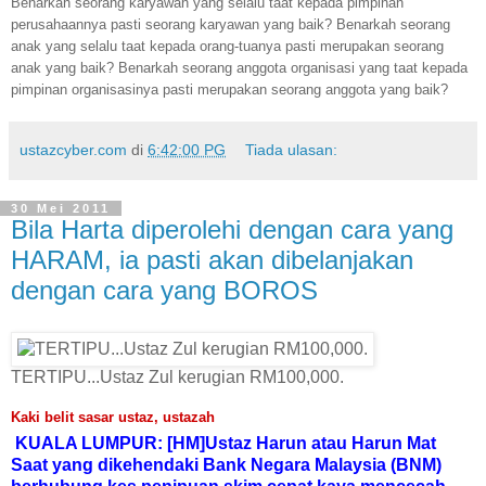
Benarkah seorang karyawan yang selalu taat kepada pimpinan
perusahaannya pasti seorang karyawan yang baik? Benarkah seorang
anak yang selalu taat kepada orang-tuanya pasti merupakan seorang
anak yang baik? Benarkah seorang anggota organisasi yang taat kepada
pimpinan organisasinya pasti merupakan seorang anggota yang baik?
ustazcyber.com
di
6:42:00 PG
Tiada ulasan:
30 Mei 2011
Bila Harta diperolehi dengan cara yang
HARAM, ia pasti akan dibelanjakan
dengan cara yang BOROS
TERTIPU...Ustaz Zul kerugian RM100,000.
Kaki belit sasar ustaz, ustazah
KUALA LUMPUR: [
HM
]Ustaz Harun atau Harun Mat
Saat yang dikehendaki Bank Negara Malaysia (BNM)