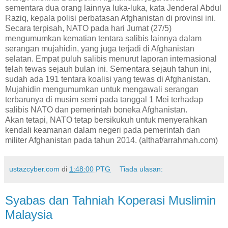
sementara dua orang lainnya luka-luka, kata Jenderal Abdul
Raziq, kepala polisi perbatasan Afghanistan di provinsi ini.
Secara terpisah, NATO pada hari Jumat (27/5)
mengumumkan kematian tentara salibis lainnya dalam
serangan mujahidin, yang juga terjadi di Afghanistan
selatan. Empat puluh salibis menurut laporan internasional
telah tewas sejauh bulan ini. Sementara sejauh tahun ini,
sudah ada 191 tentara koalisi yang tewas di Afghanistan.
Mujahidin mengumumkan untuk mengawali serangan
terbarunya di musim semi pada tanggal 1 Mei terhadap
salibis NATO dan pemerintah boneka Afghanistan.
Akan tetapi, NATO tetap bersikukuh untuk menyerahkan
kendali keamanan dalam negeri pada pemerintah dan
militer Afghanistan pada tahun 2014. (althaf/arrahmah.com)
ustazcyber.com
di
1:48:00 PTG
Tiada ulasan:
Syabas dan Tahniah Koperasi Muslimin
Malaysia