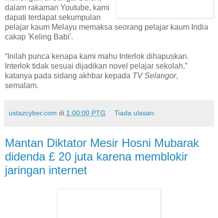
dalam rakaman Youtube, kami
dapati terdapat sekumpulan
pelajar kaum Melayu memaksa seorang pelajar kaum India
cakap 'Keling Babi'.
“Inilah punca kenapa kami mahu Interlok dihapuskan.
Interlok tidak sesuai dijadikan novel pelajar sekolah,”
katanya pada sidang akhbar kepada
TV Selangor
,
semalam.
ustazcyber.com
di
1:00:00 PTG
Tiada ulasan:
Mantan Diktator Mesir Hosni Mubarak
didenda £ 20 juta karena memblokir
jaringan internet