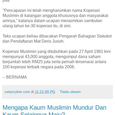
juta.
"Pencapaian ini telah mengharumkan nama Koperasi
Muslimin di kalangan anggota khususnya dan masyarakat
amnya," katanya dalam ucapan merasmikan sambutan
ulang tahun ke-30 koperasi itu, di sini.
Teks ucapan beliau dibacakan Pengarah Bahagian Statutori
dan Pendaftaran Mat Deris Jusoh.
Koperasi Muslimin yang ditubuhkan pada 27 April 1981 kini
mempunyai 43,000 anggota, mengumpul dana saham
berjumlah lebih RM25 juta serta pernah tersenarai antara
100 koperasi terbaik negara pada 2008.
-- BERNAMA
ustazcyber.com
di
11:21:00 PG
Tiada ulasan:
Mengapa Kaum Muslimin Mundur Dan
Kaum Selainnya Maju?