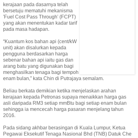
kerajaan pada dasarnya telah
bersetuju mematuhi mekanisma
'Fuel Cost Pass Through' (FCPT)
yang akan menentukan kadar tarif
pada masa hadapan.
“Kuantum kos bahan api (cent/kW
unit) akan disalurkan kepada
pengguna berdasarkan harga
sebenar bahan api iaitu gas dan
arang batu yang digunakan bagi
menghasilkan tenaga bagi tempoh
enam bulan,” kata Chin di Putrajaya semalam.
Beliau berkata demikian ketika menjelaskan arahan
kerajaan kepada Petronas supaya menaikkan harga gas
asli daripada RM3 setiap mmBtu bagi setiap enam bulan
sehingga ia mencecah harga pasaran menjelang tahun
2016.
Pada sidang akhbar berasingan di Kuala Lumpur, Ketua
Pegawai Eksekutif Tenaga Nasional Bhd (TNB) Datuk Che