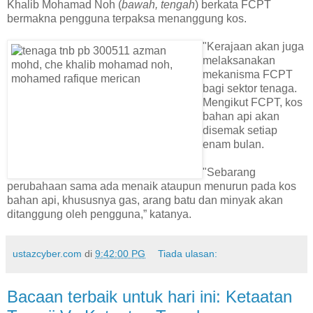
Khalib Mohamad Noh (
bawah, tengah
) berkata FCPT
bermakna pengguna terpaksa menanggung kos.
"Kerajaan akan juga
melaksanakan
mekanisma FCPT
bagi sektor tenaga.
Mengikut FCPT, kos
bahan api akan
disemak setiap
enam bulan.
"Sebarang
perubahaan sama ada menaik ataupun menurun pada kos
bahan api, khususnya gas, arang batu dan minyak akan
ditanggung oleh pengguna,” katanya.
ustazcyber.com
di
9:42:00 PG
Tiada ulasan:
Bacaan terbaik untuk hari ini: Ketaatan