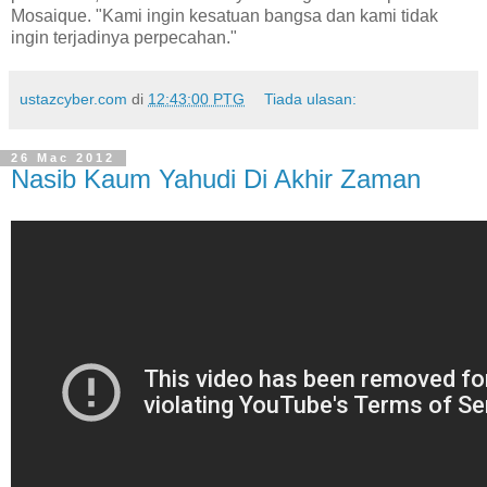
Mosaique. "Kami ingin kesatuan bangsa dan kami tidak
ingin terjadinya perpecahan."
ustazcyber.com
di
12:43:00 PTG
Tiada ulasan:
26 Mac 2012
Nasib Kaum Yahudi Di Akhir Zaman