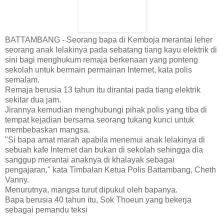
BATTAMBANG - Seorang bapa di Kemboja merantai leher
seorang anak lelakinya pada sebatang tiang kayu elektrik di
sini bagi menghukum remaja berkenaan yang ponteng
sekolah untuk bermain permainan Internet, kata polis
semalam.
Remaja berusia 13 tahun itu dirantai pada tiang elektrik
sekitar dua jam.
Jirannya kemudian menghubungi pihak polis yang tiba di
tempat kejadian bersama seorang tukang kunci untuk
membebaskan mangsa.
"Si bapa amat marah apabila menemui anak lelakinya di
sebuah kafe Internet dan bukan di sekolah sehingga dia
sanggup merantai anaknya di khalayak sebagai
pengajaran," kata Timbalan Ketua Polis Battambang, Cheth
Vanny.
Menurutnya, mangsa turut dipukul oleh bapanya.
Bapa berusia 40 tahun itu, Sok Thoeun yang bekerja
sebagai pemandu teksi