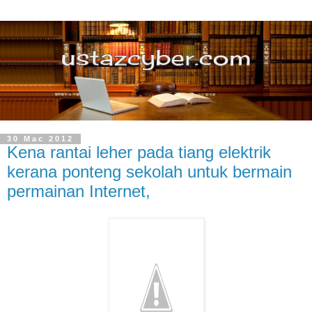
30 Mac 2012
Kena rantai leher pada tiang elektrik
kerana ponteng sekolah untuk bermain
permainan Internet,