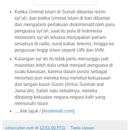
Ketika Ummat Islam di Suriah dibantai rezim
syi’ah, dan ketika Ummat Islam di Iran dibantai
dan mengalami perlakuan diskriminatif oleh para
penguasa syi’ah, saat itu pula di Indonesia
misionaris syi’ah leluasa menjajakan paham
sesatnya di radio, surat kabar, televisi, hingga ke
perguruan tinggi Islam seperti UIN dan IAIN.
Kalangan syi’ah itu tidak perlu menunggu jadi
mayoritas lebih dulu untuk menjadi penguasa di
suatu kawasan, karena dalam posisi sebagai
minoritas pun mereka bisa merebut kekuasaan
dari tangan kaum Sunni (Ahlus Sunnah wal
Jama’ah). Salah satu sebabnya, mereka
ditopang kekuatan negara-negara kafir yang
memusuhi Islam
.....klik tajuk / [
Arrahmah.com
]
ustazcyber.com
di
12:51:00 PTG
Tiada ulasan: