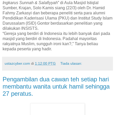
Ingkarus Sunnah & Salafiyyah
” di Aula Masjid Istiqlal
Sumber, Krajan, Solo Kamis siang (22/3) oleh Dr. Hamid
Fahmy Zarkasyi dan beberapa peneliti serta para alumni
Pendidikan Kaderisasi Ulama (PKU) dan Institut Study Islam
Darussalam (ISID) Gontor berdasarkan penelitian yang
dilakukan INSISTS.
“Gereja yang berdiri di Indonesia itu lebih banyak dari pada
masjid yang berdiri di Indonesia. Padahal mayoritas
rakyatnya Muslim, sungguh ironi kan?,” Tanya beliau
kepada peserta yang hadir.
ustazcyber.com
di
1:12:00 PTG
Tiada ulasan:
Pengambilan dua cawan teh setiap hari
membantu wanita untuk hamil sehingga
27 peratus.