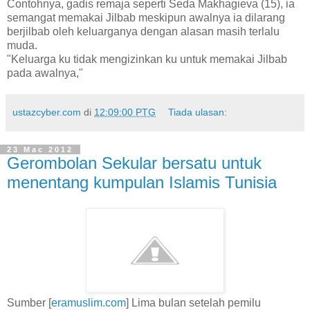
Contohnya, gadis remaja seperti Seda Makhagieva (15), ia
semangat memakai Jilbab meskipun awalnya ia dilarang
berjilbab oleh keluarganya dengan alasan masih terlalu
muda.
"Keluarga ku tidak mengizinkan ku untuk memakai Jilbab
pada awalnya,"
ustazcyber.com
di
12:09:00 PTG
Tiada ulasan:
23 Mac 2012
Gerombolan Sekular bersatu untuk
menentang kumpulan Islamis Tunisia
Sumber [
eramuslim.com
] Lima bulan setelah pemilu