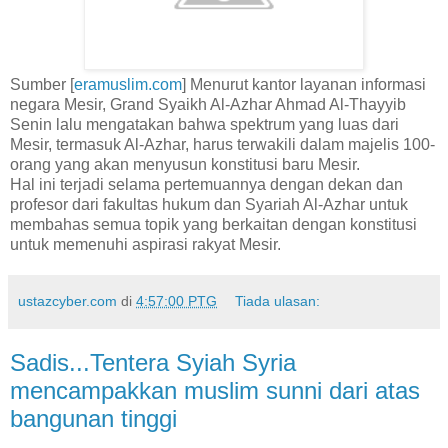
Sumber [
eramuslim.com
] Menurut kantor layanan informasi
negara Mesir, Grand Syaikh Al-Azhar Ahmad Al-Thayyib
Senin lalu mengatakan bahwa spektrum yang luas dari
Mesir, termasuk Al-Azhar, harus terwakili dalam majelis 100-
orang yang akan menyusun konstitusi baru Mesir.
Hal ini terjadi selama pertemuannya dengan dekan dan
profesor dari fakultas hukum dan Syariah Al-Azhar untuk
membahas semua topik yang berkaitan dengan konstitusi
untuk memenuhi aspirasi rakyat Mesir.
ustazcyber.com
di
4:57:00 PTG
Tiada ulasan:
Sadis...Tentera Syiah Syria
mencampakkan muslim sunni dari atas
bangunan tinggi