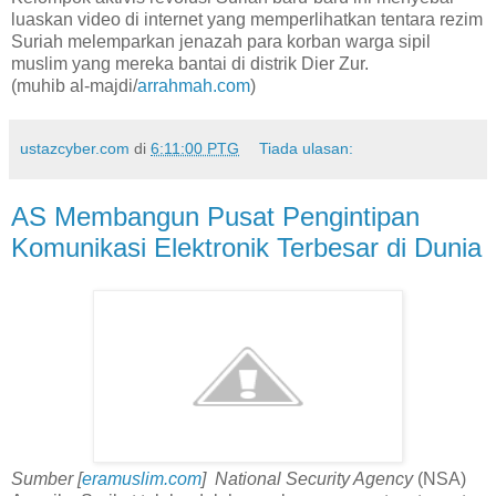
luaskan video di internet yang memperlihatkan tentara rezim
Suriah melemparkan jenazah para korban warga sipil
muslim yang mereka bantai di distrik Dier Zur.
(muhib al-majdi/
arrahmah.com
)
ustazcyber.com
di
6:11:00 PTG
Tiada ulasan:
AS Membangun Pusat Pengintipan
Komunikasi Elektronik Terbesar di Dunia
Sumber [
eramuslim.com
] National Security Agency
(NSA)