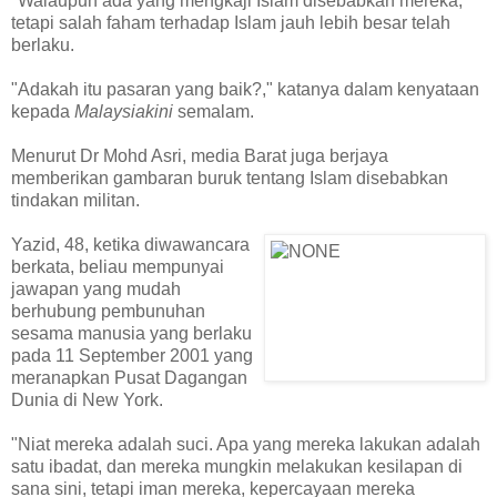
"Walaupun ada yang mengkaji Islam disebabkan mereka,
tetapi salah faham terhadap Islam jauh lebih besar telah
berlaku.
"Adakah itu pasaran yang baik?," katanya dalam kenyataan
kepada
Malaysiakini
semalam.
Menurut Dr Mohd Asri, media Barat juga berjaya
memberikan gambaran buruk tentang Islam disebabkan
tindakan militan.
Yazid, 48, ketika diwawancara
berkata, beliau mempunyai
jawapan yang mudah
berhubung pembunuhan
sesama manusia yang berlaku
pada 11 September 2001 yang
meranapkan Pusat Dagangan
Dunia di New York.
"Niat mereka adalah suci. Apa yang mereka lakukan adalah
satu ibadat, dan mereka mungkin melakukan kesilapan di
sana sini, tetapi iman mereka, kepercayaan mereka