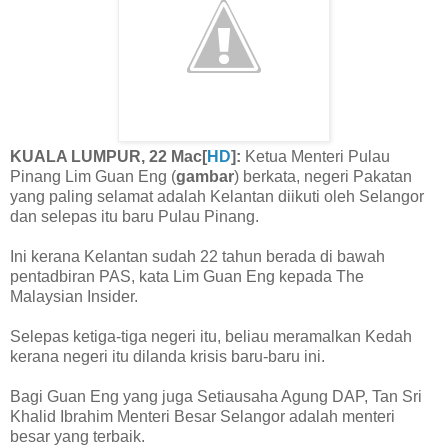
KUALA LUMPUR, 22 Mac[
HD
]:
Ketua Menteri Pulau
Pinang Lim Guan Eng (
gambar
) berkata, negeri Pakatan
yang paling selamat adalah Kelantan diikuti oleh Selangor
dan selepas itu baru Pulau Pinang.
Ini kerana Kelantan sudah 22 tahun berada di bawah
pentadbiran PAS, kata Lim Guan Eng kepada The
Malaysian Insider.
Selepas ketiga-tiga negeri itu, beliau meramalkan Kedah
kerana negeri itu dilanda krisis baru-baru ini.
Bagi Guan Eng yang juga Setiausaha Agung DAP, Tan Sri
Khalid Ibrahim Menteri Besar Selangor adalah menteri
besar yang terbaik.