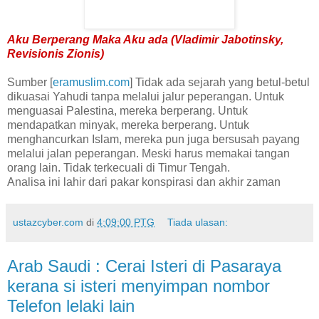
Aku Berperang Maka Aku ada (Vladimir Jabotinsky,
Revisionis Zionis)
Sumber [
eramuslim.com
] Tidak ada sejarah yang betul-betul
dikuasai Yahudi tanpa melalui jalur peperangan. Untuk
menguasai Palestina, mereka berperang. Untuk
mendapatkan minyak, mereka berperang. Untuk
menghancurkan Islam, mereka pun juga bersusah payang
melalui jalan peperangan. Meski harus memakai tangan
orang lain. Tidak terkecuali di Timur Tengah.
Analisa ini lahir dari pakar konspirasi dan akhir zaman
ustazcyber.com
di
4:09:00 PTG
Tiada ulasan:
Arab Saudi : Cerai Isteri di Pasaraya
kerana si isteri menyimpan nombor
Telefon lelaki lain