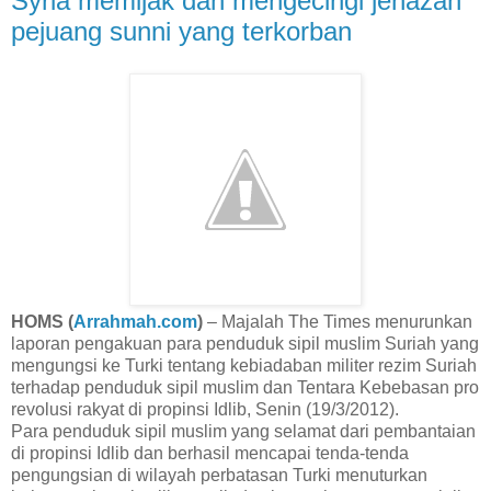
Syria memijak dan mengecingi jenazah
pejuang sunni yang terkorban
HOMS (
Arrahmah.com
)
– Majalah The Times menurunkan
laporan pengakuan para penduduk sipil muslim Suriah yang
mengungsi ke Turki tentang kebiadaban militer rezim Suriah
terhadap penduduk sipil muslim dan Tentara Kebebasan pro
revolusi rakyat di propinsi Idlib, Senin (19/3/2012).
Para penduduk sipil muslim yang selamat dari pembantaian
di propinsi Idlib dan berhasil mencapai tenda-tenda
pengungsian di wilayah perbatasan Turki menuturkan