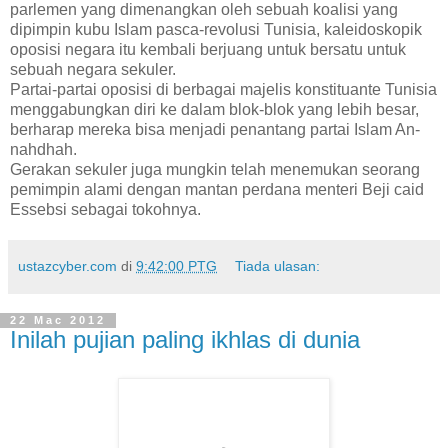
parlemen yang dimenangkan oleh sebuah koalisi yang
dipimpin kubu Islam pasca-revolusi Tunisia, kaleidoskopik
oposisi negara itu kembali berjuang untuk bersatu untuk
sebuah negara sekuler.
Partai-partai oposisi di berbagai majelis konstituante Tunisia
menggabungkan diri ke dalam blok-blok yang lebih besar,
berharap mereka bisa menjadi penantang partai Islam An-
nahdhah.
Gerakan sekuler juga mungkin telah menemukan seorang
pemimpin alami dengan mantan perdana menteri Beji caid
Essebsi sebagai tokohnya.
ustazcyber.com
di
9:42:00 PTG
Tiada ulasan:
22 Mac 2012
Inilah pujian paling ikhlas di dunia