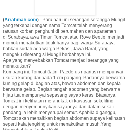
(
Arrahmah.com
)
- Baru baru ini serangan serangga Mungil
yang terkenal dengan nama Tomcat telah menyerang
ratusan korban penghuni di perumahan dan apartemen
di Surabaya, awa Timur. Tomcat atau Rove Beetle, menjadi
momok menakutkan tidak hanya bagi warga Surabaya
bahkan sudah ada warga Bekasi, Jawa Barat, yang
mengaku diserang si Mungil berbahaya ini.
Apa yang menyebabkan Tomcat menjadi serangga yang
menakutkan?
Kumbang ini, Tomcat (latin: Paederus riparius) mempunyai
ukuran kurang daripada 1 cm panjang. Badannya berwarna
kuning gelap di bagian atas, bawah abdomen dan kepala
berwarna gelap. Bagian tengah abdomen yang berwarna
hijau tua mempunyai sepasang sayap keras. Biasanya,
Tomcat ini kelihatan merangkak di kawasan sekeliling
dengan menyembunyikan sayapnya dan dalam sekali
pandang ia lebih menyerupai semut. Apabila diganggu,
Tomcat akan menaikkan bagian abdomen supaya kelihatan
seperti kala jengking untuk menakutkan musuh.Yang
Menyebabkan Reaksi Kulit.