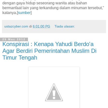
dengan gaya hidup seseorang wanita atau bahan
bermanfaat lain yang terkandung dalam minuman tersebut,"
katanya.[
sumber
]
ustazcyber.com
di
6:01:00 PG
Tiada ulasan:
25 Mac 2012
Konspirasi : Kenapa Yahudi Berdo'a
Agar Berdiri Pemerintahan Muslim Di
Timur Tengah