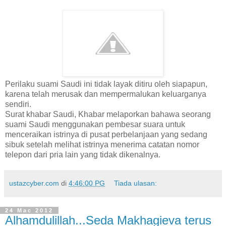
Perilaku suami Saudi ini tidak layak ditiru oleh siapapun,
karena telah merusak dan mempermalukan keluarganya
sendiri.
Surat khabar Saudi, Khabar melaporkan bahawa seorang
suami Saudi menggunakan pembesar suara untuk
menceraikan istrinya di pusat perbelanjaan yang sedang
sibuk setelah melihat istrinya menerima catatan nomor
telepon dari pria lain yang tidak dikenalnya.
ustazcyber.com
di
4:46:00 PG
Tiada ulasan:
24 Mac 2012
Alhamdulillah...Seda Makhagieva terus