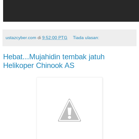
ustazcyber.com
di
9:52:00 PTG
Tiada ulasan:
Hebat...Mujahidin tembak jatuh
Helikoper Chinook AS