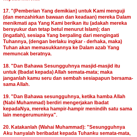
17. "(Pemberian Yang demikian) untuk Kami menguji
(dan menzahirkan bawaan dan keadaan) mereka Dalam
menikmati apa Yang Kami berikan itu (adakah mereka
bersyukur dan tetap betul menurut Islam); dan
(ingatlah), sesiapa Yang berpaling dari mengingati
Tuhannya, (dengan berlaku ingkar - derhaka, maka)
Tuhan akan memasukkannya ke Dalam azab Yang
memuncak beratnya.
18. "Dan Bahawa Sesungguhnya masjid-masjid itu
untuk (Ibadat kepada) Allah semata-mata; maka
janganlah kamu seru dan sembah sesiapapun bersama-
sama Allah.
19. "Dan Bahawa sesungguhnya, ketika hamba Allah
(Nabi Muhammad) berdiri mengerjakan Ibadat
kepadaNya, mereka hampir-hampir menindih satu sama
lain mengerumuninya".
20. Katakanlah (Wahai Muhammad): "Sesungguhnya
Aku hanyalah beribadat kepada Tuhanku semata-mata,