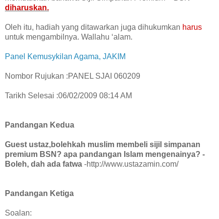
diharuskan.
Oleh itu, hadiah yang ditawarkan juga dihukumkan
harus
untuk mengambilnya. Wallahu ‘alam.
Panel Kemusykilan Agama, JAKIM
Nombor Rujukan :PANEL SJAI 060209
Tarikh Selesai :06/02/2009 08:14 AM
Pandangan Kedua
Guest ustaz,bolehkah muslim membeli sijil simpanan
premium BSN? apa pandangan Islam mengenainya?
-
Boleh, dah ada fatwa
-http://www.ustazamin.com/
Pandangan Ketiga
Soalan: