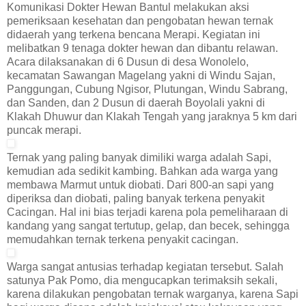
Komunikasi Dokter Hewan Bantul melakukan aksi
pemeriksaan kesehatan dan pengobatan hewan ternak
didaerah yang terkena bencana Merapi. Kegiatan ini
melibatkan 9 tenaga dokter hewan dan dibantu relawan.
Acara dilaksanakan di 6 Dusun di desa Wonolelo,
kecamatan Sawangan Magelang yakni di Windu Sajan,
Panggungan, Cubung Ngisor, Plutungan, Windu Sabrang,
dan Sanden, dan 2 Dusun di daerah Boyolali yakni di
Klakah Dhuwur dan Klakah Tengah yang jaraknya 5 km dari
puncak merapi.
Ternak yang paling banyak dimiliki warga adalah Sapi,
kemudian ada sedikit kambing. Bahkan ada warga yang
membawa Marmut untuk diobati. Dari 800-an sapi yang
diperiksa dan diobati, paling banyak terkena penyakit
Cacingan. Hal ini bias terjadi karena pola pemeliharaan di
kandang yang sangat tertutup, gelap, dan becek, sehingga
memudahkan ternak terkena penyakit cacingan.
Warga sangat antusias terhadap kegiatan tersebut. Salah
satunya Pak Pomo, dia mengucapkan terimaksih sekali,
karena dilakukan pengobatan ternak warganya, karena Sapi