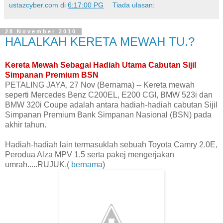
ustazcyber.com
di
6:17:00 PG
Tiada ulasan:
28 November 2010
HALALKAH KERETA MEWAH TU.?
Kereta Mewah Sebagai Hadiah Utama Cabutan Sijil
Simpanan Premium BSN
PETALING JAYA, 27 Nov (Bernama) -- Kereta mewah
seperti Mercedes Benz C200EL, E200 CGI, BMW 523i dan
BMW 320i Coupe adalah antara hadiah-hadiah cabutan Sijil
Simpanan Premium Bank Simpanan Nasional (BSN) pada
akhir tahun.
Hadiah-hadiah lain termasuklah sebuah Toyota Camry 2.0E,
Perodua Alza MPV 1.5 serta pakej mengerjakan
umrah.....RUJUK.(
bernama
)