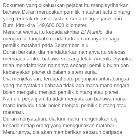
Dokumen yang dikeluarkan pejabat itu mengisytiharkan
bahawa Duran merupakan pemilik matahari iaitu bintang
yang terletak di pusat sistem suria dengan jarak dari
Bumi kira-kira 149,600,000 kilometer.
Menurut wanita itu kepada akhbar
El Mundo,
dia
mengambil langkah mendaftarkan namanya sebagai
pemilik matahari pada September lalu.
Duran berkata, dia mendaftarkan namanya itu selepas
membaca artikel bahawa seorang lelaki Amerika Syarikat
telah mendaftarkan namanya sebagai pemilik bulan dan
kebanyakan planet di dalam sistem suria.
Dia menjelaskan, terdapat satu perjanjian antarabangsa
yang menyatakan bahawa tidak ada mana-mana negara
boleh mengaku menjadi pemilik bintang atau planet.
Namun, perjanjian itu tidak menyatakan bahawa mana-
mana individu tidak boleh menjadi pemilik bintang atau
matahari.
Duran menyatakan, dia kini mahu mengenakan caj
kepada setiap orang yang menggunakan matahari.
Menurutnya, dia akan memberikan separuh daripada