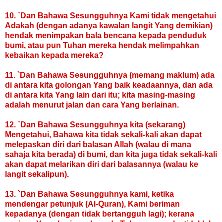
10. `Dan Bahawa Sesungguhnya Kami tidak mengetahui
Adakah (dengan adanya kawalan langit Yang demikian)
hendak menimpakan bala bencana kepada penduduk
bumi, atau pun Tuhan mereka hendak melimpahkan
kebaikan kepada mereka?
11. `Dan Bahawa Sesungguhnya (memang maklum) ada
di antara kita golongan Yang baik keadaannya, dan ada
di antara kita Yang lain dari itu; kita masing-masing
adalah menurut jalan dan cara Yang berlainan.
12. `Dan Bahawa Sesungguhnya kita (sekarang)
Mengetahui, Bahawa kita tidak sekali-kali akan dapat
melepaskan diri dari balasan Allah (walau di mana
sahaja kita berada) di bumi, dan kita juga tidak sekali-kali
akan dapat melarikan diri dari balasannya (walau ke
langit sekalipun).
13. `Dan Bahawa Sesungguhnya kami, ketika
mendengar petunjuk (Al-Quran), Kami beriman
kepadanya (dengan tidak bertangguh lagi); kerana