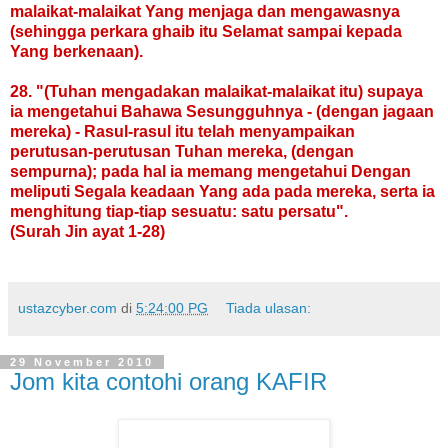
malaikat-malaikat Yang menjaga dan mengawasnya
(sehingga perkara ghaib itu Selamat sampai kepada
Yang berkenaan).
28. "(Tuhan mengadakan malaikat-malaikat itu) supaya
ia mengetahui Bahawa Sesungguhnya - (dengan jagaan
mereka) - Rasul-rasul itu telah menyampaikan
perutusan-perutusan Tuhan mereka, (dengan
sempurna); pada hal ia memang mengetahui Dengan
meliputi Segala keadaan Yang ada pada mereka, serta ia
menghitung tiap-tiap sesuatu: satu persatu".
(Surah Jin ayat 1-28)
ustazcyber.com
di
5:24:00 PG
Tiada ulasan:
29 November 2010
Jom kita contohi orang KAFIR