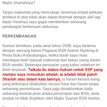
Majlis Shariahnya?
Tanpa maklumat yang mencukupi, kesemua empat perkara
tersbeut di atas tidak akan dapat disemak dengan adil lagi
tepat. Hasilnya saya gagal memberikan sebarang
pandangan berkenaan statusnya.
PERKEMBANGAN
Namun demikian, pada awal tahun 2008, saya bertemu
dengan seorang bekas Pegawai BSN Islamic Banking di
Pesta Buku Antarabangsa, ketika itulah saya mula
mendapat lebih banyak maklumat dari bekas orang dalam
BSN sendiri. Beberapa persoalan yang kabur sebelum ini
telah terjawab.
Tatkala itu status hukum untuk SSP yang
mampu saya rumuskan adalah, ia adalah tidak patuh
Shariah atau dalam kata lainnya,
ia haram kerana wang
yang terkumpul dilaburkan secara halal dan haram tanpa
sebarang pemantauan. Saya juga dimaklumkan tiada
sebarang kontrak jelas antara penyimpan dan BSN, serta
produk ini tidak disahkan oleh Majlis Syariah BSN Islamic.