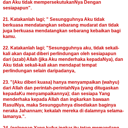
dan Aku tidak mempersekutukanNya Dengan
sesiapapun".
21. Katakanlah lagi; " Sesungguhnya Aku tidak
berkuasa mendatangkan sebarang mudarat dan tidak
juga berkuasa mendatangkan sebarang kebaikan bagi
kamu.
22. Katakanlah lagi; "Sesungguhnya aku, tidak sekali-
kali akan dapat diberi perlindungan oleh sesiapapun
dari (azab) Allah (jika Aku menderhaka kepadaNya), dan
Aku tidak sekali-kali akan mendapat tempat
perlindungan selain daripadanya,
23. "(Aku diberi kuasa) hanya menyampaikan (wahyu)
dari Allah dan perintah-perintahNya (yang ditugaskan
kepadaKu menyampaikannya); dan sesiapa Yang
menderhaka kepada Allah dan ingkarkan bawaan
RasulNya, maka Sesungguhnya disediakan baginya
neraka Jahannam; kekalah mereka di dalamnya selama-
lamanya.".
24. (golongan Yang kufur ingkar itu tetap memandang