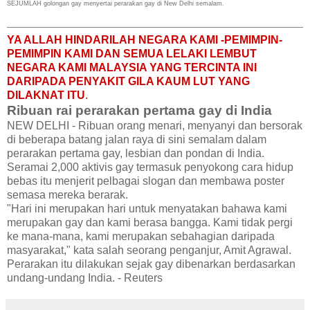
SEJUMLAH golongan gay menyertai perarakan gay di New Delhi semalam.
YA ALLAH HINDARILAH NEGARA KAMI -PEMIMPIN-
PEMIMPIN KAMI DAN SEMUA LELAKI LEMBUT
NEGARA KAMI MALAYSIA YANG TERCINTA INI
DARIPADA PENYAKIT GILA KAUM LUT YANG
DILAKNAT ITU
.
Ribuan rai perarakan pertama gay di India
NEW DELHI - Ribuan orang menari, menyanyi dan bersorak
di beberapa batang jalan raya di sini semalam dalam
perarakan pertama gay, lesbian dan pondan di India.
Seramai 2,000 aktivis gay termasuk penyokong cara hidup
bebas itu menjerit pelbagai slogan dan membawa poster
semasa mereka berarak.
"Hari ini merupakan hari untuk menyatakan bahawa kami
merupakan gay dan kami berasa bangga. Kami tidak pergi
ke mana-mana, kami merupakan sebahagian daripada
masyarakat," kata salah seorang penganjur, Amit Agrawal.
Perarakan itu dilakukan sejak gay dibenarkan berdasarkan
undang-undang India. - Reuters