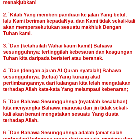
menakjubkan!
2. `Kitab Yang memberi panduan ke jalan Yang betul,
lalu Kami beriman kepadaNya, dan Kami tidak sekali-kali
akan mempersekutukan sesuatu makhluk Dengan
Tuhan kami.
3. `Dan (ketahuilah Wahai kaum kami!) Bahawa
sesungguhnya: tertinggilah kebesaran dan keagungan
Tuhan kita daripada beristeri atau beranak.
4. `Dan (dengan ajaran Al-Quran nyatalah) Bahawa
sesungguhnya: (ketua) Yang kurang akal
pertimbangannya dari kalangan kita telah mengatakan
terhadap Allah kata-kata Yang melampaui kebenaran;
5. `Dan Bahawa Sesungguhnya (nyatalah kesalahan)
kita menyangka Bahawa manusia dan jin tidak sekali-
kali akan berani mengatakan sesuatu Yang dusta
terhadap Allah.
6. `Dan Bahawa Sesungguhnya adalah (amat salah
perbuatan) beberapa orang dari manusia, menjaga dan