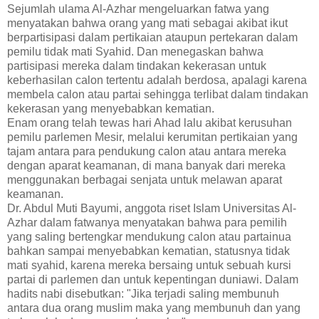
Sejumlah ulama Al-Azhar mengeluarkan fatwa yang
menyatakan bahwa orang yang mati sebagai akibat ikut
berpartisipasi dalam pertikaian ataupun pertekaran dalam
pemilu tidak mati Syahid. Dan menegaskan bahwa
partisipasi mereka dalam tindakan kekerasan untuk
keberhasilan calon tertentu adalah berdosa, apalagi karena
membela calon atau partai sehingga terlibat dalam tindakan
kekerasan yang menyebabkan kematian.
Enam orang telah tewas hari Ahad lalu akibat kerusuhan
pemilu parlemen Mesir, melalui kerumitan pertikaian yang
tajam antara para pendukung calon atau antara mereka
dengan aparat keamanan, di mana banyak dari mereka
menggunakan berbagai senjata untuk melawan aparat
keamanan.
Dr. Abdul Muti Bayumi, anggota riset Islam Universitas Al-
Azhar dalam fatwanya menyatakan bahwa para pemilih
yang saling bertengkar mendukung calon atau partainua
bahkan sampai menyebabkan kematian, statusnya tidak
mati syahid, karena mereka bersaing untuk sebuah kursi
partai di parlemen dan untuk kepentingan duniawi. Dalam
hadits nabi disebutkan: "Jika terjadi saling membunuh
antara dua orang muslim maka yang membunuh dan yang