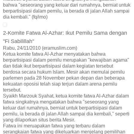
bahwa "seseorang yang keluar dari rumahnya, berniat untuk
berpartisipasi dalam pemilu, ia berada di jalan Allah sampai
dia kembali." (fq/imo)
2-Komite Fatwa Al-Azhar: Ikut Pemilu Sama dengan
"Fi Sabilillah"
Rabu, 24/11/2010 (eramuslim.com)
Ketua komite fatwa Al-Azhar menyatakan bahwa
berpartisipasi dalam pemilu merupakan "kewajiban agama"
dan tidak ikut berpartisipasi dalam kegiatan tersebut
berdosa secara hukum Islam. Mesir akan memulai pemilu
parlemen pada 28 November pekan depan dan beberapa
kekuatan oposisi telah siap terjun dalam arena pemilu
tersebut.
Syaikh Marzouk Syahat, ketua komite fatwa Al-Azhar dalam
fatwa singkatnya mengatakan bahwa "seseorang yang
keluar dari rumahnya, berniat untuk berpartisipasi dalam
pemilu, ia berada di jalan Allah sampai dia kembali," seperti
yang dilaporkan situs berita Mesir.
Fatwa ini meruapakan fatwa yang terbaru dalam
serangkaian fatwa yang dikeluarkan menjelang pemilihan