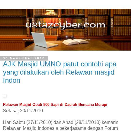
30 November 2010
AJK Masjid UMNO patut contohi apa
yang dilakukan oleh Relawan masjid
Indon
Relawan Masjid Obati 800 Sapi di Daerah Bencana Merapi
Selasa, 30/11/2010
Hari Sabtu (27/11/2010) dan Ahad (28/11/2010) kemarin
Relawan Masjid Indonesia bekerjasama dengan Forum