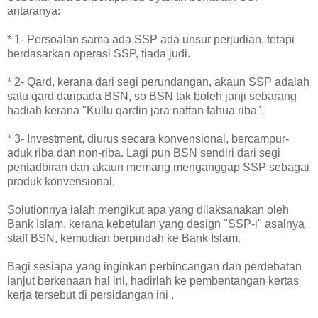
antaranya:
* 1- Persoalan sama ada SSP ada unsur perjudian, tetapi
berdasarkan operasi SSP, tiada judi.
* 2- Qard, kerana dari segi perundangan, akaun SSP adalah
satu qard daripada BSN, so BSN tak boleh janji sebarang
hadiah kerana "Kullu qardin jara naffan fahua riba".
* 3- Investment, diurus secara konvensional, bercampur-
aduk riba dan non-riba. Lagi pun BSN sendiri dari segi
pentadbiran dan akaun memang menganggap SSP sebagai
produk konvensional.
Solutionnya ialah mengikut apa yang dilaksanakan oleh
Bank Islam, kerana kebetulan yang design "SSP-i" asalnya
staff BSN, kemudian berpindah ke Bank Islam.
Bagi sesiapa yang inginkan perbincangan dan perdebatan
lanjut berkenaan hal ini, hadirlah ke pembentangan kertas
kerja tersebut di persidangan ini .