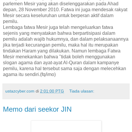
parlemen Mesir yang akan diselenggarakan pada Ahad
depan, 28 November 2010. Fatwa ini juga mendesak rakyat
Mesir secara keseluruhan untuk berperan aktif dalam
pemilu.
Lembaga fatwa Mesir juga telah mengeluarkan fatwa
sejenis yang menyatakan bahwa berpartisipasi dalam
pemilu adalah wajib hukumnya, dan dalam pelaksanaannya
jika terjadi kecurangan pemilu, maka hal itu merupakan
tindakan Haram yang dilakukan. Namun lembaga Fatwa
Mesir menekankan bahwa "tidak boleh menggunakan
slogan agama dan ayat-ayat Al-Quran dalam kampanye
pemilu, karena hal tersebut sama saja dengan melecehkan
agama itu sendiri.(fq/imo)
ustazcyber.com
di
2:01:00 PTG
Tiada ulasan:
Memo dari seekor JIN