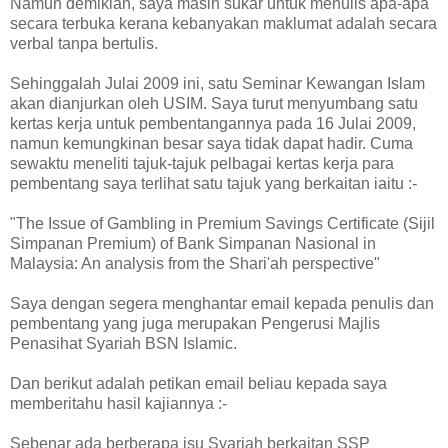
Namun demikian, saya masih sukar untuk menulis apa-apa
secara terbuka kerana kebanyakan maklumat adalah secara
verbal tanpa bertulis.
Sehinggalah Julai 2009 ini, satu Seminar Kewangan Islam
akan dianjurkan oleh USIM. Saya turut menyumbang satu
kertas kerja untuk pembentangannya pada 16 Julai 2009,
namun kemungkinan besar saya tidak dapat hadir. Cuma
sewaktu meneliti tajuk-tajuk pelbagai kertas kerja para
pembentang saya terlihat satu tajuk yang berkaitan iaitu :-
"The Issue of Gambling in Premium Savings Certificate (Sijil
Simpanan Premium) of Bank Simpanan Nasional in
Malaysia: An analysis from the Shari'ah perspective"
Saya dengan segera menghantar email kepada penulis dan
pembentang yang juga merupakan Pengerusi Majlis
Penasihat Syariah BSN Islamic.
Dan berikut adalah petikan email beliau kepada saya
memberitahu hasil kajiannya :-
Sebenar ada berberapa isu Syariah berkaitan SSP