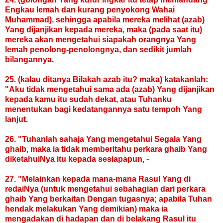
Engkau lemah dan kurang penyokong Wahai
Muhammad), sehingga apabila mereka melihat (azab)
Yang dijanjikan kepada mereka, maka (pada saat itu)
mereka akan mengetahui siapakah orangnya Yang
lemah penolong-penolongnya, dan sedikit jumlah
bilangannya.
25. (kalau ditanya Bilakah azab itu? maka) katakanlah:
"Aku tidak mengetahui sama ada (azab) Yang dijanjikan
kepada kamu itu sudah dekat, atau Tuhanku
menentukan bagi kedatangannya satu tempoh Yang
lanjut.
26. "Tuhanlah sahaja Yang mengetahui Segala Yang
ghaib, maka ia tidak memberitahu perkara ghaib Yang
diketahuiNya itu kepada sesiapapun, -
27. "Melainkan kepada mana-mana Rasul Yang di
redaiNya (untuk mengetahui sebahagian dari perkara
ghaib Yang berkaitan Dengan tugasnya; apabila Tuhan
hendak melakukan Yang demikian) maka ia
mengadakan di hadapan dan di belakang Rasul itu