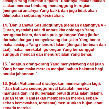
sesiapa Yang beriman kepada Tuhannya, maka tidaklah
ia akan merasa bimbang menanggung kerugian
(mengenai amalnya Yang baik), dan juga tidak akan
ditimpakan sebarang kesusahan.
14. `Dan Bahawa Sesungguhnya (dengan datangnya Al-
Quran, nyatalah) ada di antara kita golongan Yang
berugama Islam, dan ada pula golongan Yang (kufur
derhaka dengan) menyeleweng dari jalan Yang benar;
maka sesiapa Yang menurut Islam (dengan beriman dan
taat), maka merekalah golongan Yang bersungguh-
sungguh mencari dan menurut jalan Yang benar,
15. ` adapun orang-orang Yang menyeleweng dari jalan
Yang benar, maka mereka menjadi bahan bakaran bagi
neraka jahannam. '
16. (Nabi Muhammad diwahyukan menerangkan lagi):
"Dan Bahawa sesungguhnya! kalaulah mereka
(manusia dan jin) itu berjalan betul di atas jalan (Islam),
sudah tentu Kami (akan memberikan mereka sebab-
sebab kemewahan, terutama) menurunkan hujan lebat
kepada mereka.