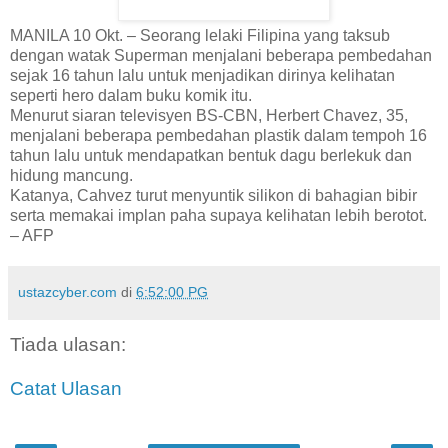
MANILA 10 Okt. – Seorang lelaki Filipina yang taksub
dengan watak Superman menjalani beberapa pembedahan
sejak 16 tahun lalu untuk menjadikan dirinya kelihatan
seperti hero dalam buku komik itu.
Menurut siaran televisyen BS-CBN, Herbert Chavez, 35,
menjalani beberapa pembedahan plastik dalam tempoh 16
tahun lalu untuk mendapatkan bentuk dagu berlekuk dan
hidung mancung.
Katanya, Cahvez turut menyuntik silikon di bahagian bibir
serta memakai implan paha supaya kelihatan lebih berotot.
– AFP
ustazcyber.com
di
6:52:00 PG
Tiada ulasan:
Catat Ulasan