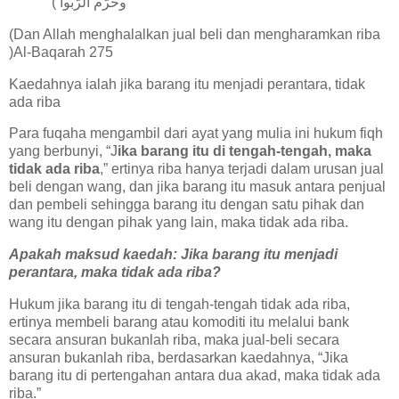
وحرّم الرّبوا )
(Dan Allah menghalalkan jual beli dan mengharamkan riba
)Al-Baqarah 275
Kaedahnya ialah jika barang itu menjadi perantara, tidak
ada riba
Para fuqaha mengambil dari ayat yang mulia ini hukum fiqh
yang berbunyi, “J
ika barang itu di tengah-tengah, maka
tidak ada riba
,” ertinya riba hanya terjadi dalam urusan jual
beli dengan wang, dan jika barang itu masuk antara penjual
dan pembeli sehingga barang itu dengan satu pihak dan
wang itu dengan pihak yang lain, maka tidak ada riba.
Apakah maksud kaedah: Jika barang itu menjadi
perantara, maka tidak ada riba?
Hukum jika barang itu di tengah-tengah tidak ada riba,
ertinya membeli barang atau komoditi itu melalui bank
secara ansuran bukanlah riba, maka jual-beli secara
ansuran bukanlah riba, berdasarkan kaedahnya, “Jika
barang itu di pertengahan antara dua akad, maka tidak ada
riba.”