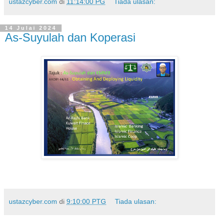
ustazcyber.com
di
11:14:00 PG
Tiada ulasan:
14 Julai 2024
As-Suyulah dan Koperasi
ustazcyber.com
di
9:10:00 PTG
Tiada ulasan: