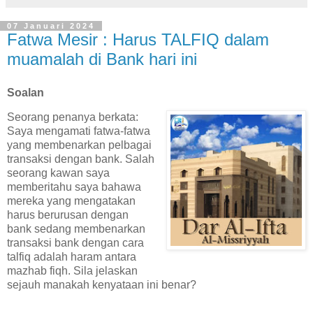
07 Januari 2024
Fatwa Mesir : Harus TALFIQ dalam
muamalah di Bank hari ini
Soalan
Seorang penanya berkata:
Saya mengamati fatwa-fatwa
yang membenarkan pelbagai
transaksi dengan bank. Salah
seorang kawan saya
memberitahu saya bahawa
mereka yang mengatakan
harus berurusan dengan
bank sedang membenarkan
transaksi bank dengan cara
talfiq adalah haram antara
mazhab fiqh. Sila jelaskan
sejauh manakah kenyataan ini benar?