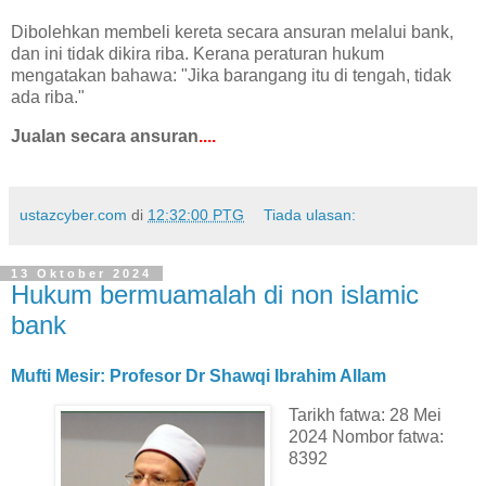
Dibolehkan membeli kereta secara ansuran melalui bank,
dan ini tidak dikira riba. Kerana peraturan hukum
mengatakan bahawa: "Jika barangang itu di tengah, tidak
ada riba."
Jualan secara ansuran
....
ustazcyber.com
di
12:32:00 PTG
Tiada ulasan:
13 Oktober 2024
Hukum bermuamalah di non islamic
bank
Mufti Mesir: Profesor Dr Shawqi Ibrahim Allam
Tarikh fatwa: 28 Mei
2024 Nombor fatwa:
8392