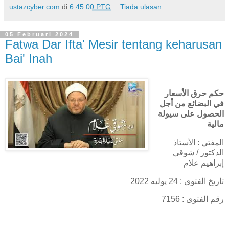
ustazcyber.com
di
6:45:00 PTG
Tiada ulasan:
05 Februari 2024
Fatwa Dar Ifta' Mesir tentang keharusan
Bai' Inah
حكم حرق الأسعار
في البضائع من أجل
الحصول على سيولة
مالية
المفتي : الأستاذ
الدكتور / شوقي
إبراهيم علام
تاريخ الفتوى : 24 يوليه 2022
رقم الفتوى : 7156