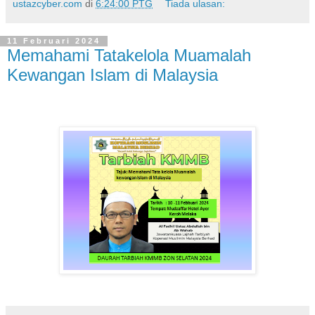
ustazcyber.com
di
6:24:00 PTG
Tiada ulasan:
11 Februari 2024
Memahami Tatakelola Muamalah
Kewangan Islam di Malaysia