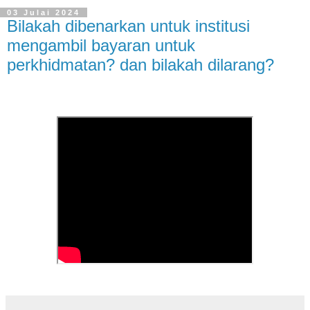
03 Julai 2024
Bilakah dibenarkan untuk institusi
mengambil bayaran untuk
perkhidmatan? dan bilakah dilarang?