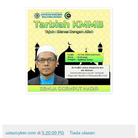
ustazcyber.com
di
5:20:00 PG
Tiada ulasan: