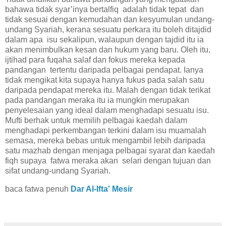
bahawa tidak syar’inya bertalfiq adalah tidak tepat dan
tidak sesuai dengan kemudahan dan kesyumulan undang-
undang Syariah, kerana sesuatu perkara itu boleh ditajdid
dalam apa isu sekalipun, walaupun dengan tajdid itu ia
akan menimbulkan kesan dan hukum yang baru. Oleh itu,
ijtihad para fuqaha salaf dan fokus mereka kepada
pandangan tertentu daripada pelbagai pendapat. Ianya
tidak mengikat kita supaya hanya fukus pada salah satu
daripada pendapat mereka itu. Malah dengan tidak terikat
pada pandangan meraka itu ia mungkin merupakan
penyelesaian yang ideal dalam menghadapi sesuatu isu.
Mufti berhak untuk memilih pelbagai kaedah dalam
menghadapi perkembangan terkini dalam isu muamalah
semasa, mereka bebas untuk mengambil lebih daripada
satu mazhab dengan menjaga pelbagai syarat dan kaedah
fiqh supaya fatwa meraka akan selari dengan tujuan dan
sifat undang-undang Syariah.
baca fatwa penuh
Dar Al-Ifta' Mesir