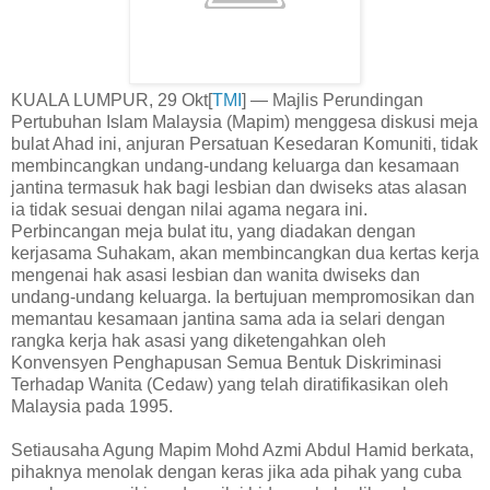
KUALA LUMPUR, 29 Okt[
TMI
] — Majlis Perundingan
Pertubuhan Islam Malaysia (Mapim) menggesa diskusi meja
bulat Ahad ini, anjuran Persatuan Kesedaran Komuniti, tidak
membincangkan undang-undang keluarga dan kesamaan
jantina termasuk hak bagi lesbian dan dwiseks atas alasan
ia tidak sesuai dengan nilai agama negara ini.
Perbincangan meja bulat itu, yang diadakan dengan
kerjasama Suhakam, akan membincangkan dua kertas kerja
mengenai hak asasi lesbian dan wanita dwiseks dan
undang-undang keluarga. Ia bertujuan mempromosikan dan
memantau kesamaan jantina sama ada ia selari dengan
rangka kerja hak asasi yang diketengahkan oleh
Konvensyen Penghapusan Semua Bentuk Diskriminasi
Terhadap Wanita (Cedaw) yang telah diratifikasikan oleh
Malaysia pada 1995.
Setiausaha Agung Mapim Mohd Azmi Abdul Hamid berkata,
pihaknya menolak dengan keras jika ada pihak yang cuba