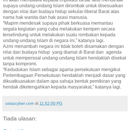
supaya undang-undang Islam dirombak untuk disesuaikan
dengan nilai dan budaya hidup sekular-liberal Barat atas
nama hak wanita dan hak asasi manusia.
“Mapim mendesak supaya pihak berkuasa memantau
segala kegiatan yang cuba melakukan kempen secara
terselindung untuk melakukan suatu rombakan kepada
undang-undang Islam di negara ini,” katanya lagi.
Azmi menambah negara ini tidak boleh disamakan dengan
nilai dan budaya hidup yang diamal di Barat dan agenda
untuk mempersoal undang-undang Islam hendaklah disekat
tanpa kompromi.
“Kedudukan Islam sebagai agama persekutuan mengikut
Perlembagaan Persekutuan hendaklah menjadi dasar yang
dikuatkuasakan dalam apa sahaja bentuk pemikiran yang
hendak diketengahkan kepada masyarakat,” katanya lagi.
ustazcyber.com
di
11:52:00 PG
Tiada ulasan: