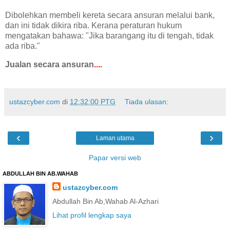
Dibolehkan membeli kereta secara ansuran melalui bank,
dan ini tidak dikira riba. Kerana peraturan hukum
mengatakan bahawa: "Jika barangang itu di tengah, tidak
ada riba."
Jualan secara ansuran
....
ustazcyber.com
di
12:32:00 PTG
Tiada ulasan:
‹
›
Laman utama
Papar versi web
ABDULLAH BIN AB.WAHAB
ustazcyber.com
Abdullah Bin Ab,Wahab Al-Azhari
Lihat profil lengkap saya