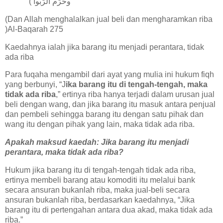
وحرّم الرّبوا )
(Dan Allah menghalalkan jual beli dan mengharamkan riba
)Al-Baqarah 275
Kaedahnya ialah jika barang itu menjadi perantara, tidak
ada riba
Para fuqaha mengambil dari ayat yang mulia ini hukum fiqh
yang berbunyi, “J
ika barang itu di tengah-tengah, maka
tidak ada riba
,” ertinya riba hanya terjadi dalam urusan jual
beli dengan wang, dan jika barang itu masuk antara penjual
dan pembeli sehingga barang itu dengan satu pihak dan
wang itu dengan pihak yang lain, maka tidak ada riba.
Apakah maksud kaedah: Jika barang itu menjadi
perantara, maka tidak ada riba?
Hukum jika barang itu di tengah-tengah tidak ada riba,
ertinya membeli barang atau komoditi itu melalui bank
secara ansuran bukanlah riba, maka jual-beli secara
ansuran bukanlah riba, berdasarkan kaedahnya, “Jika
barang itu di pertengahan antara dua akad, maka tidak ada
riba.”