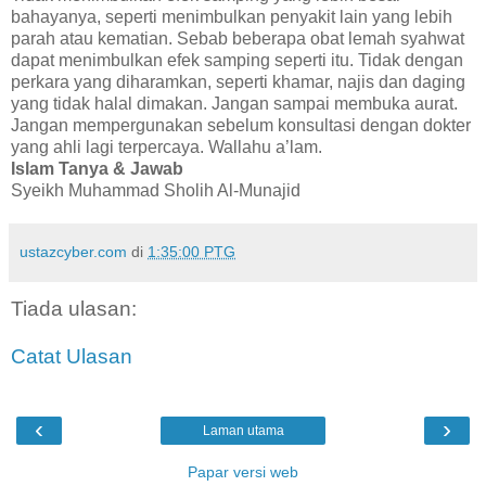
bahayanya, seperti menimbulkan penyakit lain yang lebih
parah atau kematian. Sebab beberapa obat lemah syahwat
dapat menimbulkan efek samping seperti itu. Tidak dengan
perkara yang diharamkan, seperti khamar, najis dan daging
yang tidak halal dimakan. Jangan sampai membuka aurat.
Jangan mempergunakan sebelum konsultasi dengan dokter
yang ahli lagi terpercaya. Wallahu a’lam.
Islam Tanya & Jawab
Syeikh Muhammad Sholih Al-Munajid
ustazcyber.com
di
1:35:00 PTG
Tiada ulasan:
Catat Ulasan
‹
›
Laman utama
Papar versi web