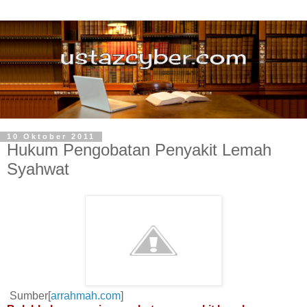
10 Oktober 2011
Hukum Pengobatan Penyakit Lemah
Syahwat
Sumber[
arrahmah.com
]