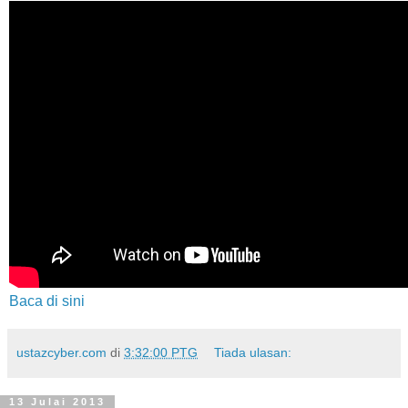
Baca di sini
ustazcyber.com
di
3:32:00 PTG
Tiada ulasan:
13 Julai 2013