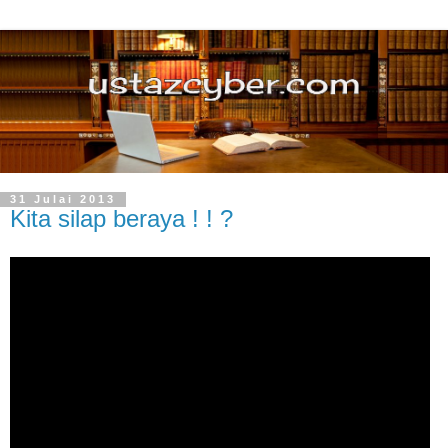
31 Julai 2013
Kita silap beraya ! ! ?