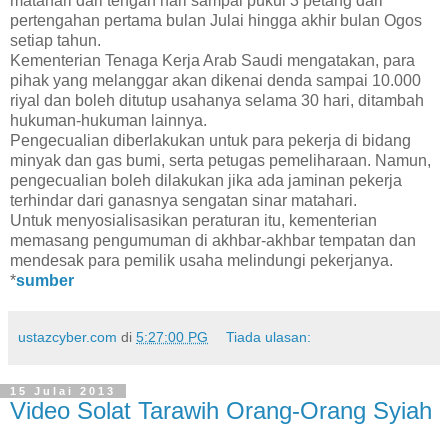
matahari dari tengah hari sampai pukul 3 petang dari
pertengahan pertama bulan Julai hingga akhir bulan Ogos
setiap tahun.
Kementerian Tenaga Kerja Arab Saudi mengatakan, para
pihak yang melanggar akan dikenai denda sampai 10.000
riyal dan boleh ditutup usahanya selama 30 hari, ditambah
hukuman-hukuman lainnya.
Pengecualian diberlakukan untuk para pekerja di bidang
minyak dan gas bumi, serta petugas pemeliharaan. Namun,
pengecualian boleh dilakukan jika ada jaminan pekerja
terhindar dari ganasnya sengatan sinar matahari.
Untuk menyosialisasikan peraturan itu, kementerian
memasang pengumuman di akhbar-akhbar tempatan dan
mendesak para pemilik usaha melindungi pekerjanya.
*
sumber
ustazcyber.com
di
5:27:00 PG
Tiada ulasan:
15 Julai 2013
Video Solat Tarawih Orang-Orang Syiah