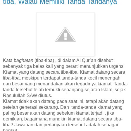
tiba, Walau Memiliki Tanda Tandanya
Kata
baghatan
(tiba-tiba) , di dalam Al Qur’an disebut
sebanyak tiga belas kali yang berarti menunjukkan urgensi
Kiamat yang datang secara tiba-tiba. Kiamat datang secara
tiba-tiba, meskipun terdapat tanda-tanda kecil menengah
dan besar yang menandakan akan terjadinya kiamat. Tanda-
tand
a
tersebut telah terbukti sepanjang sejarah Islam, sejak
Rasulullah SAW diutus.
Kiamat tidak akan datang pada saat ini, tetapi akan datang
setelah generasi sekarang. Dan tanda-tanda kiamat yang
paling besar akan datang sebelum kiamat terjadi . jika
demikian, bagaimana mungkin kiamat datang secara tiba-
tiba? Jawaban dari pertanyaan tersebut adalah sebagai
berikut.