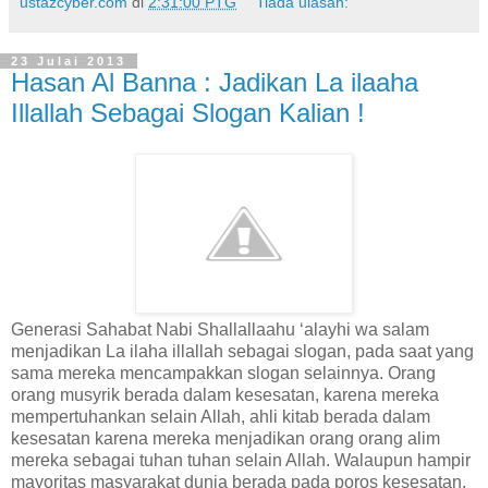
ustazcyber.com
di
2:31:00 PTG
Tiada ulasan:
23 Julai 2013
Hasan Al Banna : Jadikan La ilaaha
Illallah Sebagai Slogan Kalian !
Generasi Sahabat Nabi Shallallaahu ‘alayhi wa salam
menjadikan La ilaha illallah sebagai slogan, pada saat yang
sama mereka mencampakkan slogan selainnya. Orang
orang musyrik berada dalam kesesatan, karena mereka
mempertuhankan selain Allah, ahli kitab berada dalam
kesesatan karena mereka menjadikan orang orang alim
mereka sebagai tuhan tuhan selain Allah. Walaupun hampir
mayoritas masyarakat dunia berada pada poros kesesatan,