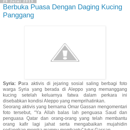
29 Julai 2013
Berbuka Puasa Dengan Daging Kucing
Panggang
Syria: P
ara aktivis di jejaring sosial saling berbagi foto
warga Syria yang berada di Aleppo yang memanggang
kucing setelah keluarnya fatwa dalam perkara ini
disebabkan kondisi Aleppo yang memprihatinkan.
Seorang aktivis yang bernama Omar Gassan mengomentari
foto tersebut, “Ya Allah balas lah penguasa Saud dan
penguasa Qatar dan orang-orang yang telah membantu
orang kafir lagi jahat serta mengabaikan mujahidin
sedangkan mereka mampu membantu” tutur Gassan.