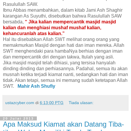
Rasulullah SAW.
Ibnu Abbas menambahkan, dalam kitab Jami Ash Shaghir
karangan As Suyuthi, disebutkan bahwa Rasulullah SAW
bersabda,
“ Jika kalian mempercantik masjid masjid
kalian dan menghiasi mushaf mushaf kalian,
kehancuranlah atas kalian.”
Hal itu disebabkan Allah SWT melihat orang orang yang
memakmurkan Masjid dengan hati dan iman mereka. Allah
SWT menghendaki para hambaNya berhias dengan iman
dan mempercantik diri dengan takwa, Itulah yang asli.
Jika masjid masjid telah dihiasi, yang tersisa hanyalah
dinding dinding dan perhiasannya. Padahal, semua itu akan
musnah ketika terjadi kiamat nanti, sedangkan hati dan iman
tidak. Akan tetapi, semua ini memang sudah ketetapan Allah
SWT.
Mahir Ash Shufiy
ustazcyber.com
di
6:13:00 PTG
Tiada ulasan:
20 Julai 2013
Apa Maksud Kiamat akan Datang Tiba-