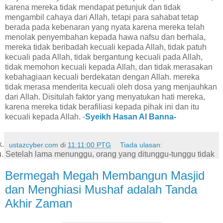
karena mereka tidak mendapat petunjuk dan tidak
mengambil cahaya dari Allah, tetapi para sahabat tetap
berada pada kebenaran yang nyata karena mereka telah
menolak penyembahan kepada hawa nafsu dan berhala,
mereka tidak beribadah kecuali kepada Allah, tidak patuh
kecuali pada Allah, tidak bergantung kecuali pada Allah,
tidak memohon kecuali kepada Allah, dan tidak merasakan
kebahagiaan kecuali berdekatan dengan Allah. mereka
tidak merasa menderita kecuali oleh dosa yang menjauhkan
dari Allah. Disitulah faktor yang menyatukan hati mereka,
karena mereka tidak berafiliasi kepada pihak ini dan itu
kecuali kepada Allah.
-
Syeikh Hasan Al Banna-
k.
ustazcyber.com
di
11:11:00 PTG
Tiada ulasan:
u. Setelah lama menunggu, orang yang ditunggu-tunggu tidak
Bermegah Megah Membangun Masjid
dan Menghiasi Mushaf adalah Tanda
Akhir Zaman