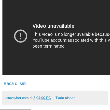
Baca di sini
ustazcyber.com
di
5:04:00 PG
Tiada ulasan: