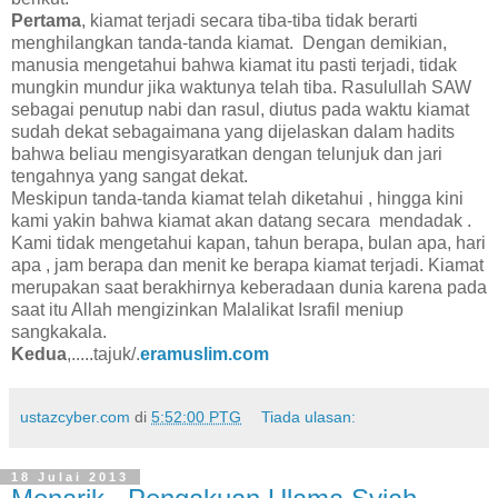
Pertama
, kiamat terjadi secara tiba-tiba tidak berarti
menghilangkan tanda-tanda kiamat. Dengan demikian,
manusia mengetahui bahwa kiamat itu pasti terjadi, tidak
mungkin mundur jika waktunya telah tiba. Rasulullah SAW
sebagai penutup nabi dan rasul, diutus pada waktu kiamat
sudah dekat sebagaimana yang dijelaskan dalam hadits
bahwa beliau mengisyaratkan dengan telunjuk dan jari
tengahnya yang sangat dekat.
Meskipun tanda-tanda kiamat telah diketahui , hingga kini
kami yakin bahwa kiamat akan datang secara mendadak .
Kami tidak mengetahui kapan, tahun berapa, bulan apa, hari
apa , jam berapa dan menit ke berapa kiamat terjadi. Kiamat
merupakan saat berakhirnya keberadaan dunia karena pada
saat itu Allah mengizinkan Malalikat Israfil meniup
sangkakala.
Kedua
,.....tajuk/.
eramuslim.com
ustazcyber.com
di
5:52:00 PTG
Tiada ulasan:
18 Julai 2013