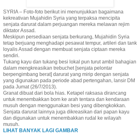
SYRIA – Foto-foto berikut ini menunjukkan bagaimana
kekreativan Mujahidin Syria yang terpaksa mencipita
senjata darurat dalam perjuangan mereka melawan rejim
diktator Assad.
Meskipun persediaan senjata berkurang, Mujahidin Syria
tetap berjuang menghadapi pesawat tempur, artileri dan tank
loyalis Assad dengan membuat senjata ciptaan mereka
sendiri.
Tukang kayu dan tukang besi lokal pun turut ambil bahagian
dalam mengkreasikan trebuchet [senjata pelontar
berpengimbang berat] darurat yang mirip dengan senjata
yang digunakan pada periode abad pertengahan, lansir DM
pada Jumat (26/7/2013).
Granat dibuat dari bola hias. Ketapel raksasa dirancang
untuk menembakkan bom ke arah tentara dan kendaraan
musuh dengan menggunakan besi yang dibengkokkan.
Senjata darurat lainnya juga dikreasikan dari papan kayu
dan digunakan untuk menembakkan rudal ke wilayah
musuh.
LIHAT BANYAK LAGI GAMBAR