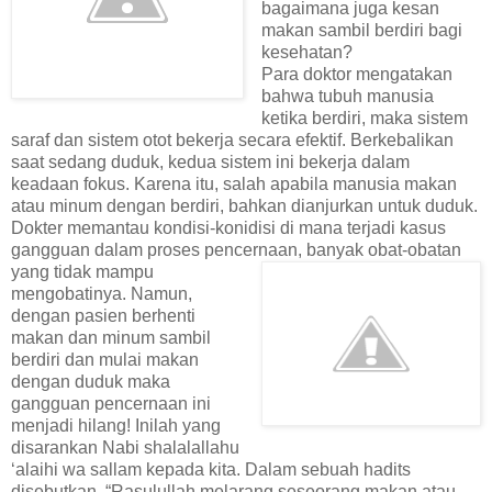
bagaimana juga kesan
makan sambil berdiri bagi
kesehatan?
Para doktor mengatakan
bahwa tubuh manusia
ketika berdiri, maka sistem
saraf dan sistem otot bekerja secara efektif. Berkebalikan
saat sedang duduk, kedua sistem ini bekerja dalam
keadaan fokus. Karena itu, salah apabila manusia makan
atau minum dengan berdiri, bahkan dianjurkan untuk duduk.
Dokter memantau kondisi-konidisi di mana terjadi kasus
gangguan dalam proses pencernaan, banyak obat-obatan
yang
tidak mampu
mengobatinya. Namun,
dengan pasien berhenti
makan dan minum sambil
berdiri dan mulai makan
dengan duduk maka
gangguan pencernaan ini
menjadi hilang! Inilah yang
disarankan Nabi shalalallahu
‘alaihi wa sallam kepada kita. Dalam sebuah hadits
disebutkan, “Rasulullah melarang seseorang makan atau