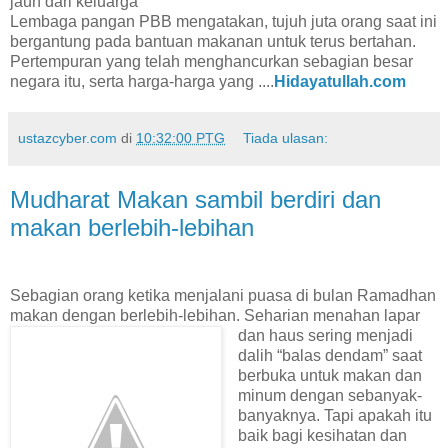
jauh dari keluarga
Lembaga pangan PBB mengatakan, tujuh juta orang saat ini
bergantung pada bantuan makanan untuk terus bertahan.
Pertempuran yang telah menghancurkan sebagian besar
negara itu, serta harga-harga yang ....
Hidayatullah.com
ustazcyber.com
di
10:32:00 PTG
Tiada ulasan:
Mudharat Makan sambil berdiri dan
makan berlebih-lebihan
Sebagian orang ketika menjalani puasa di bulan Ramadhan
makan dengan berlebih-lebihan. Seharian
menahan lapar
dan haus sering menjadi
dalih “balas dendam” saat
berbuka untuk makan dan
minum dengan sebanyak-
banyaknya. Tapi apakah itu
baik bagi kesihatan dan