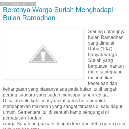
12 Julai 2013
Beratnya Warga Suriah Menghadapi
Bulan Ramadhan
Seiring datangnya
bulan Ramadhan
yang dimulai
Rabu (10/7),
banyak warga
Suriah yang
berpuasa, namun
mereka berjuang
menemukan
keceriaan dan
kehangatan yang biasanya ada pada bulan itu di tengah
perang saudara yang sudah mencapai tahun ketiga.
Di salah satu kota, masyarakat harus beratur untuk
mendapatkan makanan yang sangat terbatas di satu dapur
umum. Sementara itu, di sebuah kamp pengungsi di
perbatasan Jordan,
warga Suriah berpuasa di tengah terik dan debu gurun pasir,