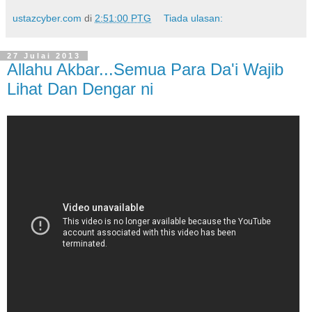
ustazcyber.com
di
2:51:00 PTG
Tiada ulasan:
27 Julai 2013
Allahu Akbar...Semua Para Da'i Wajib
Lihat Dan Dengar ni