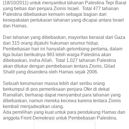
(18/10/2011) untuk menyambut tahanan Palestina Tepi Barat
yang bebas dari penjara Zionis Israel. Total 477 tahanan
Palestina dibebaskan kemarin sebagai bagian dari
kesepakatan pertukaran tahanan yang dicapai antara Israel
dan Hamas.
Dari tahanan yang dibebaskan, mayoritas berasal dari Gaza
dan 315 orang dijatuhi hukuman seumur hidup.
Pembebasan hari ini hanyalah gelombang pertama, dalam
tiga bulan berikutnya 983 lebih warga Palestina akan
dibebaskan, insha Allah. Total 1.027 tahanan Palestina
akan ditukar dengan pembebasan tentara Zionis, Gilad
Shalit yang disandera oleh Hamas sejak 2006.
Sebuah kerumunan massa lebih dari seribu orang
berkumpul di pos pemeriksaan penjara Ofer di dekat
Ramallah, berharap dapat menyambut para tahanan yang
dibebaskan, namun mereka kecewa karena tentara Zionis
kembali menjadwalkan ulang.
Ada pemilihan yang kuat untuk para pendukung Hamas dan
anggota Front Demokrasi untuk Pembebasan Palestina.