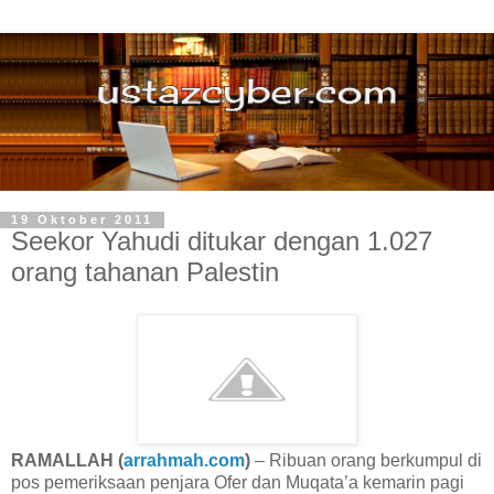
19 Oktober 2011
Seekor Yahudi ditukar dengan 1.027
orang tahanan Palestin
RAMALLAH (
arrahmah.com
)
– Ribuan orang berkumpul di
pos pemeriksaan penjara Ofer dan Muqata’a kemarin pagi