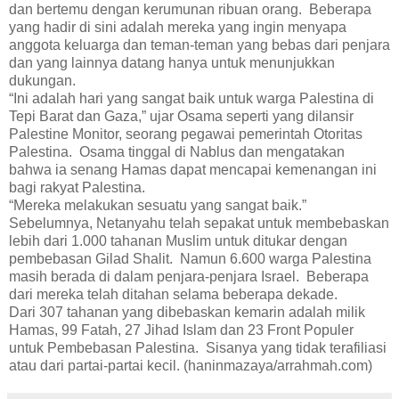
dan bertemu dengan kerumunan ribuan orang. Beberapa
yang hadir di sini adalah mereka yang ingin menyapa
anggota keluarga dan teman-teman yang bebas dari penjara
dan yang lainnya datang hanya untuk menunjukkan
dukungan.
“Ini adalah hari yang sangat baik untuk warga Palestina di
Tepi Barat dan Gaza,” ujar Osama seperti yang dilansir
Palestine Monitor, seorang pegawai pemerintah Otoritas
Palestina. Osama tinggal di Nablus dan mengatakan
bahwa ia senang Hamas dapat mencapai kemenangan ini
bagi rakyat Palestina.
“Mereka melakukan sesuatu yang sangat baik.”
Sebelumnya, Netanyahu telah sepakat untuk membebaskan
lebih dari 1.000 tahanan Muslim untuk ditukar dengan
pembebasan Gilad Shalit. Namun 6.600 warga Palestina
masih berada di dalam penjara-penjara Israel. Beberapa
dari mereka telah ditahan selama beberapa dekade.
Dari 307 tahanan yang dibebaskan kemarin adalah milik
Hamas, 99 Fatah, 27 Jihad Islam dan 23 Front Populer
untuk Pembebasan Palestina. Sisanya yang tidak terafiliasi
atau dari partai-partai kecil. (haninmazaya/arrahmah.com)