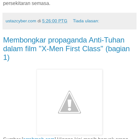
persekitaran semasa.
ustazcyber.com
di
5:26:00 PTG
Tiada ulasan:
Membongkar propaganda Anti-Tuhan
dalam film "X-Men First Class" (bagian
1)