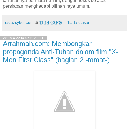
tahunannya bermula hari ini, dengan fokus ke atas
persiapan menghadapi pilihan raya umum.
ustazcyber.com
di
11:14:00 PG
Tiada ulasan:
28 November 2011
Arrahmah.com: Membongkar
propaganda Anti-Tuhan dalam film "X-
Men First Class" (bagian 2 -tamat-)