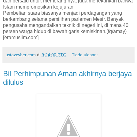
dan bersatu untuk memeranginya, juga menekankan bahwa
Islam mempromosikan kejujuran.
Pembelian suara biasanya menjadi perdagangan yang
berkembang selama pemilihan parlemen Mesir. Banyak
pengusaha mengandalkan teknik di negeri ini, di mana 40
persen warga hidup di bawah garis kemiskinan.(fq/amay)
[eramuslim.com]
ustazcyber.com
di
9:24:00 PTG
Tiada ulasan:
Bil Perhimpunan Aman akhirnya berjaya
dilulus