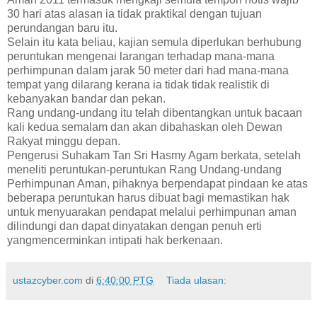
30 hari atas alasan ia tidak praktikal dengan tujuan
perundangan baru itu.
Selain itu kata beliau, kajian semula diperlukan berhubung
peruntukan mengenai larangan terhadap mana-mana
perhimpunan dalam jarak 50 meter dari had mana-mana
tempat yang dilarang kerana ia tidak tidak realistik di
kebanyakan bandar dan pekan.
Rang undang-undang itu telah dibentangkan untuk bacaan
kali kedua semalam dan akan dibahaskan oleh Dewan
Rakyat minggu depan.
Pengerusi Suhakam Tan Sri Hasmy Agam berkata, setelah
meneliti peruntukan-peruntukan Rang Undang-undang
Perhimpunan Aman, pihaknya berpendapat pindaan ke atas
beberapa peruntukan harus dibuat bagi memastikan hak
untuk menyuarakan pendapat melalui perhimpunan aman
dilindungi dan dapat dinyatakan dengan penuh erti
yangmencerminkan intipati hak berkenaan.
ustazcyber.com
di
6:40:00 PTG
Tiada ulasan: