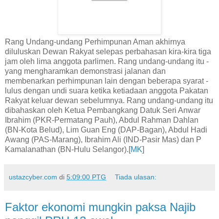
Rang Undang-undang Perhimpunan Aman akhirnya
diluluskan Dewan Rakyat selepas perbahasan kira-kira tiga
jam oleh lima anggota parlimen. Rang undang-undang itu -
yang mengharamkan demonstrasi jalanan dan
membenarkan perhimpunan lain dengan beberapa syarat -
lulus dengan undi suara ketika ketiadaan anggota Pakatan
Rakyat keluar dewan sebelumnya. Rang undang-undang itu
dibahaskan oleh Ketua Pembangkang Datuk Seri Anwar
Ibrahim (PKR-Permatang Pauh), Abdul Rahman Dahlan
(BN-Kota Belud), Lim Guan Eng (DAP-Bagan), Abdul Hadi
Awang (PAS-Marang), Ibrahim Ali (IND-Pasir Mas) dan P
Kamalanathan (BN-Hulu Selangor).[
MK
]
ustazcyber.com
di
5:09:00 PTG
Tiada ulasan:
Faktor ekonomi mungkin paksa Najib