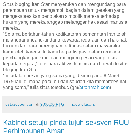
Situs bloging Iran Star menyerukan dan mengundang para
perempuan untuk mengambil bagian dalam gerakan yang
mengekspresikan penolakan simbolik mereka terhadap
hukum yang mereka anggap melanggar hak asasi manusia
mereka.
“Selama bertahun-tahun kediktatoran pemerintah Iran telah
melanggar undang-undang kewarganegaraan dan hak-hak
hukum dan para perempuan tertindas dalam masyarakat
kami, oleh karena itu kami berpartisipasi dalam rencana
pembangkangan sipil, dan mengirim pesan yang jelas
kepada negara,” tulis para aktivis feminis dan liberal di situs
bloging Iran Star.
“Ini adalah pesan yang sama yang dikirim pada 8 Maret
1979 lalu di mana para ibu dan saudari kita memprotes hal
yang sama,” tulis situs tersebut. (gm/
arrahmah.com
)
ustazcyber.com
di
9:00:00 PTG
Tiada ulasan:
Kabinet setuju pinda tujuh seksyen RUU
Perhimpunan Aman