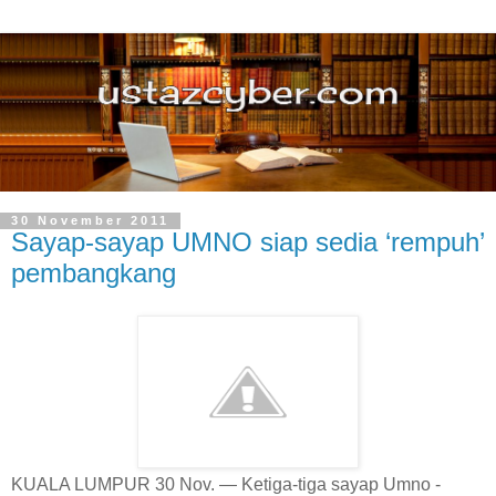
30 November 2011
Sayap-sayap UMNO siap sedia ‘rempuh’
pembangkang
KUALA LUMPUR 30 Nov. — Ketiga-tiga sayap Umno -