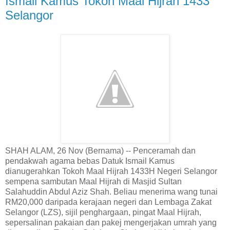
Ismail Kamus Tokoh Maal Hijrah 1433
Selangor
SHAH ALAM, 26 Nov (Bernama) -- Penceramah dan
pendakwah agama bebas Datuk Ismail Kamus
dianugerahkan Tokoh Maal Hijrah 1433H Negeri Selangor
sempena sambutan Maal Hijrah di Masjid Sultan
Salahuddin Abdul Aziz Shah. Beliau menerima wang tunai
RM20,000 daripada kerajaan negeri dan Lembaga Zakat
Selangor (LZS), sijil penghargaan, pingat Maal Hijrah,
sepersalinan pakaian dan pakej mengerjakan umrah yang