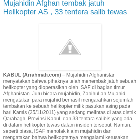
Mujahidin Afghan tembak jatuh
Helikopter AS , 33 tentera salib tewas
KABUL (Arrahmah.com)
– Mujahidin Afghanistan
menyatakan bahwa pihaknya telah menembak jatuh sebuah
helikopter yang dioperasikan oleh ISAF di bagian timur
Afghanistan. Juru bicara mujahidin, Zabihullah Mujahid,
mengatakan para mujahid berhasil mengarahkan sejumlah
tembakan ke sebuah helikopter milik pasukan asing pada
hari Kamis (25/11/2011) yang sedang melintas di atas distrik
Qarabagh, Provinsi Kabul, dan 33 tentara salibis yang ada
di dalam helikopter tewas dalam insiden tersebut. Namun,
seperti biasa, ISAF menolak klaim mujahidin dan
mengatakan bahwa helikopternya mengalami kerusakan