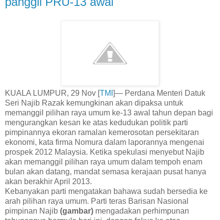
panggil PRU-13 awal
KUALA LUMPUR, 29 Nov [
TMI
]— Perdana Menteri Datuk
Seri Najib Razak kemungkinan akan dipaksa untuk
memanggil pilihan raya umum ke-13 awal tahun depan bagi
mengurangkan kesan ke atas kedudukan politik parti
pimpinannya ekoran ramalan kemerosotan persekitaran
ekonomi, kata firma Nomura dalam laporannya mengenai
prospek 2012 Malaysia. Ketika spekulasi menyebut Najib
akan memanggil pilihan raya umum dalam tempoh enam
bulan akan datang, mandat semasa kerajaan pusat hanya
akan berakhir April 2013.
Kebanyakan parti mengatakan bahawa sudah bersedia ke
arah pilihan raya umum. Parti teras Barisan Nasional
pimpinan Najib
(gambar)
mengadakan perhimpunan