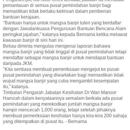
pemantauan di semua pusat pemindahan banjir bagi
memastikan tidak berlaku ketirisan dalam pemberian
bantuan kerajaan.
"Bantuan hanya untuk mangsa banjir tulen yang berdaftar
dengan Jawatankuasa Pengurusan Bantuan Bencana Alam
peringkat jajahan,” katanya kepada Bernama ketika melawat
kawasan banjir di sini hari ini.
Beliau diminta mengulas mengenai laporan bahawa
mangsa banjir yang tidak tinggal di pusat pemindahan tetapi
mendaftar sebagai mangsa banjir untuk mendapat bantuan
daripada JKM.
"Kita sentiasa membuat pemeriksaan mengejut ke pusat-
pusat pemindahan yang diwartakan bagi memastikan tidak
wujud mangsa banjir yang cuba mengambil kesempatan
itu,” katanya.
Timbalan Pengarah Jabatan Kesihatan Dr Wan Mansor
Hamzah dalam kenyataannya semalam berkata ada pusat
pemindahan yang merekodkan jumlah mangsa banjir
hampir mencecah 1,000 orang, tetapi setelah pihaknya
membuat pemeriksaan kesihatan hanya kira-kira 200 sahaja
yang ditempatkan di pusat itu. - Bernama