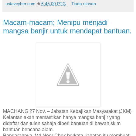
ustazcyber.com
di
6:45:00 PTG
Tiada ulasan:
Macam-macam; Menipu menjadi
mangsa banjir untuk mendapat bantuan.
MACHANG 27 Nov. – Jabatan Kebajikan Masyarakat (JKM)
Kelantan akan memastikan hanya mangsa banjir yang
didaftar dan tulen sahaja diberi bantuan di bawah skim
bantuan bencana alam.
Pengarahnya, Md Noor Chek berkata, jabatan itu membuat