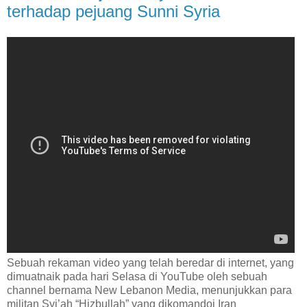
terhadap pejuang Sunni Syria
Sebuah rekaman video yang telah beredar di internet, yang
dimuatnaik pada hari Selasa di YouTube oleh sebuah
channel bernama New Lebanon Media, menunjukkan para
militan Syi’ah “Hizbullah” yang dikomandoi Iran