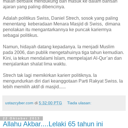
malah berbalik mendukung dan masuk ke dalam barisan
ajaran yang paling dibencinya.
Adalah politikus Swiss, Daniel Strech, sosok yang paling
menentang keberadaan Menara Masjid di Swiss, dimana
penolakan itu mengantarkannya ke puncak karierrnya
sebagai politikus.
Namun, hidayah datang kepadanya. Ia menjadi Muslim
pada 2006, dan publik mengetahuinya tiga tahun kemudian.
Kini, ia tekun mendalami Islam, mempelajari Al-Qur’an dan
menjalankan shalat lima waktu.
Strech tak lagi memikirkan karierr politiknya. Ia
mengundurkan diri dari keanggotaan Parti Rakyat Swiss. Ia
lebih memilih aktif di masjid......
ustazcyber.com
di
5:32:00 PTG
Tiada ulasan:
22 Oktober 2013
Allahu Akbar....Lelaki 65 tahun ini