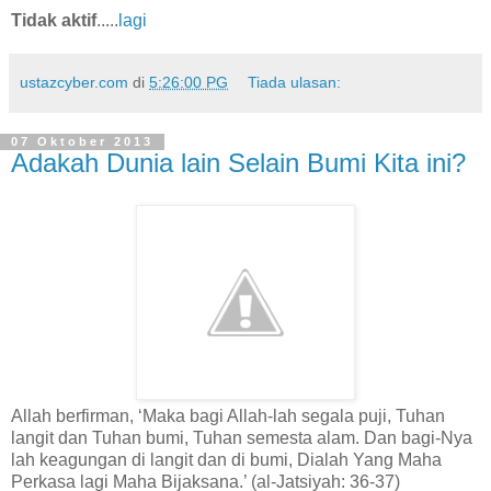
Tidak aktif
.....
lagi
ustazcyber.com
di
5:26:00 PG
Tiada ulasan:
07 Oktober 2013
Adakah Dunia lain Selain Bumi Kita ini?
Allah berfirman, ‘Maka bagi Allah-lah segala puji, Tuhan
langit dan Tuhan bumi, Tuhan semesta alam. Dan bagi-Nya
lah keagungan di langit dan di bumi, Dialah Yang Maha
Perkasa lagi Maha Bijaksana.’ (al-Jatsiyah: 36-37)