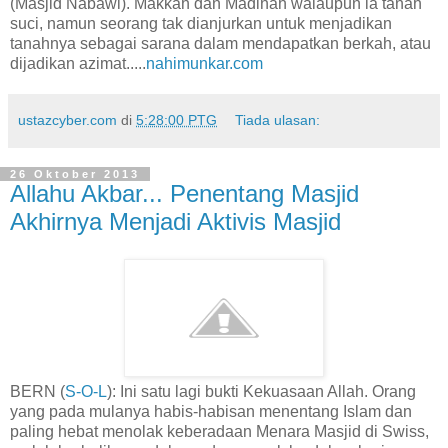
(Masjid Nabawi). Makkah dan Madinah walaupun ia tanah
suci, namun seorang tak dianjurkan untuk menjadikan
tanahnya sebagai sarana dalam mendapatkan berkah, atau
dijadikan azimat.....
nahimunkar.com
ustazcyber.com
di
5:28:00 PTG
Tiada ulasan:
26 Oktober 2013
Allahu Akbar... Penentang Masjid
Akhirnya Menjadi Aktivis Masjid
BERN (
S-O-L
): Ini satu lagi bukti Kekuasaan Allah. Orang
yang pada mulanya habis-habisan menentang Islam dan
paling hebat menolak keberadaan Menara Masjid di Swiss,