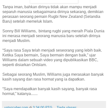
Tanpa iman, bahkan dirinya tidak akan mampu menjadi
separuh manusia sebagaimana dirinya sekarang, demikian
perasaan seorang pemain Rugbi New Zealand (Selandia
Baru) setelah memeluk Islam.
Sonny Bill Williams, bintang rugbi yang meraih Piala Dunia
ini merasa menjadi seorang manusia baru setelah dirinya
menjadi Muslim.
“Saya rasa Saya telah menjadi seseorang yang lebih baik.
Ketika Saya bermain, Saya bermain dengan baik,” ujar
Williams dalam sebuah video yang dipublikasikan BBC,
seperti disiarkan OnIslam.
Sebagai seorang Muslim, Williams juga merasakan banyak
kasih sayang dan rasa hormat yang ia dapatkan.
“Saya mendapatkan banyak kasih sayang, banyak rasa
hormat,” katanya.......
ustazcyber.com
di
3:34:00 PTG
Tiada ulasan: