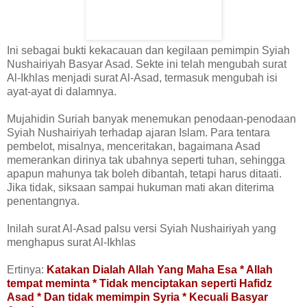
Ini sebagai bukti kekacauan dan kegilaan pemimpin Syiah
Nushairiyah Basyar Asad. Sekte ini telah mengubah surat
Al-Ikhlas menjadi surat Al-Asad, termasuk mengubah isi
ayat-ayat di dalamnya.
Mujahidin Suriah banyak menemukan penodaan-penodaan
Syiah Nushairiyah terhadap ajaran Islam. Para tentara
pembelot, misalnya, menceritakan, bagaimana Asad
memerankan dirinya tak ubahnya seperti tuhan, sehingga
apapun mahunya tak boleh dibantah, tetapi harus ditaati.
Jika tidak, siksaan sampai hukuman mati akan diterima
penentangnya.
Inilah surat Al-Asad palsu versi Syiah Nushairiyah yang
menghapus surat Al-Ikhlas
Ertinya:
Katakan Dialah Allah Yang Maha Esa * Allah
tempat meminta * Tidak menciptakan seperti Hafidz
Asad * Dan tidak memimpin Syria * Kecuali Basyar