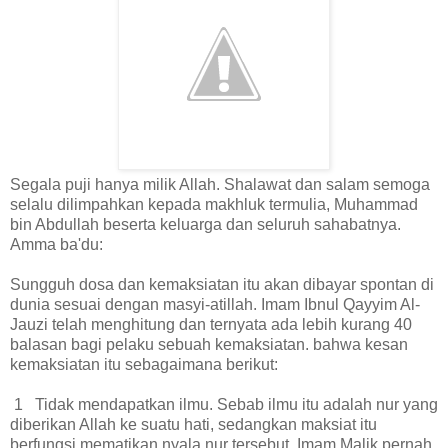
Segala puji hanya milik Allah. Shalawat dan salam semoga
selalu dilimpahkan kepada makhluk termulia, Muhammad
bin Abdullah beserta keluarga dan seluruh sahabatnya.
Amma ba'du:
Sungguh dosa dan kemaksiatan itu akan dibayar spontan di
dunia sesuai dengan masyi-atillah. Imam Ibnul Qayyim Al-
Jauzi telah menghitung dan ternyata ada lebih kurang 40
balasan bagi pelaku sebuah kemaksiatan. bahwa kesan
kemaksiatan itu sebagaimana berikut:
1 Tidak mendapatkan ilmu. Sebab ilmu itu adalah nur yang
diberikan Allah ke suatu hati, sedangkan maksiat itu
berfungsi mematikan nyala nur tersebut. Imam Malik pernah