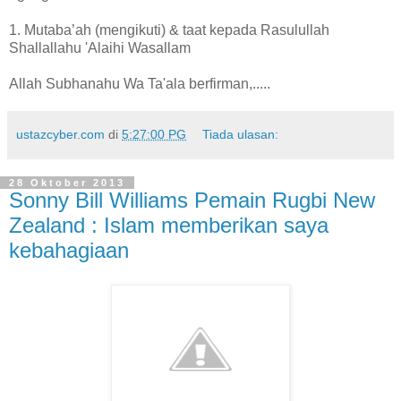
1. Mutaba’ah (mengikuti) & taat kepada Rasulullah
Shallallahu 'Alaihi Wasallam
Allah Subhanahu Wa Ta'ala berfirman,.....
ustazcyber.com
di
5:27:00 PG
Tiada ulasan:
28 Oktober 2013
Sonny Bill Williams Pemain Rugbi New
Zealand : Islam memberikan saya
kebahagiaan