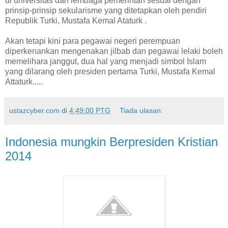
di universitas dan lembaga pemerintah sesuai dengan
prinsip-prinsip sekularisme yang ditetapkan oleh pendiri
Republik Turki, Mustafa Kemal Ataturk .
Akan tetapi kini para pegawai negeri perempuan
diperkenankan mengenakan jilbab dan pegawai lelaki boleh
memelihara janggut, dua hal yang menjadi simbol Islam
yang dilarang oleh presiden pertama Turki, Mustafa Kemal
Attaturk.....
ustazcyber.com
di
4:49:00 PTG
Tiada ulasan:
Indonesia mungkin Berpresiden Kristian
2014