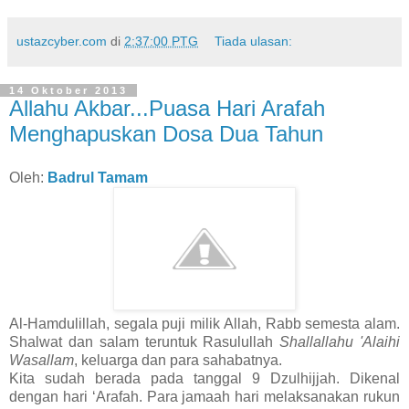
ustazcyber.com
di
2:37:00 PTG
Tiada ulasan:
14 Oktober 2013
Allahu Akbar...Puasa Hari Arafah
Menghapuskan Dosa Dua Tahun
Oleh:
Badrul Tamam
Al-Hamdulillah, segala puji milik Allah, Rabb semesta alam.
Shalwat dan salam teruntuk Rasulullah
Shallallahu 'Alaihi
Wasallam
, keluarga dan para sahabatnya.
Kita sudah berada pada tanggal 9 Dzulhijjah. Dikenal
dengan hari ‘Arafah. Para jamaah hari melaksanakan rukun