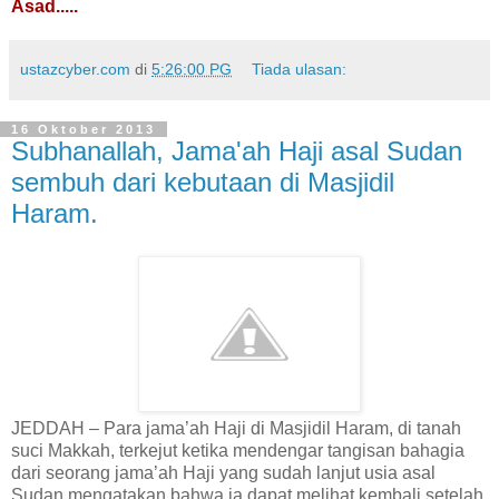
Asad.....
ustazcyber.com
di
5:26:00 PG
Tiada ulasan:
16 Oktober 2013
Subhanallah, Jama'ah Haji asal Sudan
sembuh dari kebutaan di Masjidil
Haram.
JEDDAH – Para jama’ah Haji di Masjidil Haram, di tanah
suci Makkah, terkejut ketika mendengar tangisan bahagia
dari seorang jama’ah Haji yang sudah lanjut usia asal
Sudan mengatakan bahwa ia dapat melihat kembali setelah