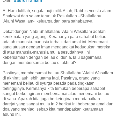
Oleh:
Badrul Tamam
Al-Hamdulillah, segala puji milik Allah, Rabb semesta alam.
Shalawat dan salam teruntuk Rasulullah –Shallallahu
'Alaihi Wasallam-, keluarga dan para sahabatnya.
Dekat dengan Nabi Shallallahu 'Alaihi Wasallam adalah
kenikmatan yang agung. Kerananya para sahabat beliau
adalah manusia-manusia terbaik dari umat ini. Menemani
sang utusan dengan iman mengangkat kedudukan mereka
di atas manusia-manusia mulia sesudahnya. Ini
kebersamaan dengan beliau di dunia, lalu bagaimana
dengan membersamai beliau di akhirat?
Pastinya, membersamai beliau Shallallahu 'Alaihi Wasallam
di akhirat jauh lebih utama lagi. Pastinya, orang yang
menemani beliau di syurga berada pada tingkatan
tertingginya. Kerananya kita temukan beberapa sahabat
sangat berkeinginan membersamai atau menemani beliau
di sana. Apakah kita juga berkeinginan mendapatkan
darejat yang sangat mulia ini? berikut ini beberapa amal dan
doa yang menjadi sebab kita mendapatkan keutamaan
agung ini.