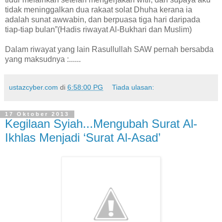
tidak meninggalkan dua rakaat solat Dhuha kerana ia
adalah sunat awwabin, dan berpuasa tiga hari daripada
tiap-tiap bulan”(Hadis riwayat Al-Bukhari dan Muslim)
Dalam riwayat yang lain Rasullullah SAW pernah bersabda
yang maksudnya :......
ustazcyber.com
di
6:58:00 PG
Tiada ulasan:
17 Oktober 2013
Kegilaan Syiah...Mengubah Surat Al-
Ikhlas Menjadi ‘Surat Al-Asad’