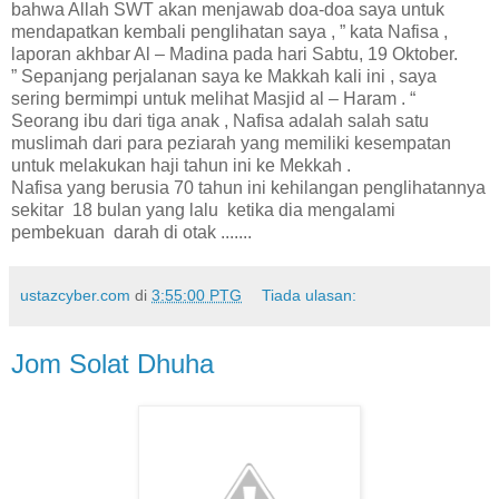
bahwa Allah SWT akan menjawab doa-doa saya untuk
mendapatkan kembali penglihatan saya , ” kata Nafisa ,
laporan akhbar Al – Madina pada hari Sabtu, 19 Oktober.
” Sepanjang perjalanan saya ke Makkah kali ini , saya
sering bermimpi untuk melihat Masjid al – Haram . “
Seorang ibu dari tiga anak , Nafisa adalah salah satu
muslimah dari para peziarah yang memiliki kesempatan
untuk melakukan haji tahun ini ke Mekkah .
Nafisa yang berusia 70 tahun ini kehilangan penglihatannya
sekitar 18 bulan yang lalu ketika dia mengalami
pembekuan darah di otak .......
ustazcyber.com
di
3:55:00 PTG
Tiada ulasan:
Jom Solat Dhuha