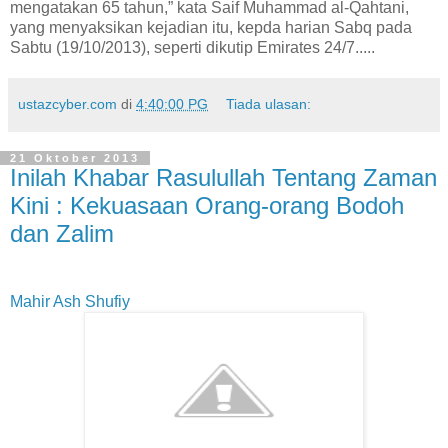
mengatakan 65 tahun,” kata Saif Muhammad al-Qahtani,
yang menyaksikan kejadian itu, kepda harian Sabq pada
Sabtu (19/10/2013), seperti dikutip Emirates 24/7.....
ustazcyber.com
di
4:40:00 PG
Tiada ulasan:
21 Oktober 2013
Inilah Khabar Rasulullah Tentang Zaman
Kini : Kekuasaan Orang-orang Bodoh
dan Zalim
Mahir Ash Shufiy