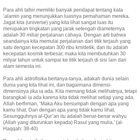
Para ahli tafsir memiliki banyak pendapat tentang kata
‘alamin yang menunjukkan luasnya pemahaman mereka.
Jagat kita (universe) yang kita lihat sangat luas itu
merupakan tingkatan yang jarak setengah diameternya
adalah 30 miliar perjalanan cahaya. Dengan arti bahwa
seandainya kita memulai perjalanan dari titik terjauh yang
satu dengan kecepatan 300 ribu km/detik, dan itu adalah
kecepatan kosmik terbesar, maka kita membutuhkan 30
milyar tahun untuk sampai ke titik terjauh di sisi lain dari
alam semesta ini.
Para ahli astrofisika bertanya-tanya, adakah dunia selain
dunia yang kita lihat ini, dan bagaimana dimensi-
dimensinya jika ia ada. Kita memang tidak melihatnya, tetapi
barangkali ia ada karena kita tidak melihat setiap yang ada.
Allah berfirman, ‘Maka Aku bersumpah dengan apa yang
kamu lihat. Dan dengan apa yang tidak kamu lihat.
Sesungguhnya al-Qur’an itu adalah benar-benar wahyu
(Allah yang diturunkan kepada) Rasul yang mulia.’ (al-
Haqqah: 38-40)