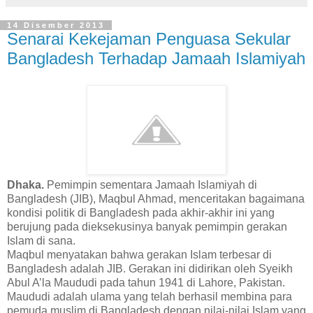
14 Disember 2013
Senarai Kekejaman Penguasa Sekular
Bangladesh Terhadap Jamaah Islamiyah
Dhaka.
Pemimpin sementara Jamaah Islamiyah di
Bangladesh (JIB), Maqbul Ahmad, menceritakan bagaimana
kondisi politik di Bangladesh pada akhir-akhir ini yang
berujung pada dieksekusinya banyak pemimpin gerakan
Islam di sana.
Maqbul menyatakan bahwa gerakan Islam terbesar di
Bangladesh adalah JIB. Gerakan ini didirikan oleh Syeikh
Abul A’la Maududi pada tahun 1941 di Lahore, Pakistan.
Maududi adalah ulama yang telah berhasil membina para
pemuda muslim di Bangladesh dengan nilai-nilai Islam yang