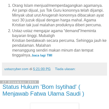
Orang Islam menjual/memperdagangkan agamanya.
Air jampi dijual, jus Tok Guru kononnya telah dijampi.
Minyak ubat urut Anugerah kononnya dibacakan ayat
suci 30 juzuk dijual dengan harga mahal. Agama
Kristian tak jual malahan produknya diberi percuma.
Ustaz-ustaz mengajar agama “demand”/meminta
bayaran tinggi. Mubaligh
Kristian berdakwah secara percuma. Sehingga jauh ke
pendalaman. Malahan
menanggung sendiri makan minum dan tempat
tinggalnya..
baca lagi TMI
ustazcyber.com
di
5:21:00 PG
Tiada ulasan:
27 Disember 2013
Status Hukum 'Bom Isytihad' (
Menjawab Fatwa Ulama Saudi )