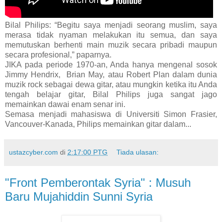
Bilal Philips: “Begitu saya menjadi seorang muslim, saya
merasa tidak nyaman melakukan itu semua, dan saya
memutuskan berhenti main muzik secara pribadi maupun
secara profesional,” paparnya.
JIKA pada periode 1970-an, Anda hanya mengenal sosok
Jimmy Hendrix, Brian May, atau Robert Plan dalam dunia
muzik rock sebagai dewa gitar, atau mungkin ketika itu Anda
tengah belajar gitar, Bilal Philips juga sangat jago
memainkan dawai enam senar ini.
Semasa menjadi mahasiswa di Universiti Simon Frasier,
Vancouver-Kanada, Philips memainkan gitar dalam...
ustazcyber.com
di
2:17:00 PTG
Tiada ulasan:
"Front Pemberontak Syria" : Musuh
Baru Mujahiddin Sunni Syria