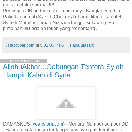
mulia melalui sarana JIB.
Pemimpin JIB pertama pasca pisahnya Bangladesh dari
Pakistan adalah Syeikh Ghulam A’dham, dilanjutkan oleh
Syeikh Muthi’urrahman Nizhami hingga sekarang. Para
pimpinan JIB adalah tokoh yang menentang ....
ustazcyber.com
di
9:01:00 PTG
Tiada ulasan:
13 Disember 2013
AllahuAkbar...Gabungan Tentera Syiah
Hampir Kalah di Syria
DAMASKUS (
voa-islam.com
) - Menurut Sumber-sumber DD
- Sunnah melaporkan tentang situasi yang berkembang di