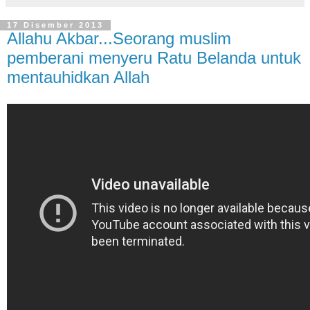
17 Disember 2013
Allahu Akbar...Seorang muslim
pemberani menyeru Ratu Belanda untuk
mentauhidkan Allah