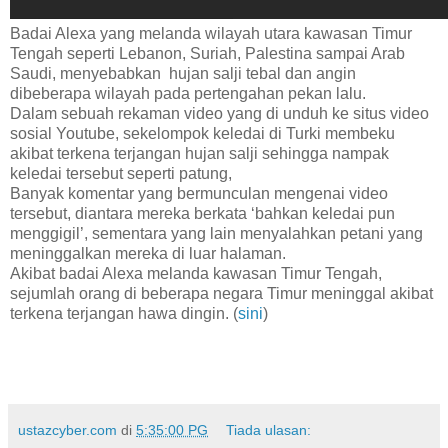
Badai Alexa yang melanda wilayah utara kawasan Timur
Tengah seperti Lebanon, Suriah, Palestina sampai Arab
Saudi, menyebabkan hujan salji tebal dan angin
dibeberapa wilayah pada pertengahan pekan lalu.
Dalam sebuah rekaman video yang di unduh ke situs video
sosial Youtube, sekelompok keledai di Turki membeku
akibat terkena terjangan hujan salji sehingga nampak
keledai tersebut seperti patung,
Banyak komentar yang bermunculan mengenai video
tersebut, diantara mereka berkata ‘bahkan keledai pun
menggigil’, sementara yang lain menyalahkan petani yang
meninggalkan mereka di luar halaman.
Akibat badai Alexa melanda kawasan Timur Tengah,
sejumlah orang di beberapa negara Timur meninggal akibat
terkena terjangan hawa dingin. (
sini
)
ustazcyber.com
di
5:35:00 PG
Tiada ulasan: