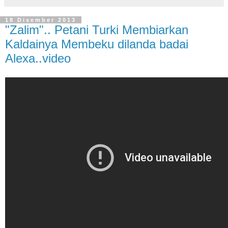
18 Disember 2013
"Zalim".. Petani Turki Membiarkan
Kaldainya Membeku dilanda badai
Alexa..video