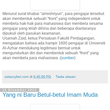
Menurut surat khabar “almishriyun”, para pengajar tersebut
akan membentuk sebuah “front” yang independent untuk
membela hak-hak para mahasiswa dan membela sesama
pengajar yang telah dihina dan beberapa diantaranya
dipukuli oleh pasukan keamanan.
Usamah Zaid, ketua Persatuan Fakulti Perdagangan,
mengatakan bahwa ada hampir 1600 pengajar di Universiti
Al-Azhar mendukung legitimasi berniat untuk
mengundurkan diri dan membentuk sebuah “front” yang
akan membela para mahasiswa .(
sumber
)
ustazcyber.com
di
6:45:00 PG
Tiada ulasan:
10 Disember 2013
Yang ni Baru Betul-betul Imam Muda