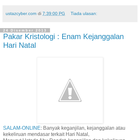
ustazcyber.com
di
7:39:00 PG
Tiada ulasan:
24 Disember 2013
Pakar Kristologi : Enam Kejanggalan
Hari Natal
SALAM-ONLINE
: Banyak keganjilan, kejanggalan atau
kekeliruan mendasar terkait Hari Natal,