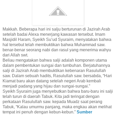
Makkah. Beberapa hari ini salju berturunan di Jazirah Arab
setelah badai Alexa menerjang kawasan tersebut. Imam
Masjidil Haram, Syeikh Su’ud Syuraim, menyatakan bahwa
hal tersebut telah membuktikan bahwa Muhammad saw.
benar-benar seorang nabi dan rasul yang menerima wahyu
dari Allah swt.
Beliau mengatakan bahwa salji adalah komponen utama
dalam pembentukan sungai dan tumbuhan. Berjatuhannya
salji di Jazirah Arab membuktikan kebenaran Rasulullah
saw. Dalam sebuah hadits, Rasulullah saw. bersabda, “Hari
Kiamat baru akan datang setelah negeri Arab kembali
menjadi padang yang hijau dan sungai-sungai.”
Syeikh Syuraim juga menyebutkan bahwa baru-baru ini salji
telah turun di daerah Tabuk. Kita jadi teringat dengan
perkataan Rasulullah saw. kepada Muadz saat perang
Tabuk, “Kalau umurmu panjang, maka engkau akan melihat
tempat ini penuh dengan kebun-kebun.”
Sumber