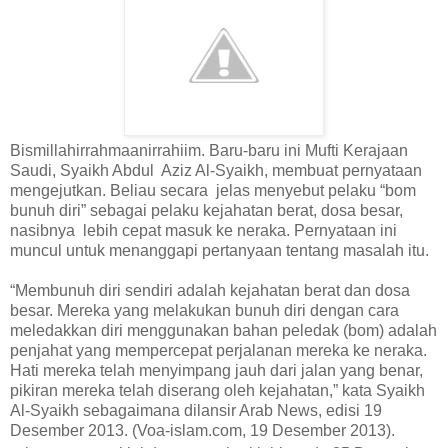
Bismillahirrahmaanirrahiim. Baru-baru ini Mufti Kerajaan
Saudi, Syaikh Abdul Aziz Al-Syaikh, membuat pernyataan
mengejutkan. Beliau secara jelas menyebut pelaku “bom
bunuh diri” sebagai pelaku kejahatan berat, dosa besar,
nasibnya lebih cepat masuk ke neraka. Pernyataan ini
muncul untuk menanggapi pertanyaan tentang masalah itu.
“Membunuh diri sendiri adalah kejahatan berat dan dosa
besar. Mereka yang melakukan bunuh diri dengan cara
meledakkan diri menggunakan bahan peledak (bom) adalah
penjahat yang mempercepat perjalanan mereka ke neraka.
Hati mereka telah menyimpang jauh dari jalan yang benar,
pikiran mereka telah diserang oleh kejahatan,” kata Syaikh
Al-Syaikh sebagaimana dilansir Arab News, edisi 19
Desember 2013. (Voa-islam.com, 19 Desember 2013).