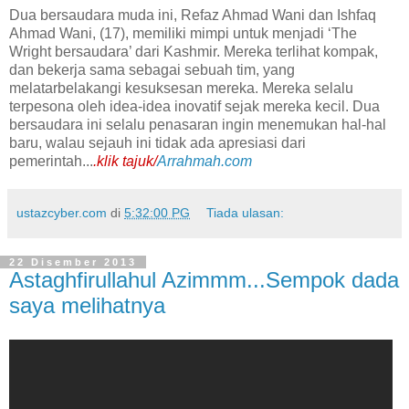
Dua bersaudara muda ini, Refaz Ahmad Wani dan Ishfaq
Ahmad Wani, (17), memiliki mimpi untuk menjadi ‘The
Wright bersaudara’ dari Kashmir. Mereka terlihat kompak,
dan bekerja sama sebagai sebuah tim, yang
melatarbelakangi kesuksesan mereka. Mereka selalu
terpesona oleh idea-idea inovatif sejak mereka kecil. Dua
bersaudara ini selalu penasaran ingin menemukan hal-hal
baru, walau sejauh ini tidak ada apresiasi dari
pemerintah...
.klik tajuk/
Arrahmah.com
ustazcyber.com
di
5:32:00 PG
Tiada ulasan:
22 Disember 2013
Astaghfirullahul Azimmm...Sempok dada
saya melihatnya