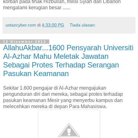
korban pada fihak Hizbullah, milisi Syiah dari Libanon
mengalami kerugian besar ......
ustazcyber.com
di
4:33:00 PG
Tiada ulasan:
12 Disember 2013
AllahuAkbar...1600 Pensyarah Universiti
Al-Azhar Mahu Meletak Jawatan
Sebagai Protes Terhadap Serangan
Pasukan Keamanan
Sekitar 1.600 pengajar di Al-Azhar mengajukan
pengunduran diri dari mereka, sebagai protes terhadap
pasukan keamanan Mesir yang menyerbu kampus dan
melecehkan mereka di depan Para Mahasiswa.