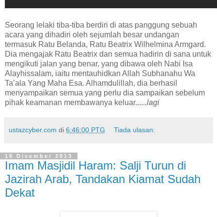
Seorang lelaki tiba-tiba berdiri di atas panggung sebuah
acara yang dihadiri oleh sejumlah besar undangan
termasuk Ratu Belanda, Ratu Beatrix Wilhelmina Armgard.
Dia mengajak Ratu Beatrix dan semua hadirin di sana untuk
mengikuti jalan yang benar, yang dibawa oleh Nabi Isa
Alayhissalam, iaitu mentauhidkan Allah Subhanahu Wa
Ta’ala Yang Maha Esa. Alhamdulillah, dia berhasil
menyampaikan semua yang perlu dia sampaikan sebelum
pihak keamanan membawanya keluar......
lagi
ustazcyber.com
di
6:46:00 PTG
Tiada ulasan:
16 Disember 2013
Imam Masjidil Haram: Salji Turun di
Jazirah Arab, Tandakan Kiamat Sudah
Dekat