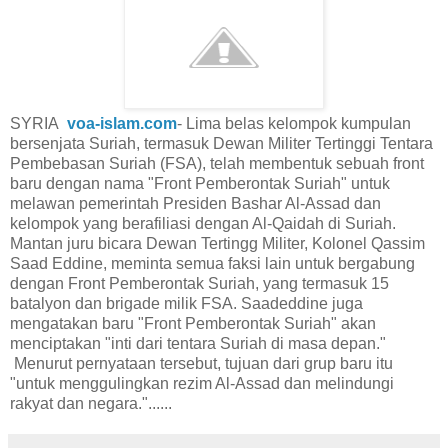
SYRIA
voa-islam.com
- Lima belas kelompok kumpulan
bersenjata Suriah, termasuk Dewan Militer Tertinggi Tentara
Pembebasan Suriah (FSA), telah membentuk sebuah front
baru dengan nama "Front Pemberontak Suriah" untuk
melawan pemerintah Presiden Bashar Al-Assad dan
kelompok yang berafiliasi dengan Al-Qaidah di Suriah.
Mantan juru bicara Dewan Tertingg Militer, Kolonel Qassim
Saad Eddine, meminta semua faksi lain untuk bergabung
dengan Front Pemberontak Suriah, yang termasuk 15
batalyon dan brigade milik FSA. Saadeddine juga
mengatakan baru "Front Pemberontak Suriah" akan
menciptakan "inti dari tentara Suriah di masa depan."
Menurut pernyataan tersebut, tujuan dari grup baru itu
"untuk menggulingkan rezim Al-Assad dan melindungi
rakyat dan negara."......