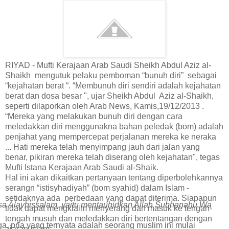
RIYAD - Mufti Kerajaan Arab Saudi Sheikh Abdul Aziz al-
Shaikh mengutuk pelaku pemboman “bunuh diri” sebagai
“kejahatan berat “. “Membunuh diri sendiri adalah kejahatan
berat dan dosa besar ", ujar Sheikh Abdul Aziz al-Shaikh,
seperti dilaporkan oleh Arab News, Kamis,19/12/2013 .
“Mereka yang melakukan bunuh diri dengan cara
meledakkan diri menggunakna bahan peledak (bom) adalah
penjahat yang mempercepat perjalanan mereka ke neraka
... Hati mereka telah menyimpang jauh dari jalan yang
benar, pikiran mereka telah diserang oleh kejahatan", tegas
Mufti Istana Kerajaan Arab Saudi al-Shaik.
Hal ini akan dikaitkan pertanyaan tentang diperbolehkannya
serangn “istisyhadiyah” (bom syahid) dalam Islam -
setidaknya ada perbedaan yang dapat diterima. Siapapun
 Isa Alayhissalam, yaitu mentauhidkan Allah Subhanahu Wa
tidak dapat mengklaim menyerang dan masuk ke tengah-
tengah musuh dan meledakkan diri bertentangan dengan
a, pria yang ternyata adalah seorang muslim ini mulai
ajaran Islam.