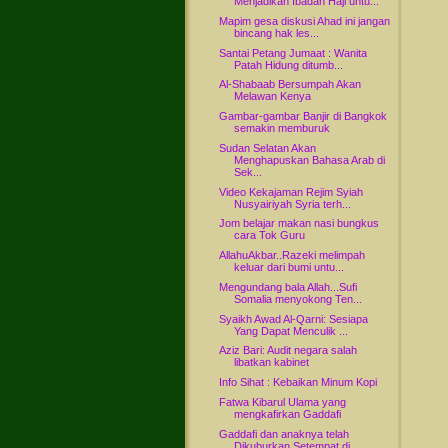
Menjadikan Ibadah Haji untu...
Mapim gesa diskusi Ahad ini jangan
bincang hak les...
Santai Petang Jumaat : Wanita
Patah Hidung ditumb...
Al-Shabaab Bersumpah Akan
Melawan Kenya
Gambar-gambar Banjir di Bangkok
semakin memburuk
Sudan Selatan Akan
Menghapuskan Bahasa Arab di
Sek...
Video Kekajaman Rejim Syiah
Nusyairiyah Syria terh...
Jom belajar makan nasi bungkus
cara Tok Guru
AllahuAkbar..Razeki melimpah
keluar dari bumi untu...
Mengundang bala Allah...Sufi
Somalia menyokong Ten...
Syaikh Awad Al-Qarni: Sesiapa
Yang Dapat Menculik ...
Aziz Bari: Audit negara salah
libatkan kabinet
Info Sihat : Kebaikan Minum Kopi
Fatwa Kibarul Ulama yang
mengkafirkan Gaddafi
Gaddafi dan anaknya telah
Dikuburkan Setempat di ...