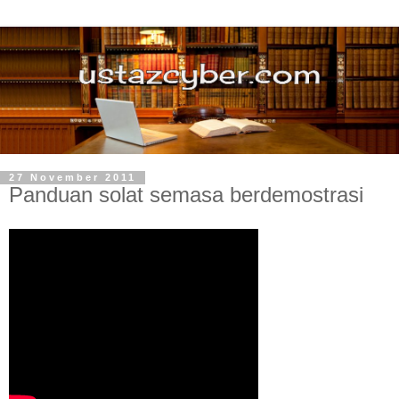
27 November 2011
Panduan solat semasa berdemostrasi