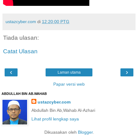
ustazcyber.com
di
12:20:00 PTG
Tiada ulasan:
Catat Ulasan
‹
›
Laman utama
Papar versi web
ABDULLAH BIN AB.WAHAB
ustazcyber.com
Abdullah Bin Ab,Wahab Al-Azhari
Lihat profil lengkap saya
Dikuasakan oleh
Blogger
.