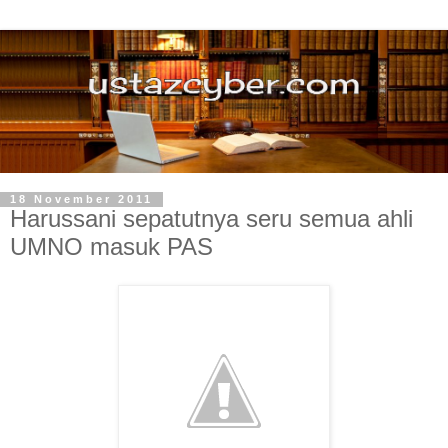
18 November 2011
Harussani sepatutnya seru semua ahli
UMNO masuk PAS