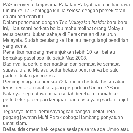
PAS menyertai kerjasama Pakatan Rakyat pada pilihan raya
umum ke-12. Sehingga kini ia selesa dengan persekitaran
dalam perikatan itu.
Dalam pertemuan dengan
The Malaysian Insider
baru-baru
ini, Harussani berkata beliau mahu melihat orang Melayu
terus bersatu, bukan sahaja di Perak malah di seluruh
Malaysia. Sudah berulang kali beliau mengulangi pendirian
yang sama.
Penelitian rambang menunjukkan lebih 10 kali beliau
bercakap pasal soal itu sejak Mac 2008.
Baginya, ia perlu diperingatkan dari semasa ke semasa
supaya orang Melayu sedar betapa pentingnya bersatu
padu di kalangan mereka.
Pemimpin agama berusia 72 tahun ini berkata beliau akan
terus bercakap soal kerajaan perpaduan Umno-PAS ini.
Katanya, sepatutnya beliau sudah berehat di rumah tak
perlu bekerja dengan kerajaan pada usia yang sudah lanjut
ini.
Tegasnya, tetapi demi sayangkan bangsa, beliau rela
pegang jawatan Mufti Perak sebagai lambang penyatuan
umat Islam.
Beliau tidak memihak kepada sesiapa sama ada Umno atau