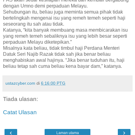
dengan Umno demi perpaduan Melayu.
Sehubungan itu, beliau juga meminta semua pihak tidak
bertelingkah mengenai isu yang remeh temeh seperti haji
seseorang itu sah atau tidak.
Katanya, “kita banyak membuang masa membicarakan isu
yang remeh temeh sebaliknya isu yang lebih besar seperti
perpaduan Melayu diketepikan.”
Misalnya kata beliau, tidak timbul haji Perdana Menteri
Datuk Seri Najib Razak tidak sah jika benar beliau
menghabiskan awal hajinya. “Jika benar tuduhan itu, haji
beliau tetap sah cuma beliau kena bayar dam,” katanya.
ustazcyber.com
di
6:16:00 PTG
Tiada ulasan:
Catat Ulasan
‹
›
Laman utama