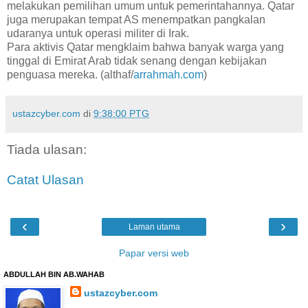
melakukan pemilihan umum untuk pemerintahannya. Qatar
juga merupakan tempat AS menempatkan pangkalan
udaranya untuk operasi militer di Irak.
Para aktivis Qatar mengklaim bahwa banyak warga yang
tinggal di Emirat Arab tidak senang dengan kebijakan
penguasa mereka. (althaf/
arrahmah.com
)
ustazcyber.com
di
9:38:00 PTG
Tiada ulasan:
Catat Ulasan
‹
›
Laman utama
Papar versi web
ABDULLAH BIN AB.WAHAB
ustazcyber.com