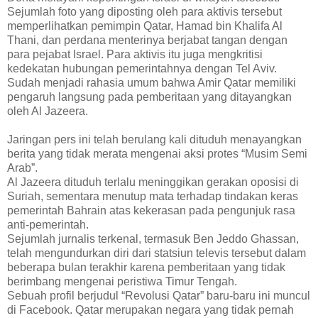
Sejumlah foto yang diposting oleh para aktivis tersebut
memperlihatkan pemimpin Qatar, Hamad bin Khalifa Al
Thani, dan perdana menterinya berjabat tangan dengan
para pejabat Israel. Para aktivis itu juga mengkritisi
kedekatan hubungan pemerintahnya dengan Tel Aviv.
Sudah menjadi rahasia umum bahwa Amir Qatar memiliki
pengaruh langsung pada pemberitaan yang ditayangkan
oleh Al Jazeera.
Jaringan pers ini telah berulang kali dituduh menayangkan
berita yang tidak merata mengenai aksi protes “Musim Semi
Arab”.
Al Jazeera dituduh terlalu meninggikan gerakan oposisi di
Suriah, sementara menutup mata terhadap tindakan keras
pemerintah Bahrain atas kekerasan pada pengunjuk rasa
anti-pemerintah.
Sejumlah jurnalis terkenal, termasuk Ben Jeddo Ghassan,
telah mengundurkan diri dari statsiun televis tersebut dalam
beberapa bulan terakhir karena pemberitaan yang tidak
berimbang mengenai peristiwa Timur Tengah.
Sebuah profil berjudul “Revolusi Qatar” baru-baru ini muncul
di Facebook. Qatar merupakan negara yang tidak pernah