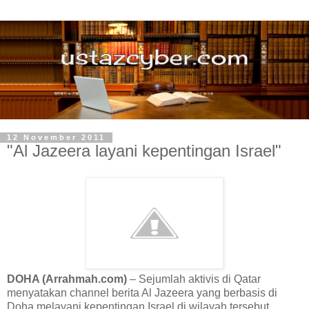
12 November 2011
"Al Jazeera layani kepentingan Israel"
DOHA (Arrahmah.com)
– Sejumlah aktivis di Qatar
menyatakan channel berita Al Jazeera yang berbasis di
Doha melayani kepentingan Israel di wilayah tersebut.