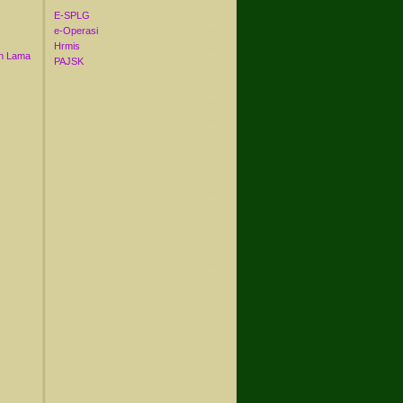
E-SPLG
e-Operasi
Hrmis
n Lama
PAJSK