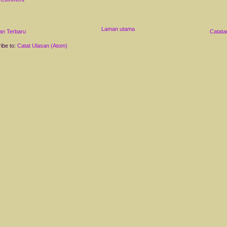
Laman utama
an Terbaru
Catata
ibe to:
Catat Ulasan (Atom)