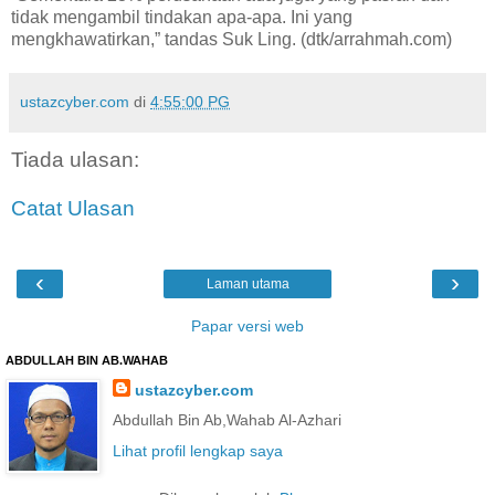
tidak mengambil tindakan apa-apa. Ini yang
mengkhawatirkan,” tandas Suk Ling. (dtk/arrahmah.com)
ustazcyber.com
di
4:55:00 PG
Tiada ulasan:
Catat Ulasan
‹
›
Laman utama
Papar versi web
ABDULLAH BIN AB.WAHAB
ustazcyber.com
Abdullah Bin Ab,Wahab Al-Azhari
Lihat profil lengkap saya