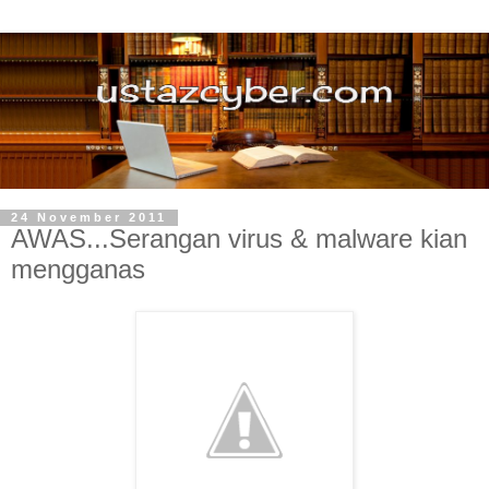
24 November 2011
AWAS...Serangan virus & malware kian
mengganas