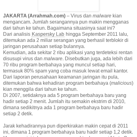
JAKARTA (Arrahmah.com)
– Virus dan
malware
kian
mengancam. Jumlah serangannya pun makin mengganas
dari tahun ke tahun. Bagaimana situasinya saat ini?
Dari analisis
Kaspersky Lab
hingga September 2011 lalu,
ditemukan ada 2 miliar serangan yang berhasil terblokir di
jaringan perusahaan setiap bulannya.
Kemudian, ada sekitar 2 ribu aplikasi yang terdeteksi rentan
disusupi virus dan
malware
. Disebutkan juga, ada lebih dari
70 ribu program berbahaya yang muncul setiap hari,
termasuk 80% spam yang coba masuk lewat email kantor.
Dari laporan perusahaan keamanan jaringan itu pula,
ditemukan bahwa kehadiran program berbahaya (
malicious
)
kian menggila dari tahun ke tahun.
Di 2007, setidaknya ada 5 program berbahaya baru yang
hadir setiap 2 menit. Jumlah itu semakin ekstrim di 2010,
dimana sedikitnya ada 1 program berbahaya baru hadir
setiap 2 detik.
Jarak kehadirannya pun diperkirakan makin cepat di 2011
ini, dimana 1 program berbahaya baru hadir setiap 1,2 detik.