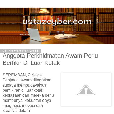
03 November 2011
Anggota Perkhidmatan Awam Perlu
Berfikir Di Luar Kotak
SEREMBAN, 2 Nov --
Penjawat awam diingatkan
supaya membudayakan
pemikiran di luar kotak
kebiasaan dan mereka perlu
mempunyai kekuatan daya
imaginasi, inovasi dan
kreativiti dalam