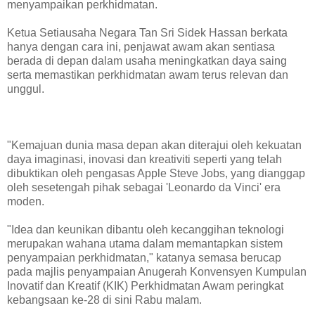
menyampaikan perkhidmatan.
Ketua Setiausaha Negara Tan Sri Sidek Hassan berkata
hanya dengan cara ini, penjawat awam akan sentiasa
berada di depan dalam usaha meningkatkan daya saing
serta memastikan perkhidmatan awam terus relevan dan
unggul.
"Kemajuan dunia masa depan akan diterajui oleh kekuatan
daya imaginasi, inovasi dan kreativiti seperti yang telah
dibuktikan oleh pengasas Apple Steve Jobs, yang dianggap
oleh sesetengah pihak sebagai 'Leonardo da Vinci' era
moden.
"Idea dan keunikan dibantu oleh kecanggihan teknologi
merupakan wahana utama dalam memantapkan sistem
penyampaian perkhidmatan," katanya semasa berucap
pada majlis penyampaian Anugerah Konvensyen Kumpulan
Inovatif dan Kreatif (KIK) Perkhidmatan Awam peringkat
kebangsaan ke-28 di sini Rabu malam.