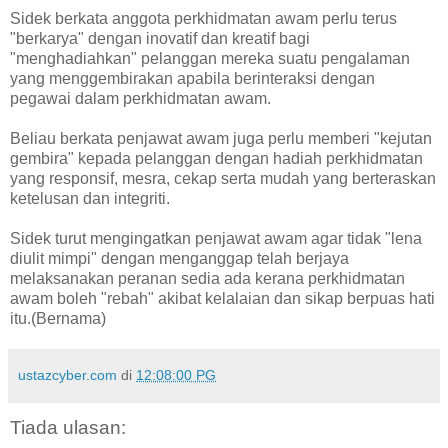
Sidek berkata anggota perkhidmatan awam perlu terus
"berkarya" dengan inovatif dan kreatif bagi
"menghadiahkan" pelanggan mereka suatu pengalaman
yang menggembirakan apabila berinteraksi dengan
pegawai dalam perkhidmatan awam.
Beliau berkata penjawat awam juga perlu memberi "kejutan
gembira" kepada pelanggan dengan hadiah perkhidmatan
yang responsif, mesra, cekap serta mudah yang berteraskan
ketelusan dan integriti.
Sidek turut mengingatkan penjawat awam agar tidak "lena
diulit mimpi" dengan menganggap telah berjaya
melaksanakan peranan sedia ada kerana perkhidmatan
awam boleh "rebah" akibat kelalaian dan sikap berpuas hati
itu.(Bernama)
ustazcyber.com
di
12:08:00 PG
Tiada ulasan: