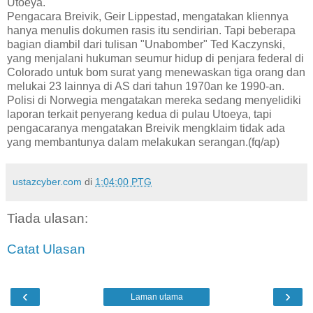
Utoeya.
Pengacara Breivik, Geir Lippestad, mengatakan kliennya
hanya menulis dokumen rasis itu sendirian. Tapi beberapa
bagian diambil dari tulisan "Unabomber" Ted Kaczynski,
yang menjalani hukuman seumur hidup di penjara federal di
Colorado untuk bom surat yang menewaskan tiga orang dan
melukai 23 lainnya di AS dari tahun 1970an ke 1990-an.
Polisi di Norwegia mengatakan mereka sedang menyelidiki
laporan terkait penyerang kedua di pulau Utoeya, tapi
pengacaranya mengatakan Breivik mengklaim tidak ada
yang membantunya dalam melakukan serangan.(fq/ap)
ustazcyber.com
di
1:04:00 PTG
Tiada ulasan:
Catat Ulasan
‹
›
Laman utama