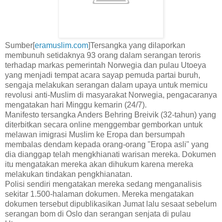
Sumber[
eramuslim.com
]Tersangka yang dilaporkan
membunuh setidaknya 93 orang dalam serangan teroris
terhadap markas pemerintah Norwegia dan pulau Utoeya
yang menjadi tempat acara sayap pemuda partai buruh,
sengaja melakukan serangan dalam upaya untuk memicu
revolusi anti-Muslim di masyarakat Norwegia, pengacaranya
mengatakan hari Minggu kemarin (24/7).
Manifesto tersangka Anders Behring Breivik (32-tahun) yang
diterbitkan secara online menggembar gemborkan untuk
melawan imigrasi Muslim ke Eropa dan bersumpah
membalas dendam kepada orang-orang "Eropa asli" yang
dia dianggap telah mengkhianati warisan mereka. Dokumen
itu mengatakan mereka akan dihukum karena mereka
melakukan tindakan pengkhianatan.
Polisi sendiri mengatakan mereka sedang menganalisis
sekitar 1.500-halaman dokumen. Mereka mengatakan
dokumen tersebut dipublikasikan Jumat lalu sesaat sebelum
serangan bom di Oslo dan serangan senjata di pulau