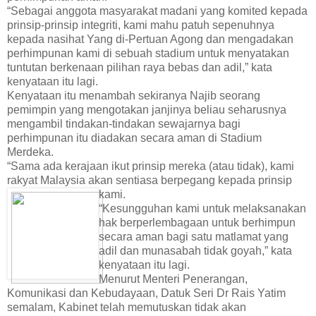
“Sebagai anggota masyarakat madani yang komited kepada
prinsip-prinsip integriti, kami mahu patuh sepenuhnya
kepada nasihat Yang di-Pertuan Agong dan mengadakan
perhimpunan kami di sebuah stadium untuk menyatakan
tuntutan berkenaan pilihan raya bebas dan adil,” kata
kenyataan itu lagi.
Kenyataan itu menambah sekiranya Najib seorang
pemimpin yang mengotakan janjinya beliau seharusnya
mengambil tindakan-tindakan sewajarnya bagi
perhimpunan itu diadakan secara aman di Stadium
Merdeka.
“Sama ada kerajaan ikut prinsip mereka (atau tidak), kami
rakyat Malaysia akan sentiasa berpegang kepada prinsip
kami.
“Kesungguhan kami untuk melaksanakan
hak berperlembagaan untuk berhimpun
secara aman bagi satu matlamat yang
adil dan munasabah tidak goyah,” kata
kenyataan itu lagi.
Menurut Menteri Penerangan,
Komunikasi dan Kebudayaan, Datuk Seri Dr Rais Yatim
semalam, Kabinet telah memutuskan tidak akan