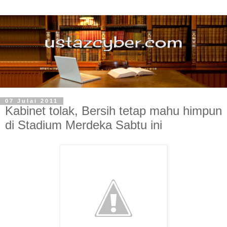
07 Julai 2011
Kabinet tolak, Bersih tetap mahu himpun
di Stadium Merdeka Sabtu ini