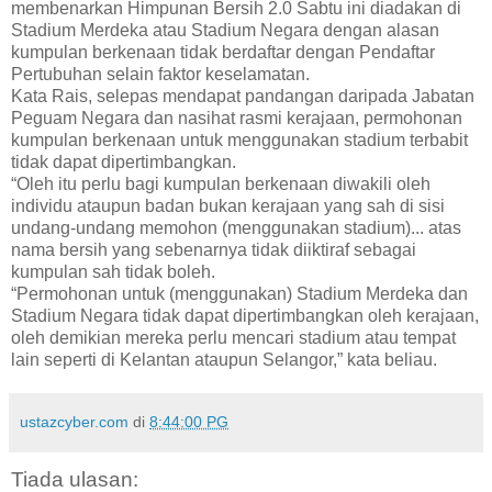
membenarkan Himpunan Bersih 2.0 Sabtu ini diadakan di
Stadium Merdeka atau Stadium Negara dengan alasan
kumpulan berkenaan tidak berdaftar dengan Pendaftar
Pertubuhan selain faktor keselamatan.
Kata Rais, selepas mendapat pandangan daripada Jabatan
Peguam Negara dan nasihat rasmi kerajaan, permohonan
kumpulan berkenaan untuk menggunakan stadium terbabit
tidak dapat dipertimbangkan.
“Oleh itu perlu bagi kumpulan berkenaan diwakili oleh
individu ataupun badan bukan kerajaan yang sah di sisi
undang-undang memohon (menggunakan stadium)... atas
nama bersih yang sebenarnya tidak diiktiraf sebagai
kumpulan sah tidak boleh.
“Permohonan untuk (menggunakan) Stadium Merdeka dan
Stadium Negara tidak dapat dipertimbangkan oleh kerajaan,
oleh demikian mereka perlu mencari stadium atau tempat
lain seperti di Kelantan ataupun Selangor,” kata beliau.
ustazcyber.com
di
8:44:00 PG
Tiada ulasan: