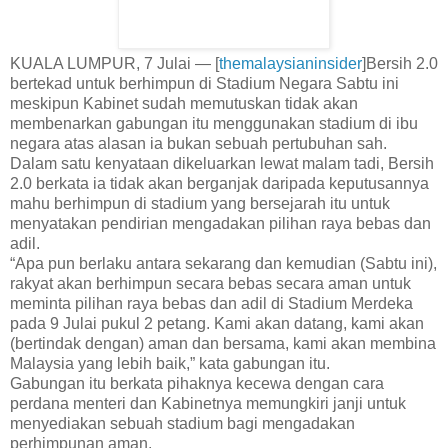
KUALA LUMPUR, 7 Julai — [
themalaysianinsider
]Bersih 2.0
bertekad untuk berhimpun di Stadium Negara Sabtu ini
meskipun Kabinet sudah memutuskan tidak akan
membenarkan gabungan itu menggunakan stadium di ibu
negara atas alasan ia bukan sebuah pertubuhan sah.
Dalam satu kenyataan dikeluarkan lewat malam tadi, Bersih
2.0 berkata ia tidak akan berganjak daripada keputusannya
mahu berhimpun di stadium yang bersejarah itu untuk
menyatakan pendirian mengadakan pilihan raya bebas dan
adil.
“Apa pun berlaku antara sekarang dan kemudian (Sabtu ini),
rakyat akan berhimpun secara bebas secara aman untuk
meminta pilihan raya bebas dan adil di Stadium Merdeka
pada 9 Julai pukul 2 petang. Kami akan datang, kami akan
(bertindak dengan) aman dan bersama, kami akan membina
Malaysia yang lebih baik,” kata gabungan itu.
Gabungan itu berkata pihaknya kecewa dengan cara
perdana menteri dan Kabinetnya memungkiri janji untuk
menyediakan sebuah stadium bagi mengadakan
perhimpunan aman.