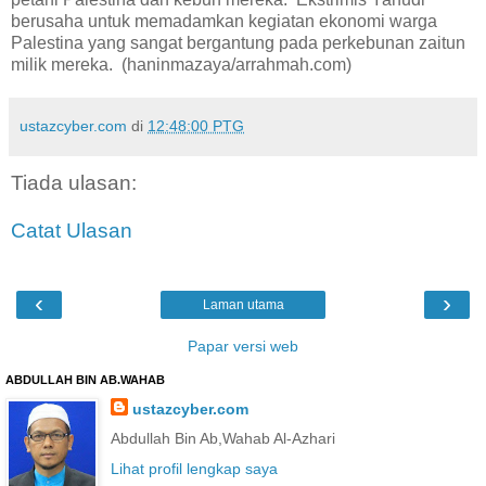
berusaha untuk memadamkan kegiatan ekonomi warga
Palestina yang sangat bergantung pada perkebunan zaitun
milik mereka. (haninmazaya/arrahmah.com)
ustazcyber.com
di
12:48:00 PTG
Tiada ulasan:
Catat Ulasan
‹
›
Laman utama
Papar versi web
ABDULLAH BIN AB.WAHAB
ustazcyber.com
Abdullah Bin Ab,Wahab Al-Azhari
Lihat profil lengkap saya