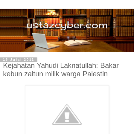
16 Julai 2011
Kejahatan Yahudi Laknatullah: Bakar
kebun zaitun milik warga Palestin