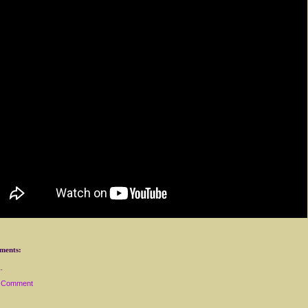
ments:
a Comment