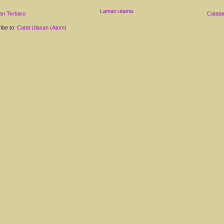
Laman utama
an Terbaru
Catata
ibe to:
Catat Ulasan (Atom)