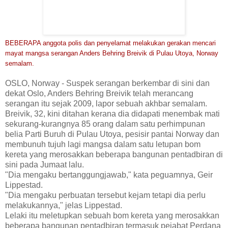
BEBERAPA anggota polis dan penyelamat melakukan gerakan mencari
mayat mangsa serangan Anders Behring Breivik di Pulau Utoya, Norway
semalam.
OSLO, Norway - Suspek serangan berkembar di sini dan
dekat Oslo, Anders Behring Breivik telah merancang
serangan itu sejak 2009, lapor sebuah akhbar semalam.
Breivik, 32, kini ditahan kerana dia didapati menembak mati
sekurang-kurangnya 85 orang dalam satu perhimpunan
belia Parti Buruh di Pulau Utoya, pesisir pantai Norway dan
membunuh tujuh lagi mangsa dalam satu letupan bom
kereta yang merosakkan beberapa bangunan pentadbiran di
sini pada Jumaat lalu.
"Dia mengaku bertanggungjawab," kata peguamnya, Geir
Lippestad.
"Dia mengaku perbuatan tersebut kejam tetapi dia perlu
melakukannya," jelas Lippestad.
Lelaki itu meletupkan sebuah bom kereta yang merosakkan
beberapa bangunan pentadbiran termasuk pejabat Perdana