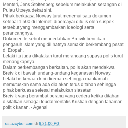
Menteri, Jens Stoltenberg sebelum melakukan serangan di
Pulau Utoeya dekat sini.
Pihak berkuasa Norway turut menemui satu dokumen
setebal 1,500 di Internet, dipercayai ditulis oleh suspek
tersebut yang menggambarkan ideologi serta
perancangnya.
Dokumen tersebut mendedahkan Breivik bencikan
pengaruh Islam yang dilihatnya semakin berkembang pesat
di Eropah.
Lelaki itu juga dikatakan turut merancang supaya polis turut
menangkapnya.
Dalam perkembangan berkaitan, polis akan mendakwa
Breivik di bawah undang-undang keganasan Norway.
Lelaki berkenaan kini direman sehingga mahkamah
memutuskan sama ada dia akan terus ditahan sehingga
pihak berkuasa selesai melakukan siasatan.
Breivik yang berambut perang yang cedera ketika ditahan,
disifatkan sebagai feudalmentalis Kristian dengan fahaman
politik kanan. - Agensi
ustazcyber.com
di
6:21:00 PG