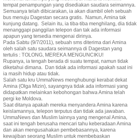
tempat penampungan yang disediakan saudara seimannya.
Semuanya telah dibicarakan, ia akan diambil oleh sebuah
bus menuju Dagestan secara gratis. Namun, Amina tak
kunjung datang. Selain itu, ia tiba-tiba menghilang, dia tidak
menanggapi panggilan telepon dan tak ada informasi
apapun yang tersedia mengenai dirinya.
Pada Sabtu (9/7/2011), sebuah sms diterima dari Amina
oleh salah satu saudara seimannya di Dagestan yang
tertulis : TOLONG, MEREKA MENGUNCIKU!
Rupanya, ia tengah berada di suatu tempat, namun tidak
diketahui dimana. Dan tidak ada informasi apakah saat ini
ia masih hidup atau tidak.
Salah satu kru UmmaNews menghubungi kerabat dekat
Amina (Olga Mizin), sayangnya tidak ada informasi yang
didapatkan melainkan kebohongan bahwa Amina telah
pergi ke Moldova.
Saat ditanya apakah mereka menyandera Amina karena
keislamannya, telepon terputus dan tidak ada jawaban.
UmmaNews dan Muslim lainnya yang mengenal Amina,
saat ini tengah berusaha mencari tahu keberadaan Amina
dan akan mengusahakan pembebasannya, karena
kewajiban seorang Muslim untuk membebaskan