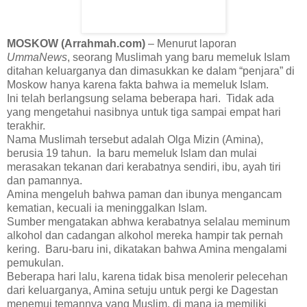
MOSKOW (Arrahmah.com)
– Menurut laporan
UmmaNews
, seorang Muslimah yang baru memeluk Islam
ditahan keluarganya dan dimasukkan ke dalam “penjara” di
Moskow hanya karena fakta bahwa ia memeluk Islam.
Ini telah berlangsung selama beberapa hari. Tidak ada
yang mengetahui nasibnya untuk tiga sampai empat hari
terakhir.
Nama Muslimah tersebut adalah Olga Mizin (Amina),
berusia 19 tahun. Ia baru memeluk Islam dan mulai
merasakan tekanan dari kerabatnya sendiri, ibu, ayah tiri
dan pamannya.
Amina mengeluh bahwa paman dan ibunya mengancam
kematian, kecuali ia meninggalkan Islam.
Sumber mengatakan abhwa kerabatnya selalau meminum
alkohol dan cadangan alkohol mereka hampir tak pernah
kering. Baru-baru ini, dikatakan bahwa Amina mengalami
pemukulan.
Beberapa hari lalu, karena tidak bisa menolerir pelecehan
dari keluarganya, Amina setuju untuk pergi ke Dagestan
menemui temannya yang Muslim, di mana ia memiliki