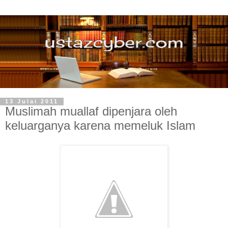
13 Julai 2011
Muslimah muallaf dipenjara oleh
keluarganya karena memeluk Islam