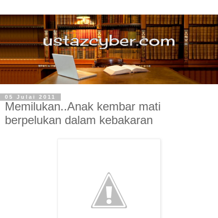
05 Julai 2011
Memilukan..Anak kembar mati
berpelukan dalam kebakaran