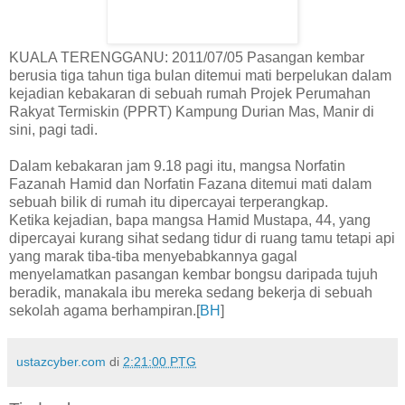
KUALA TERENGGANU: 2011/07/05 Pasangan kembar
berusia tiga tahun tiga bulan ditemui mati berpelukan dalam
kejadian kebakaran di sebuah rumah Projek Perumahan
Rakyat Termiskin (PPRT) Kampung Durian Mas, Manir di
sini, pagi tadi.
Dalam kebakaran jam 9.18 pagi itu, mangsa Norfatin
Fazanah Hamid dan Norfatin Fazana ditemui mati dalam
sebuah bilik di rumah itu dipercayai terperangkap.
Ketika kejadian, bapa mangsa Hamid Mustapa, 44, yang
dipercayai kurang sihat sedang tidur di ruang tamu tetapi api
yang marak tiba-tiba menyebabkannya gagal
menyelamatkan pasangan kembar bongsu daripada tujuh
beradik, manakala ibu mereka sedang bekerja di sebuah
sekolah agama berhampiran.[
BH
]
ustazcyber.com
di
2:21:00 PTG