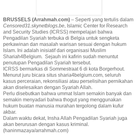
BRUSSELS (Arrahmah.com)
– Seperti yang tertulis dalam
Censored31.skynetblogs.be
, Islamic Center for Research
and Security Studies (ICRSS) mempelajari bahwa
Pengadilan Syariah terbuka di Belgia untuk sengketa
perkawinan dan masalah warisan sesuai dengan hukum
Islam. Ini adalah inisiatif dari organisasi Muslim
Shariah4Belgium. Sejauh ini kafirin sudah menuntut
penutupan Pengadilan Syariah tersebut.
ICRSS bermarkas di Sommestraat 6 di kota Borgerhout.
Menurut juru bicara situs sharia4belgium.com, seluruh
kasus perceraian, rekonsiliasi atau perselisihan pernikahan
akan diselesaikan dengan Syariah Allah.
Perlu disebutkan bahwa ummat Islam semakin banyak dan
semakin menyadari bahwa thogut yang menggunakan
hukum buatan manusia murahan tergolong dalam kufur
akbar.
Dalam waktu dekat, Insha Allah Pengadilan Syariah juga
akan berurusan dengan kasus kriminal.
(haninmazaya/arrahmah.com)