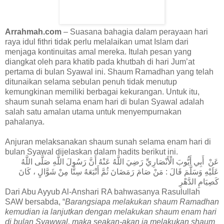
Arrahmah.com
– Suasana bahagia dalam perayaan hari
raya idul fithri tidak perlu melalaikan umat Islam dari
menjaga kontinuitas amal mereka. Itulah pesan yang
diangkat oleh para khatib pada khutbah di hari Jum’at
pertama di bulan Syawal ini. Shaum Ramadhan yang telah
ditunaikan selama sebulan penuh tidak menutup
kemungkinan memiliki berbagai kekurangan. Untuk itu,
shaum sunah selama enam hari di bulan Syawal adalah
salah satu amalan utama untuk menyempurnakan
pahalanya.
Anjuran melaksanakan shaum sunah selama enam hari di
bulan Syawal dijelaskan dalam hadits berikut ini.
عَنْ أَبِي أَيُّوبَ الْأَنْصَارِيِّ رَضِيَ اللَّهُ عَنْهُ أَنَّ رَسُولَ اللَّهِ صَلَّى اللَّهُ
عَلَيْهِ وَسَلَّمَ قَالَ : مَنْ صَامَ رَمَضَانَ ثُمَّ أَتْبَعَهُ سِتًّا مِنْ شَوَّالٍ ، كَانَ
كَصِيَامِ الدَّهْرِ
Dari Abu Ayyub Al-Anshari RA bahwasanya Rasulullah
SAW bersabda, “
Barangsiapa melakukan shaum Ramadhan
kemudian ia lanjutkan dengan melakukan shaum enam hari
di bulan Syawwal, maka seakan-akan ia melakukan shaum