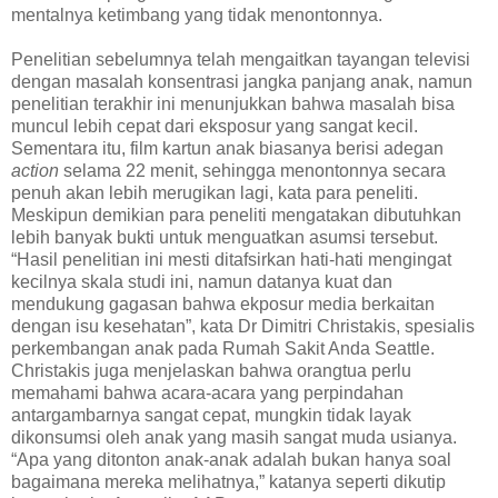
mentalnya ketimbang yang tidak menontonnya.
Penelitian sebelumnya telah mengaitkan tayangan televisi
dengan masalah konsentrasi jangka panjang anak, namun
penelitian terakhir ini menunjukkan bahwa masalah bisa
muncul lebih cepat dari eksposur yang sangat kecil.
Sementara itu, film kartun anak biasanya berisi adegan
action
selama 22 menit, sehingga menontonnya secara
penuh akan lebih merugikan lagi, kata para peneliti.
Meskipun demikian para peneliti mengatakan dibutuhkan
lebih banyak bukti untuk menguatkan asumsi tersebut.
“Hasil penelitian ini mesti ditafsirkan hati-hati mengingat
kecilnya skala studi ini, namun datanya kuat dan
mendukung gagasan bahwa ekposur media berkaitan
dengan isu kesehatan”, kata Dr Dimitri Christakis, spesialis
perkembangan anak pada Rumah Sakit Anda Seattle.
Christakis juga menjelaskan bahwa orangtua perlu
memahami bahwa acara-acara yang perpindahan
antargambarnya sangat cepat, mungkin tidak layak
dikonsumsi oleh anak yang masih sangat muda usianya.
“Apa yang ditonton anak-anak adalah bukan hanya soal
bagaimana mereka melihatnya,” katanya seperti dikutip