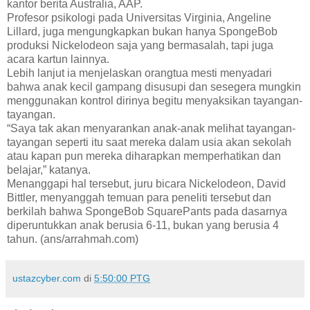
kantor berita Australia, AAP.
Profesor psikologi pada Universitas Virginia, Angeline
Lillard, juga mengungkapkan bukan hanya SpongeBob
produksi Nickelodeon saja yang bermasalah, tapi juga
acara kartun lainnya.
Lebih lanjut ia menjelaskan orangtua mesti menyadari
bahwa anak kecil gampang disusupi dan sesegera mungkin
menggunakan kontrol dirinya begitu menyaksikan tayangan-
tayangan.
“Saya tak akan menyarankan anak-anak melihat tayangan-
tayangan seperti itu saat mereka dalam usia akan sekolah
atau kapan pun mereka diharapkan memperhatikan dan
belajar,” katanya.
Menanggapi hal tersebut, juru bicara Nickelodeon, David
Bittler, menyanggah temuan para peneliti tersebut dan
berkilah bahwa SpongeBob SquarePants pada dasarnya
diperuntukkan anak berusia 6-11, bukan yang berusia 4
tahun. (ans/arrahmah.com)
ustazcyber.com
di
5:50:00 PTG