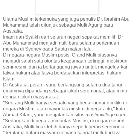
Ulama Muslim terkemuka yang juga penulis Dr. Ibrahim Abu
Muhammad telah ditunjuk sebagai Mufti Agung baru
Australia.
Imam dan Syaikh dari seluruh negeri sepakat memilih Dr
Abu Muhammad menjadi mufti baru selama pertemuan
mereka di Sydney pada Sabtu malam lalu.
Di negara-negara Muslim posisi Grand Mufti biasanya
menjadi salah satu otoritas keagamaan tertinggi, meskipun
semi-resmi, dan ia bertanggung jawab untuk mengeluarkan
fatwa hukum atau fatwa berdasarkan interpretasi hukum
Islam.
Di Australia, peran - yang berlangsung selama dua tahun -
umumnya dipandang sebagai tokoh seremonial, atau mirip
dengan tokoh masyarakat.
"Seorang Mufti hanya sesuatu yang benar-benar dimiliki di
negara Muslim, atau mayoritas muslim di negara itu," kata
Ahmad Kilani, yang menjalankan situs
muslimvillage.com
.
"Sedangkan di negara minoritas Muslim, di negara seperti
Australia, Mufti tidak lebih hanya seperti peran seremonial.
"Terutama dalam masyarakat yang sangat multi-budaya