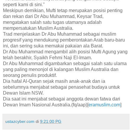
seperti kami di sini."
Meskipun demikian, Mufti tetap merupakan posisi penting
dan rekan dari Dr Abu Muhammad, Keysar Trad,
mengatakan salah satu tugas utamanya adalah
mempersatukan Muslim Australia.
Trad menjelaskan Dr Abu Muhammad sebagai muslim
progresif yang mendukung pemberontakan Arab baru-baru
ini, dan sering suka memakai pakaian ala Barat.
Dr Abu Muhammad mengambil alih posisi Mufti Agung yang
telah berakhir, Syaikh Fehmi Naji El-Imam.
Dr Abu Muhammad digambarkan sebagai salah satu ulama
yang paling menonjol di kalangan Muslim Australia dan
seorang penulis produktif.
Dia hafal Al-Quran sejak masih anak-anak dan ia
sebelumnya menjabat sebagai penasehat budaya untuk
Dewan Islam NSW.
Dia saat ini menjabat sebagai anggota dewan fatwa dari
Dewan Imam Nasional Australia.(fq/aap)[
eramuslim.com
]
ustazcyber.com
di
9:21:00 PG