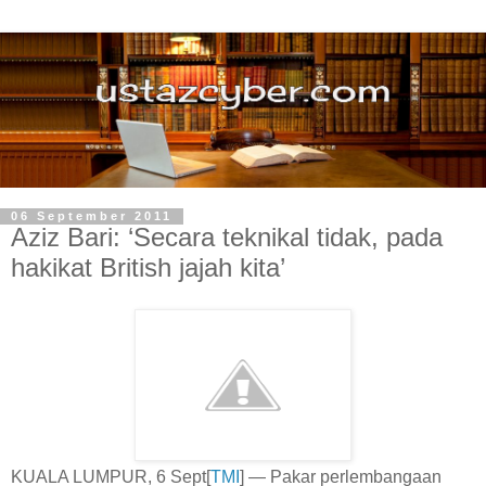
06 September 2011
Aziz Bari: ‘Secara teknikal tidak, pada
hakikat British jajah kita’
KUALA LUMPUR, 6 Sept[
TMI
] — Pakar perlembangaan