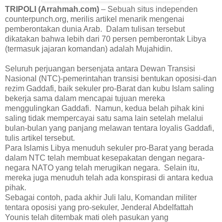
TRIPOLI (Arrahmah.com)
– Sebuah situs independen
counterpunch.org, merilis artikel menarik mengenai
pemberontakan dunia Arab. Dalam tulisan tersebut
dikatakan bahwa lebih dari 70 persen pemberontak Libya
(termasuk jajaran komandan) adalah Mujahidin.
Seluruh perjuangan bersenjata antara Dewan Transisi
Nasional (NTC)-pemerintahan transisi bentukan oposisi-dan
rezim Gaddafi, baik sekuler pro-Barat dan kubu Islam saling
bekerja sama dalam mencapai tujuan mereka
menggulingkan Gaddafi. Namun, kedua belah pihak kini
saling tidak mempercayai satu sama lain setelah melalui
bulan-bulan yang panjang melawan tentara loyalis Gaddafi,
tulis artikel tersebut.
Para Islamis Libya menuduh sekuler pro-Barat yang berada
dalam NTC telah membuat kesepakatan dengan negara-
negara NATO yang telah merugikan negara. Selain itu,
mereka juga menuduh telah ada konspirasi di antara kedua
pihak.
Sebagai contoh, pada akhir Juli lalu, Komandan militer
tentara oposisi yang pro-sekuler, Jenderal Abdelfattah
Younis telah ditembak mati oleh pasukan yang