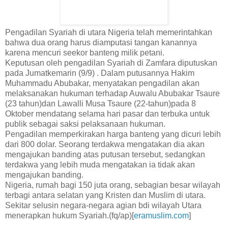
Pengadilan Syariah di utara Nigeria telah memerintahkan
bahwa dua orang harus diamputasi tangan kanannya
karena mencuri seekor banteng milik petani.
Keputusan oleh pengadilan Syariah di Zamfara diputuskan
pada Jumatkemarin (9/9) . Dalam putusannya Hakim
Muhammadu Abubakar, menyatakan pengadilan akan
melaksanakan hukuman terhadap Auwalu Abubakar Tsaure
(23 tahun)dan Lawalli Musa Tsaure (22-tahun)pada 8
Oktober mendatang selama hari pasar dan terbuka untuk
publik sebagai saksi pelaksanaan hukuman.
Pengadilan memperkirakan harga banteng yang dicuri lebih
dari 800 dolar. Seorang terdakwa mengatakan dia akan
mengajukan banding atas putusan tersebut, sedangkan
terdakwa yang lebih muda mengatakan ia tidak akan
mengajukan banding.
Nigeria, rumah bagi 150 juta orang, sebagian besar wilayah
terbagi antara selatan yang Kristen dan Muslim di utara.
Sekitar selusin negara-negara agian bdi wilayah Utara
menerapkan hukum Syariah.(fq/ap)[
eramuslim.com
]