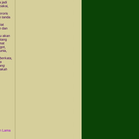
 jadi
pakai,
eroris
h tanda
iat
n dan
ru akan
ntang
mat
got,
unia,
berkata,
a
ang
nakah
n Lama