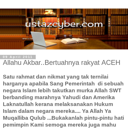
09 April 2011
Allahu Akbar..Bertuahnya rakyat ACEH
Satu rahmat dan nikmat yang tak ternilai
harganya apabila Sang Pemerintah di sebuah
negara Islam lebih takutkan murka Allah SWT
berbanding marahnya Yahudi dan Amerika
Laknatullah kerana melaksanakan Hukum
Islam dalam negara mereka.... Ya Allah Ya
Muqalliba Qulub ...Bukakanlah pintu-pintu hati
pemimpin Kami semoga mereka juga mahu