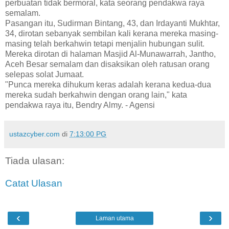
perbuatan tidak bermoral, kata seorang pendakwa raya
semalam.
Pasangan itu, Sudirman Bintang, 43, dan Irdayanti Mukhtar,
34, dirotan sebanyak sembilan kali kerana mereka masing-
masing telah berkahwin tetapi menjalin hubungan sulit.
Mereka dirotan di halaman Masjid Al-Munawarrah, Jantho,
Aceh Besar semalam dan disaksikan oleh ratusan orang
selepas solat Jumaat.
"Punca mereka dihukum keras adalah kerana kedua-dua
mereka sudah berkahwin dengan orang lain," kata
pendakwa raya itu, Bendry Almy. - Agensi
ustazcyber.com
di
7:13:00 PG
Tiada ulasan:
Catat Ulasan
‹
›
Laman utama