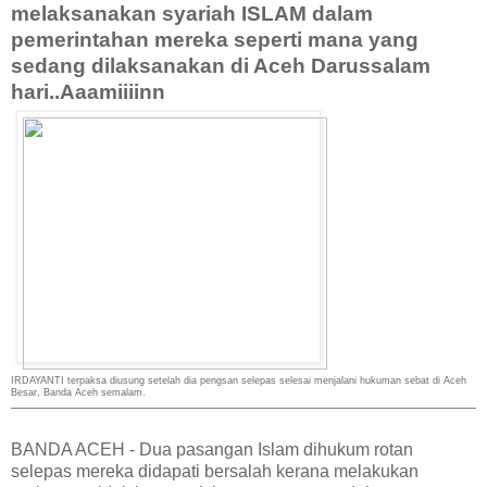
melaksanakan syariah ISLAM dalam
pemerintahan mereka seperti mana yang
sedang dilaksanakan di Aceh Darussalam
hari..Aaamiiiinn
IRDAYANTI terpaksa diusung setelah dia pengsan selepas selesai menjalani hukuman sebat di Aceh
Besar, Banda Aceh semalam.
BANDA ACEH - Dua pasangan Islam dihukum rotan
selepas mereka didapati bersalah kerana melakukan