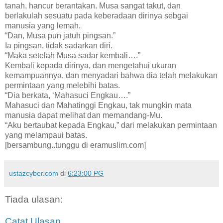
tanah, hancur berantakan. Musa sangat takut, dan
berlakulah sesuatu pada keberadaan dirinya sebgai
manusia yang lemah.
“Dan, Musa pun jatuh pingsan.”
Ia pingsan, tidak sadarkan diri.
“Maka setelah Musa sadar kembali….”
Kembali kepada dirinya, dan mengetahui ukuran
kemampuannya, dan menyadari bahwa dia telah melakukan
permintaan yang melebihi batas.
“Dia berkata, ‘Mahasuci Engkau….”
Mahasuci dan Mahatinggi Engkau, tak mungkin mata
manusia dapat melihat dan memandang-Mu.
“Aku bertaubat kepada Engkau,” dari melakukan permintaan
yang melampaui batas.
[bersambung..tunggu di eramuslim.com]
ustazcyber.com
di
6:23:00 PG
Tiada ulasan:
Catat Ulasan