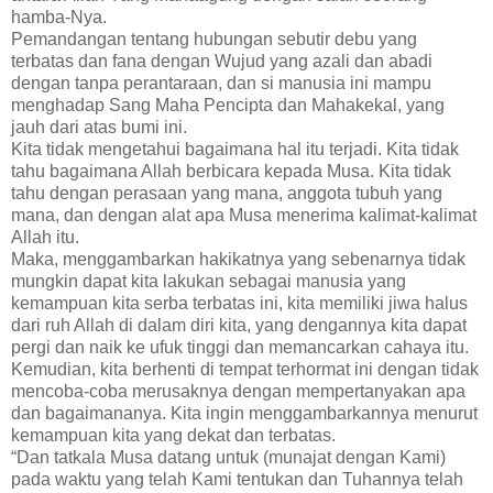
hamba-Nya.
Pemandangan tentang hubungan sebutir debu yang
terbatas dan fana dengan Wujud yang azali dan abadi
dengan tanpa perantaraan, dan si manusia ini mampu
menghadap Sang Maha Pencipta dan Mahakekal, yang
jauh dari atas bumi ini.
Kita tidak mengetahui bagaimana hal itu terjadi. Kita tidak
tahu bagaimana Allah berbicara kepada Musa. Kita tidak
tahu dengan perasaan yang mana, anggota tubuh yang
mana, dan dengan alat apa Musa menerima kalimat-kalimat
Allah itu.
Maka, menggambarkan hakikatnya yang sebenarnya tidak
mungkin dapat kita lakukan sebagai manusia yang
kemampuan kita serba terbatas ini, kita memiliki jiwa halus
dari ruh Allah di dalam diri kita, yang dengannya kita dapat
pergi dan naik ke ufuk tinggi dan memancarkan cahaya itu.
Kemudian, kita berhenti di tempat terhormat ini dengan tidak
mencoba-coba merusaknya dengan mempertanyakan apa
dan bagaimananya. Kita ingin menggambarkannya menurut
kemampuan kita yang dekat dan terbatas.
“Dan tatkala Musa datang untuk (munajat dengan Kami)
pada waktu yang telah Kami tentukan dan Tuhannya telah