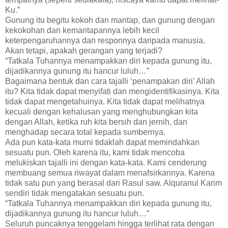
Ku.”
Gunung itu begitu kokoh dan mantap, dan gunung dengan
kekokohan dan kemantapannya lebih kecil
keterpengaruhannya dan responnya daripada manusia.
Akan tetapi, apakah gerangan yang terjadi?
“Tatkala Tuhannya menampakkan diri kepada gunung itu,
dijadikannya gunung itu hancur luluh…”
Bagaimana bentuk dan cara tajalli ‘penampakan diri’ Allah
itu? Kita tidak dapat menyifati dan mengidentifikasinya. Kita
tidak dapat mengetahuinya. Kita tidak dapat melihatnya
kecuali dengan kehalusan yang menghubungkan kita
dengan Allah, ketika ruh kita bersih dan jernih, dan
menghadap secara total kepada sumbernya.
Ada pun kata-kata murni tidaklah dapat memindahkan
sesuatu pun. Oleh karena itu, kami tidak mencoba
melukiskan tajalli ini dengan kata-kata. Kami cenderung
membuang semua riwayat dalam menafsirkannya. Karena
tidak satu pun yang berasal dari Rasul saw. Alquranul Karim
sendiri tidak mengatakan sesuatu pun.
“Tatkala Tuhannya menampakkan diri kepada gunung itu,
dijadikannya gunung itu hancur luluh…”
Seluruh puncaknya tenggelam hingga terlihat rata dengan