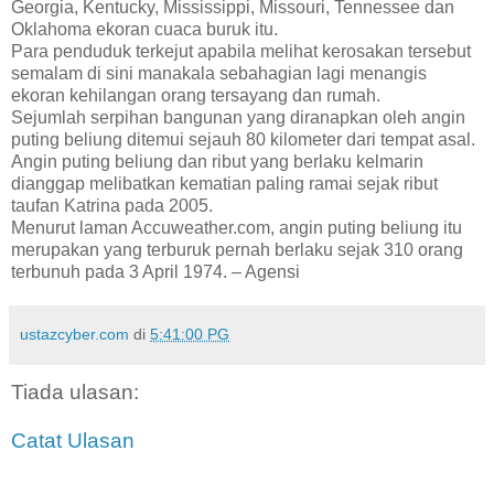
Georgia, Kentucky, Mississippi, Missouri, Tennessee dan
Oklahoma ekoran cuaca buruk itu.
Para penduduk terkejut apabila melihat kerosakan tersebut
semalam di sini manakala sebahagian lagi menangis
ekoran kehilangan orang tersayang dan rumah.
Sejumlah serpihan bangunan yang diranapkan oleh angin
puting beliung ditemui sejauh 80 kilometer dari tempat asal.
Angin puting beliung dan ribut yang berlaku kelmarin
dianggap melibatkan kematian paling ramai sejak ribut
taufan Katrina pada 2005.
Menurut laman Accuweather.com, angin puting beliung itu
merupakan yang terburuk pernah berlaku sejak 310 orang
terbunuh pada 3 April 1974. – Agensi
ustazcyber.com
di
5:41:00 PG
Tiada ulasan:
Catat Ulasan