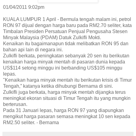
01/04/2011 9:02pm
KUALA LUMPUR 1 April - Bermula tengah malam ini, petrol
RON 97 dijual dengan harga baru pada RM2.70 seliter, kata
Timbalan Presiden Persatuan Penjual Pengusaha Stesen
Minyak Malaysia (PDAM) Datuk Zulkifli Mokti.
Kenaikan itu bagaimanapun tidak melibatkan RON 95 dan
bahan api lain di negara ini.
Zulkifli berkata, peningkatan sebanyak 20 sen itu berikutan
kenaikan harga minyak mentah di pasaran dunia kepada
US$114 setong minggu ini berbanding US$105 minggu
lepas.
"Kenaikan harga minyak mentah itu berikutan krisis di Timur
Tengah,” katanya ketika dihubungi Bernama di sini.
Zulkifli juga berkata, harga minyak mentah dijangka terus
meningkat ekoran situasi di Timur Tengah itu yang mungkin
berterusan.
Pada 31 Januari lepas, harga RON 97 yang diapungkan
mengikut harga pasaran semasa meningkat 10 sen kepada
RM2.50 seliter. - Bernama