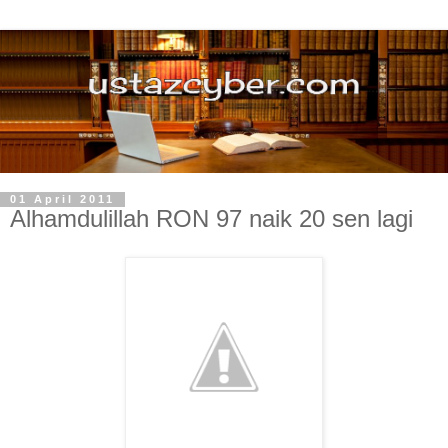
01 April 2011
Alhamdulillah RON 97 naik 20 sen lagi