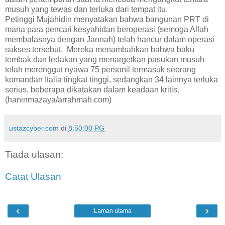
musuh yang tewas dan terluka dari tempat itu.
Petinggi Mujahidin menyatakan bahwa bangunan PRT di
mana para pencari kesyahidan beroperasi (semoga Allah
membalasnya dengan Jannah) telah hancur dalam operasi
sukses tersebut. Mereka menambahkan bahwa baku
tembak dan ledakan yang menargetkan pasukan musuh
telah merenggut nyawa 75 personil termasuk seorang
komandan Italia tingkat tinggi, sedangkan 34 lainnya terluka
serius, beberapa dikatakan dalam keadaan kritis.
(haninmazaya/arrahmah.com)
ustazcyber.com
di
8:50:00 PG
Tiada ulasan:
Catat Ulasan
‹
›
Laman utama