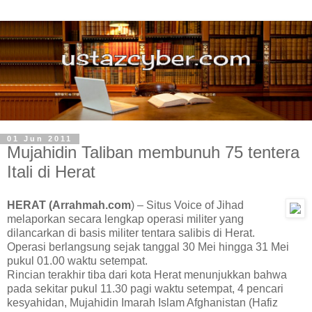
01 Jun 2011
Mujahidin Taliban membunuh 75 tentera
Itali di Herat
HERAT (Arrahmah.com
) – Situs Voice of Jihad
melaporkan secara lengkap operasi militer yang
dilancarkan di basis militer tentara salibis di Herat.
Operasi berlangsung sejak tanggal 30 Mei hingga 31 Mei
pukul 01.00 waktu setempat.
Rincian terakhir tiba dari kota Herat menunjukkan bahwa
pada sekitar pukul 11.30 pagi waktu setempat, 4 pencari
kesyahidan, Mujahidin Imarah Islam Afghanistan (Hafiz