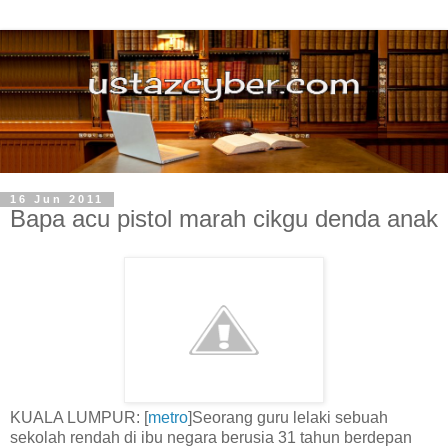
16 Jun 2011
Bapa acu pistol marah cikgu denda anak
KUALA LUMPUR: [
metro
]Seorang guru lelaki sebuah
sekolah rendah di ibu negara berusia 31 tahun berdepan