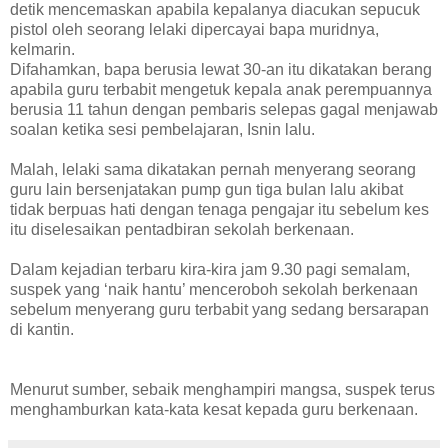
detik mencemaskan apabila kepalanya diacukan sepucuk
pistol oleh seorang lelaki dipercayai bapa muridnya,
kelmarin.
Difahamkan, bapa berusia lewat 30-an itu dikatakan berang
apabila guru terbabit mengetuk kepala anak perempuannya
berusia 11 tahun dengan pembaris selepas gagal menjawab
soalan ketika sesi pembelajaran, Isnin lalu.
Malah, lelaki sama dikatakan pernah menyerang seorang
guru lain bersenjatakan pump gun tiga bulan lalu akibat
tidak berpuas hati dengan tenaga pengajar itu sebelum kes
itu diselesaikan pentadbiran sekolah berkenaan.
Dalam kejadian terbaru kira-kira jam 9.30 pagi semalam,
suspek yang ‘naik hantu’ menceroboh sekolah berkenaan
sebelum menyerang guru terbabit yang sedang bersarapan
di kantin.
Menurut sumber, sebaik menghampiri mangsa, suspek terus
menghamburkan kata-kata kesat kepada guru berkenaan.