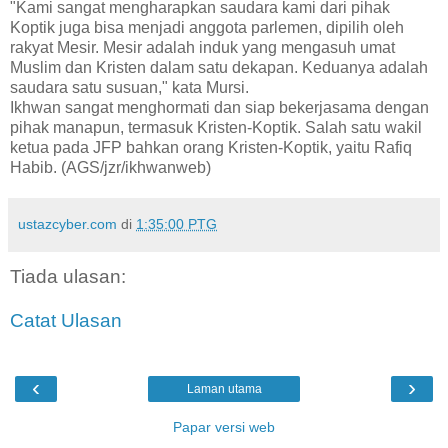
"Kami sangat mengharapkan saudara kami dari pihak
Koptik juga bisa menjadi anggota parlemen, dipilih oleh
rakyat Mesir. Mesir adalah induk yang mengasuh umat
Muslim dan Kristen dalam satu dekapan. Keduanya adalah
saudara satu susuan," kata Mursi.
Ikhwan sangat menghormati dan siap bekerjasama dengan
pihak manapun, termasuk Kristen-Koptik. Salah satu wakil
ketua pada JFP bahkan orang Kristen-Koptik, yaitu Rafiq
Habib. (AGS/jzr/ikhwanweb)
ustazcyber.com
di
1:35:00 PTG
Tiada ulasan:
Catat Ulasan
‹
›
Laman utama
Papar versi web