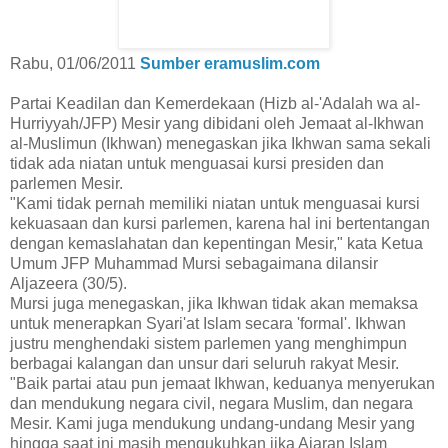
Rabu, 01/06/2011
Sumber eramuslim.com
Partai Keadilan dan Kemerdekaan (Hizb al-'Adalah wa al-
Hurriyyah/JFP) Mesir yang dibidani oleh Jemaat al-Ikhwan
al-Muslimun (Ikhwan) menegaskan jika Ikhwan sama sekali
tidak ada niatan untuk menguasai kursi presiden dan
parlemen Mesir.
"Kami tidak pernah memiliki niatan untuk menguasai kursi
kekuasaan dan kursi parlemen, karena hal ini bertentangan
dengan kemaslahatan dan kepentingan Mesir," kata Ketua
Umum JFP Muhammad Mursi sebagaimana dilansir
Aljazeera (30/5).
Mursi juga menegaskan, jika Ikhwan tidak akan memaksa
untuk menerapkan Syari'at Islam secara 'formal'. Ikhwan
justru menghendaki sistem parlemen yang menghimpun
berbagai kalangan dan unsur dari seluruh rakyat Mesir.
"Baik partai atau pun jemaat Ikhwan, keduanya menyerukan
dan mendukung negara civil, negara Muslim, dan negara
Mesir. Kami juga mendukung undang-undang Mesir yang
hingga saat ini masih mengukuhkan jika Ajaran Islam