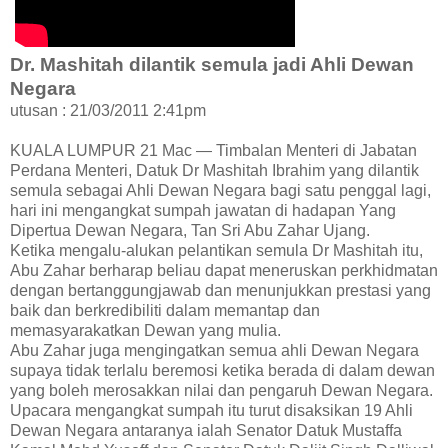
Dr. Mashitah dilantik semula jadi Ahli Dewan
Negara
utusan : 21/03/2011 2:41pm
KUALA LUMPUR 21 Mac — Timbalan Menteri di Jabatan
Perdana Menteri, Datuk Dr Mashitah Ibrahim yang dilantik
semula sebagai Ahli Dewan Negara bagi satu penggal lagi,
hari ini mengangkat sumpah jawatan di hadapan Yang
Dipertua Dewan Negara, Tan Sri Abu Zahar Ujang.
Ketika mengalu-alukan pelantikan semula Dr Mashitah itu,
Abu Zahar berharap beliau dapat meneruskan perkhidmatan
dengan bertanggungjawab dan menunjukkan prestasi yang
baik dan berkredibiliti dalam memantap dan
memasyarakatkan Dewan yang mulia.
Abu Zahar juga mengingatkan semua ahli Dewan Negara
supaya tidak terlalu beremosi ketika berada di dalam dewan
yang boleh merosakkan nilai dan pengaruh Dewan Negara.
Upacara mengangkat sumpah itu turut disaksikan 19 Ahli
Dewan Negara antaranya ialah Senator Datuk Mustaffa